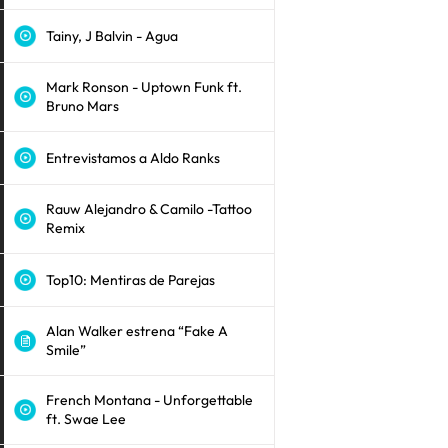
Tainy, J Balvin - Agua
Mark Ronson - Uptown Funk ft.
Bruno Mars
Entrevistamos a Aldo Ranks
Rauw Alejandro & Camilo -Tattoo
Remix
Top10: Mentiras de Parejas
Alan Walker estrena “Fake A
Smile”
French Montana - Unforgettable
ft. Swae Lee