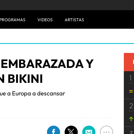
PROGRAMAS
VIDEOS
ARTISTAS
 EMBARAZADA Y
N BIKINI
1
fue a Europa a descansar
2
3