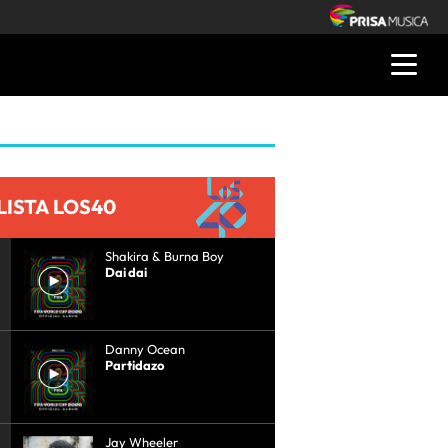
LISTA LOS40
Shakira & Burna Boy
Dai dai
Danny Ocean
Partidazo
Jay Wheeler