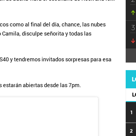
cos como al final del día, chance, las nubes
3
Camila, disculpe señorita y todas las
OS40 y tendremos invitados sorpresas para esa
L
s estarán abiertas desde las 7pm.
L
1
2