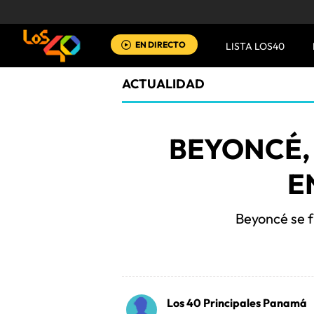
EN DIRECTO
LISTA LOS40
ACTUALIDAD
BEYONCÉ,
E
Beyoncé se 
Los 40 Principales Panamá