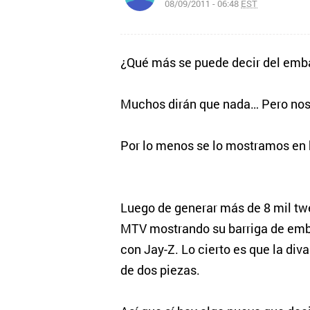
08/09/2011 - 06:48
EST
¿Qué más se puede decir del em
Muchos dirán que nada… Pero noso
Por lo menos se lo mostramos en b
Luego de generar más de 8 mil tw
MTV mostrando su barriga de emb
con Jay-Z. Lo cierto es que la di
de dos piezas.