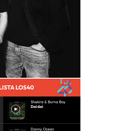
LISTA LOS40
Shakira & Burna Boy
Dai dai
Danny Ocean