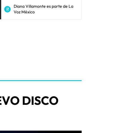
Diana Villamonte es parte de La
Voz México
VO DISCO