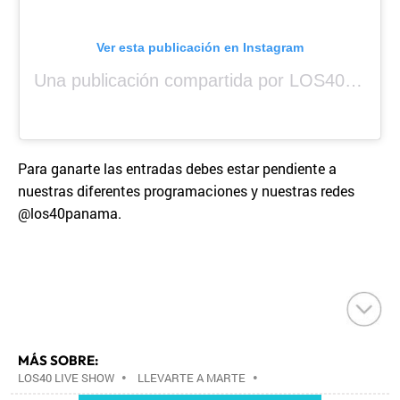
Ver esta publicación en Instagram
Una publicación compartida por LOS40 Panamá (@los40panama)
Para ganarte las entradas debes estar pendiente a
nuestras diferentes programaciones y nuestras redes
@los40panama.
MÁS SOBRE:
LOS40 LIVE SHOW
•
LLEVARTE A MARTE
•
CONCIERTOS
•
LOS40
•
GRUPOS MÚSICA
•