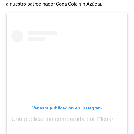
a nuestro patrocinador Coca Cola sin Azúcar.
Ver esta publicación en Instagram
Una publicación compartida por Elcuara (@elcuara.25)