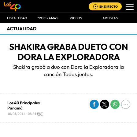
EN DIRECTO
LISTA LOS40
PROGRAMAS
VIDEOS
ARTISTAS
ACTUALIDAD
SHAKIRA GRABA DUETO CON
DORA LA EXPLORADORA
Shakira grabó a duo con Dora la Exploradora la
canción Todos juntos.
Los 40 Principales
Panamá
10/08/2011 - 06:24
EST