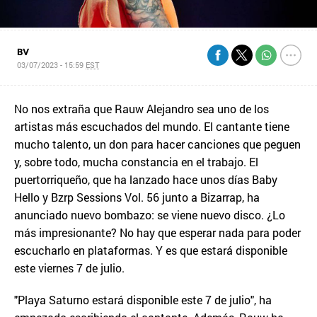
BV
03/07/2023 - 15:59
EST
No nos extraña que Rauw Alejandro sea uno de los
artistas más escuchados del mundo. El cantante tiene
mucho talento, un don para hacer canciones que peguen
y, sobre todo, mucha constancia en el trabajo. El
puertorriqueño, que ha lanzado hace unos días Baby
Hello y Bzrp Sessions Vol. 56 junto a Bizarrap, ha
anunciado nuevo bombazo: se viene nuevo disco. ¿Lo
más impresionante? No hay que esperar nada para poder
escucharlo en plataformas. Y es que estará disponible
este viernes 7 de julio.
"Playa Saturno estará disponible este 7 de julio", ha