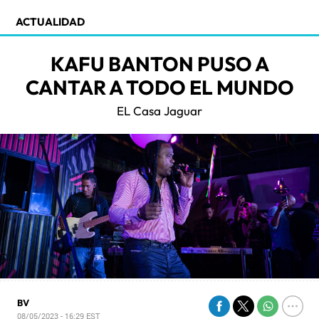
ACTUALIDAD
KAFU BANTON PUSO A
CANTAR A TODO EL MUNDO
EL Casa Jaguar
BV
08/05/2023 - 16:29
EST