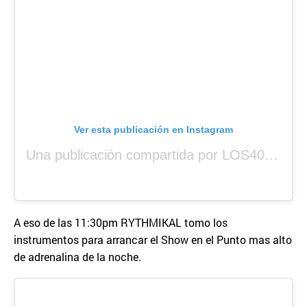
Ver esta publicación en Instagram
Una publicación compartida por LOS40 Panamá (@los40panama)
A eso de las 11:30pm RYTHMIKAL tomo los
instrumentos para arrancar el Show en el Punto mas alto
de adrenalina de la noche.