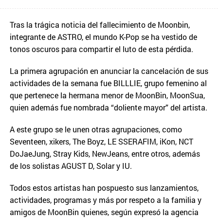
Tras la trágica noticia del fallecimiento de Moonbin,
integrante de ASTRO, el mundo K-Pop se ha vestido de
tonos oscuros para compartir el luto de esta pérdida.
La primera agrupación en anunciar la cancelación de sus
actividades de la semana fue BILLLIE, grupo femenino al
que pertenece la hermana menor de MoonBin, MoonSua,
quien además fue nombrada “doliente mayor” del artista.
A este grupo se le unen otras agrupaciones, como
Seventeen, xikers, The Boyz, LE SSERAFIM, iKon, NCT
DoJaeJung, Stray Kids, NewJeans, entre otros, además
de los solistas AGUST D, Solar y IU.
Todos estos artistas han pospuesto sus lanzamientos,
actividades, programas y más por respeto a la familia y
amigos de MoonBin quienes, según expresó la agencia