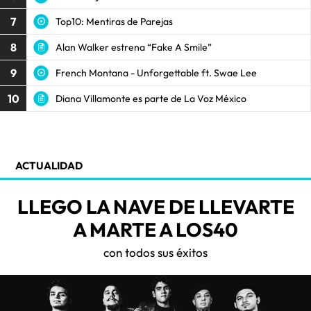
7
Top10: Mentiras de Parejas
8
Alan Walker estrena “Fake A Smile”
9
French Montana - Unforgettable ft. Swae Lee
10
Diana Villamonte es parte de La Voz México
ACTUALIDAD
LLEGO LA NAVE DE LLEVARTE
A MARTE A LOS40
con todos sus éxitos