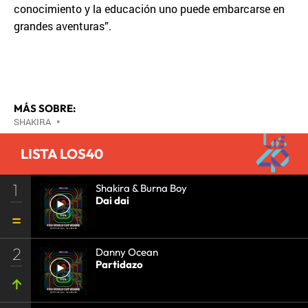
conocimiento y la educación uno puede embarcarse en
grandes aventuras”.
MÁS SOBRE:
SHAKIRA
•
LISTA LOS40
1
Shakira & Burna Boy
Dai dai
2
Danny Ocean
Partidazo