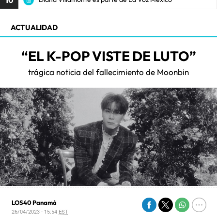
ACTUALIDAD
“EL K-POP VISTE DE LUTO”
trágica noticia del fallecimiento de Moonbin
LOS40 Panamá
26/04/2023 - 15:54
EST