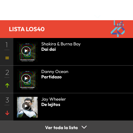
Comentarios
LISTA LOS40
1
Shakira & Burna Boy
Dai dai
2
Danny Ocean
Partidazo
3
Jay Wheeler
De lejitos
Ver toda la lista