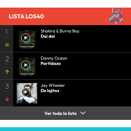
LISTA LOS40
1
Shakira & Burna Boy
Dai dai
2
Danny Ocean
Partidazo
3
Jay Wheeler
De lejitos
Ver toda la lista