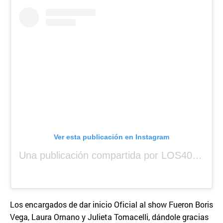
Ver esta publicación en Instagram
Una publicación compartida por LOS40 Panamá (@los40panama)
Los encargados de dar inicio Oficial al show Fueron Boris
Vega, Laura Ornano y Julieta Tomacelli, dándole gracias