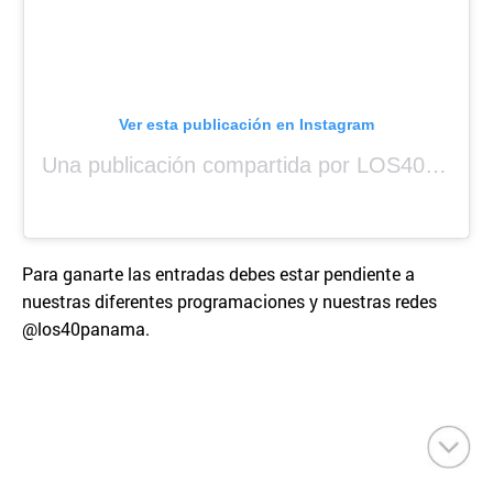
Ver esta publicación en Instagram
Una publicación compartida por LOS40 Panamá (@los40panama)
Para ganarte las entradas debes estar pendiente a
nuestras diferentes programaciones y nuestras redes
@los40panama.