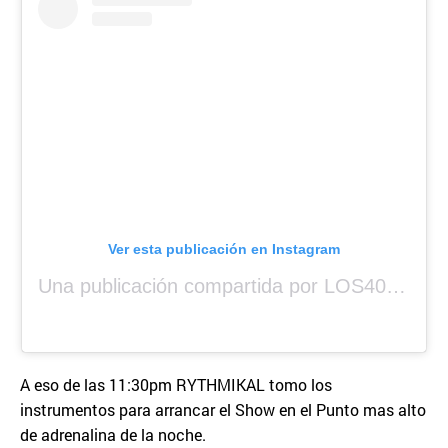
Ver esta publicación en Instagram
Una publicación compartida por LOS40 Panamá (@los40panama)
A eso de las 11:30pm RYTHMIKAL tomo los
instrumentos para arrancar el Show en el Punto mas alto
de adrenalina de la noche.