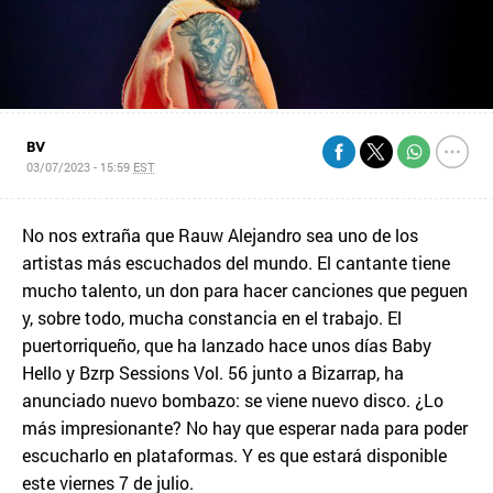
BV
03/07/2023 - 15:59
EST
No nos extraña que Rauw Alejandro sea uno de los
artistas más escuchados del mundo. El cantante tiene
mucho talento, un don para hacer canciones que peguen
y, sobre todo, mucha constancia en el trabajo. El
puertorriqueño, que ha lanzado hace unos días Baby
Hello y Bzrp Sessions Vol. 56 junto a Bizarrap, ha
anunciado nuevo bombazo: se viene nuevo disco. ¿Lo
más impresionante? No hay que esperar nada para poder
escucharlo en plataformas. Y es que estará disponible
este viernes 7 de julio.