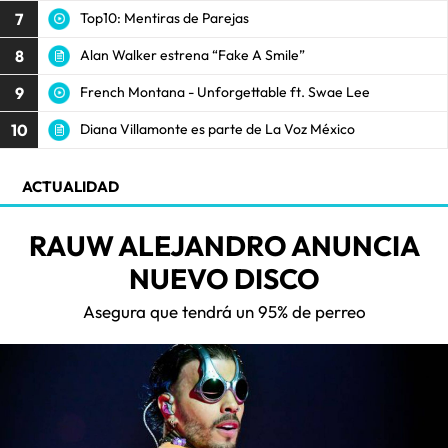
7
Top10: Mentiras de Parejas
8
Alan Walker estrena “Fake A Smile”
9
French Montana - Unforgettable ft. Swae Lee
10
Diana Villamonte es parte de La Voz México
ACTUALIDAD
RAUW ALEJANDRO ANUNCIA
NUEVO DISCO
Asegura que tendrá un 95% de perreo