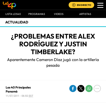
EN DIRECTO
LISTA LOS40
PROGRAMAS
VIDEOS
ARTISTAS
ACTUALIDAD
¿PROBLEMAS ENTRE ALEX
RODRÍGUEZ Y JUSTIN
TIMBERLAKE?
Aparentemente Cameron Díaz jugó con la artillería
pesada
Los 40 Principales
Panamá
11/07/2011 - 06:55
EST