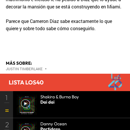
decorar la mansión que se está construyendo en Miami.
Parece que Cameron Diaz sabe exactamente lo que
quiere y sobre todo sabe cómo conseguirlo.
MÁS SOBRE:
JUSTIN TIMBERLAKE
•
LISTA LOS40
1
Shakira & Burna Boy
Dai dai
2
Danny Ocean
Partidazo