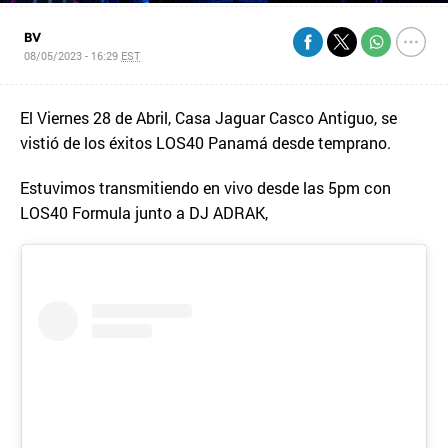
BV
08/05/2023 - 16:29
EST
El Viernes 28 de Abril, Casa Jaguar Casco Antiguo, se
vistió de los éxitos LOS40 Panamá desde temprano.
Estuvimos transmitiendo en vivo desde las 5pm con
LOS40 Formula junto a DJ ADRAK,