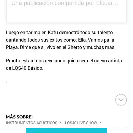
Una publicación compartida por Elcuara (@elcuara.25)
Luego en tarima en Kafu demostró todo su talento
cantando todos sus éxitos como: Ella, Vamos pa la
Playa, Dime que si, vivo en el Ghetto y muchas mas.
Pronto estaremos revelando quien sera el nuevo artista
de LOS40 Básico.
.
MÁS SOBRE:
INSTRUMENTOS ACÚSTICOS
•
LOS40 LIVE SHOW
•
CONCIERTOS
•
LOS40
•
EVENTOS MUSICALES
•