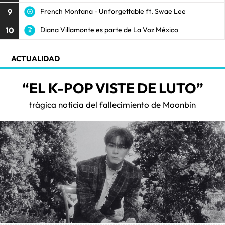
9
French Montana - Unforgettable ft. Swae Lee
10
Diana Villamonte es parte de La Voz México
ACTUALIDAD
“EL K-POP VISTE DE LUTO”
trágica noticia del fallecimiento de Moonbin