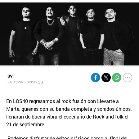
BV
21/08/2023 - 09:38
EST
En LOS40 regresamos al rock fusión con Llevarte a
Marte, quienes con su banda completa y sonidos únicos,
llenaran de buena vibra el escenario de Rock and folk el
21 de septiembre.
Podemos disfrutar de éxitos clásicos como al final del