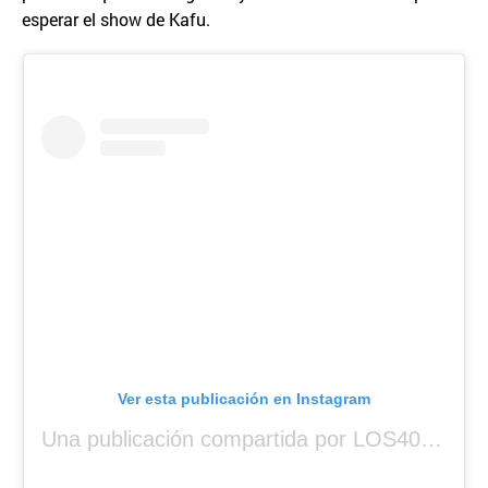
esperar el show de Kafu.
Ver esta publicación en Instagram
Una publicación compartida por LOS40 Panamá (@los40panama)