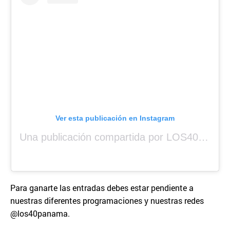
Ver esta publicación en Instagram
Una publicación compartida por LOS40 Panamá (@los40panama)
Para ganarte las entradas debes estar pendiente a
nuestras diferentes programaciones y nuestras redes
@los40panama.