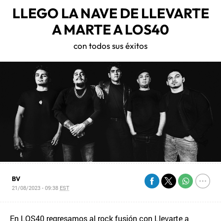
LLEGO LA NAVE DE LLEVARTE
A MARTE A LOS40
con todos sus éxitos
BV
21/08/2023 - 09:38
EST
En LOS40 regresamos al rock fusión con Llevarte a