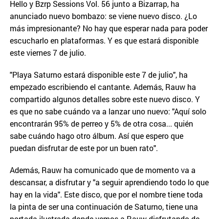
Hello y Bzrp Sessions Vol. 56 junto a Bizarrap, ha
anunciado nuevo bombazo: se viene nuevo disco. ¿Lo
más impresionante? No hay que esperar nada para poder
escucharlo en plataformas. Y es que estará disponible
este viernes 7 de julio.
"Playa Saturno estará disponible este 7 de julio", ha
empezado escribiendo el cantante. Además, Rauw ha
compartido algunos detalles sobre este nuevo disco. Y
es que no sabe cuándo va a lanzar uno nuevo: "Aquí solo
encontrarán 95% de perreo y 5% de otra cosa... quién
sabe cuándo hago otro álbum. Así que espero que
puedan disfrutar de este por un buen rato".
Además, Rauw ha comunicado que de momento va a
descansar, a disfrutar y "a seguir aprendiendo todo lo que
hay en la vida". Este disco, que por el nombre tiene toda
la pinta de ser una continuación de Saturno, tiene una
portada ilustrada donde vemos a Rauw disfrutando de