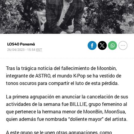
LOS40 Panamá
26/04/2023 - 15:54
EST
Tras la trágica noticia del fallecimiento de Moonbin,
integrante de ASTRO, el mundo K-Pop se ha vestido de
tonos oscuros para compartir el luto de esta pérdida.
La primera agrupación en anunciar la cancelación de sus
actividades de la semana fue BILLLIE, grupo femenino al
que pertenece la hermana menor de MoonBin, MoonSua,
quien además fue nombrada “doliente mayor” del artista.
A este grupo se le unen otras agrupaciones, como