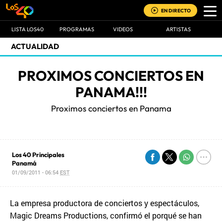
EN DIRECTO
LISTA LOS40
PROGRAMAS
VIDEOS
ARTISTAS
ACTUALIDAD
PROXIMOS CONCIERTOS EN
PANAMA!!!
Proximos conciertos en Panama
Los 40 Principales
Panamá
01/09/2011 - 06:54
EST
La empresa productora de conciertos y espectáculos,
Magic Dreams Productions, confirmó el porqué se han