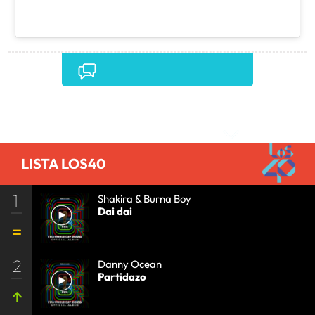
Comentarios
LISTA LOS40
1
Shakira & Burna Boy
Dai dai
2
Danny Ocean
Partidazo