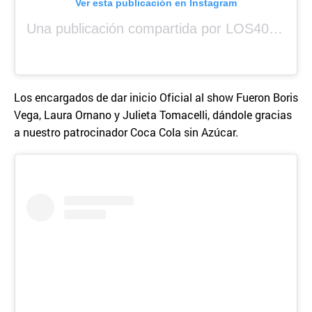
Ver esta publicación en Instagram
Una publicación compartida por LOS40 Panamá (@los40panama)
Los encargados de dar inicio Oficial al show Fueron Boris
Vega, Laura Ornano y Julieta Tomacelli, dándole gracias
a nuestro patrocinador Coca Cola sin Azúcar.