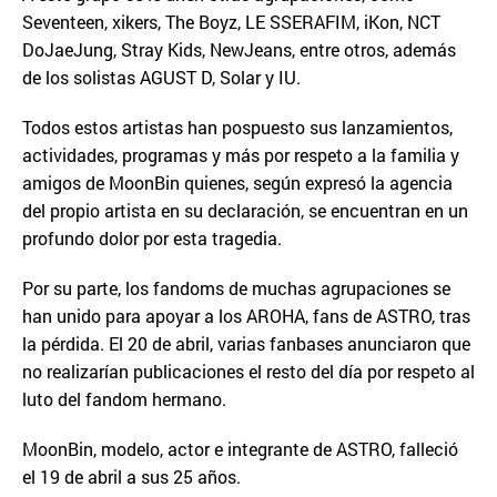
Seventeen, xikers, The Boyz, LE SSERAFIM, iKon, NCT
DoJaeJung, Stray Kids, NewJeans, entre otros, además
de los solistas AGUST D, Solar y IU.
Todos estos artistas han pospuesto sus lanzamientos,
actividades, programas y más por respeto a la familia y
amigos de MoonBin quienes, según expresó la agencia
del propio artista en su declaración, se encuentran en un
profundo dolor por esta tragedia.
Por su parte, los fandoms de muchas agrupaciones se
han unido para apoyar a los AROHA, fans de ASTRO, tras
la pérdida. El 20 de abril, varias fanbases anunciaron que
no realizarían publicaciones el resto del día por respeto al
luto del fandom hermano.
MoonBin, modelo, actor e integrante de ASTRO, falleció
el 19 de abril a sus 25 años.