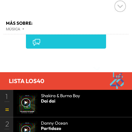
MÁS SOBRE:
MÚSICA
•
Comentarios
LISTA LOS40
1
Shakira & Burna Boy
Dai dai
2
Danny Ocean
Partidazo