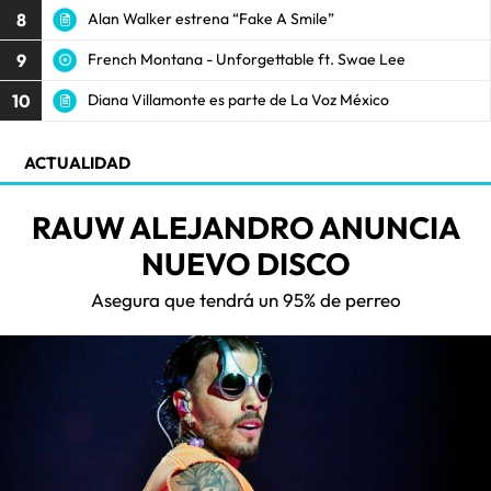
8
Alan Walker estrena “Fake A Smile”
9
French Montana - Unforgettable ft. Swae Lee
10
Diana Villamonte es parte de La Voz México
ACTUALIDAD
RAUW ALEJANDRO ANUNCIA
NUEVO DISCO
Asegura que tendrá un 95% de perreo