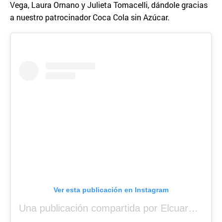
Vega, Laura Ornano y Julieta Tomacelli, dándole gracias
a nuestro patrocinador Coca Cola sin Azúcar.
Ver esta publicación en Instagram
Una publicación compartida por Elcuara (@elcuara.25)