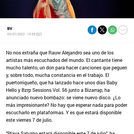
BV
03/07/2023 - 15:59
EST
No nos extraña que Rauw Alejandro sea uno de los
artistas más escuchados del mundo. El cantante tiene
mucho talento, un don para hacer canciones que peguen
y, sobre todo, mucha constancia en el trabajo. El
puertorriqueño, que ha lanzado hace unos días Baby
Hello y Bzrp Sessions Vol. 56 junto a Bizarrap, ha
anunciado nuevo bombazo: se viene nuevo disco. ¿Lo
más impresionante? No hay que esperar nada para poder
escucharlo en plataformas. Y es que estará disponible
este viernes 7 de julio.
"Playa Saturno estará disponible este 7 de julio", ha