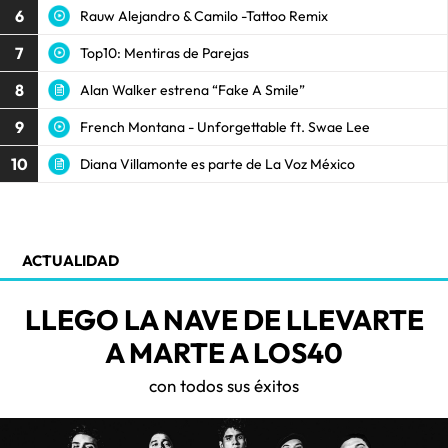
6
Rauw Alejandro & Camilo -Tattoo Remix
7
Top10: Mentiras de Parejas
8
Alan Walker estrena “Fake A Smile”
9
French Montana - Unforgettable ft. Swae Lee
10
Diana Villamonte es parte de La Voz México
ACTUALIDAD
LLEGO LA NAVE DE LLEVARTE
A MARTE A LOS40
con todos sus éxitos