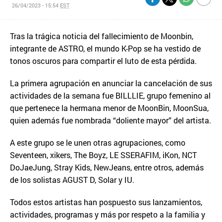
26/04/2023 - 15:54
EST
Tras la trágica noticia del fallecimiento de Moonbin,
integrante de ASTRO, el mundo K-Pop se ha vestido de
tonos oscuros para compartir el luto de esta pérdida.
La primera agrupación en anunciar la cancelación de sus
actividades de la semana fue BILLLIE, grupo femenino al
que pertenece la hermana menor de MoonBin, MoonSua,
quien además fue nombrada “doliente mayor” del artista.
A este grupo se le unen otras agrupaciones, como
Seventeen, xikers, The Boyz, LE SSERAFIM, iKon, NCT
DoJaeJung, Stray Kids, NewJeans, entre otros, además
de los solistas AGUST D, Solar y IU.
Todos estos artistas han pospuesto sus lanzamientos,
actividades, programas y más por respeto a la familia y