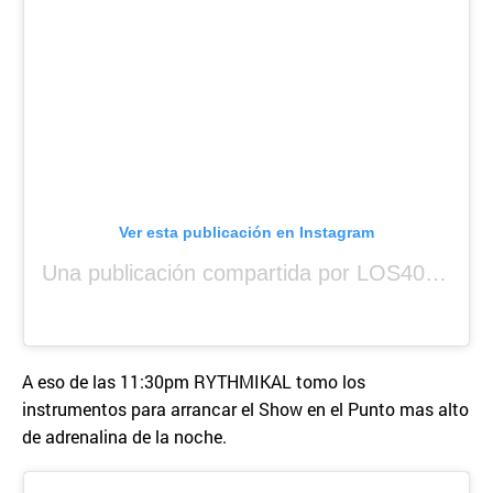
Ver esta publicación en Instagram
Una publicación compartida por LOS40 Panamá (@los40panama)
A eso de las 11:30pm RYTHMIKAL tomo los
instrumentos para arrancar el Show en el Punto mas alto
de adrenalina de la noche.