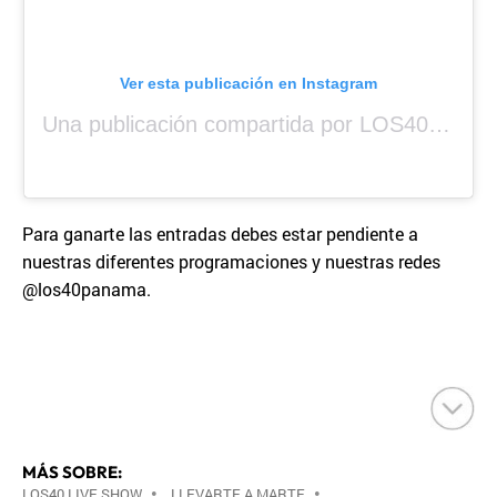
Ver esta publicación en Instagram
Una publicación compartida por LOS40 Panamá (@los40panama)
Para ganarte las entradas debes estar pendiente a
nuestras diferentes programaciones y nuestras redes
@los40panama.
MÁS SOBRE:
LOS40 LIVE SHOW
•
LLEVARTE A MARTE
•