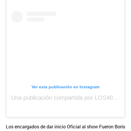
Ver esta publicación en Instagram
Una publicación compartida por LOS40 Panamá (@los40panama)
Los encargados de dar inicio Oficial al show Fueron Boris