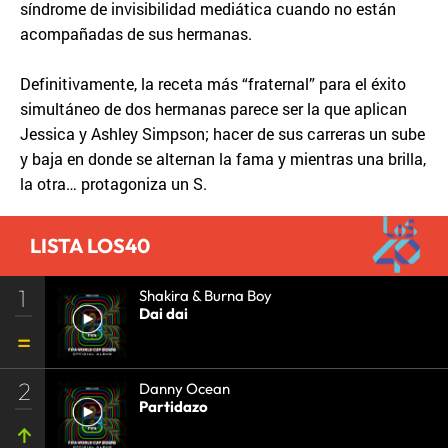
síndrome de invisibilidad mediática cuando no están
acompañadas de sus hermanas.
Definitivamente, la receta más “fraternal” para el éxito
simultáneo de dos hermanas parece ser la que aplican
Jessica y Ashley Simpson; hacer de sus carreras un sube
y baja en donde se alternan la fama y mientras una brilla,
la otra… protagoniza un S.
LISTA LOS40
1
Shakira & Burna Boy
Dai dai
2
Danny Ocean
Partidazo