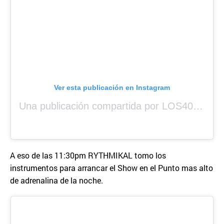
Ver esta publicación en Instagram
Una publicación compartida por LOS40 Panamá (@los40panama)
A eso de las 11:30pm RYTHMIKAL tomo los
instrumentos para arrancar el Show en el Punto mas alto
de adrenalina de la noche.