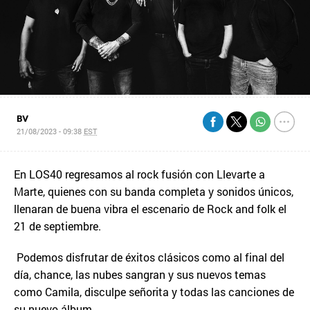
BV
21/08/2023 - 09:38
EST
En LOS40 regresamos al rock fusión con Llevarte a
Marte, quienes con su banda completa y sonidos únicos,
llenaran de buena vibra el escenario de Rock and folk el
21 de septiembre.
Podemos disfrutar de éxitos clásicos como al final del
día, chance, las nubes sangran y sus nuevos temas
como Camila, disculpe señorita y todas las canciones de
su nuevo álbum.