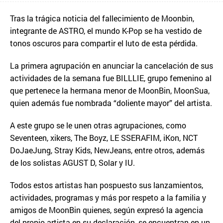
Tras la trágica noticia del fallecimiento de Moonbin,
integrante de ASTRO, el mundo K-Pop se ha vestido de
tonos oscuros para compartir el luto de esta pérdida.
La primera agrupación en anunciar la cancelación de sus
actividades de la semana fue BILLLIE, grupo femenino al
que pertenece la hermana menor de MoonBin, MoonSua,
quien además fue nombrada “doliente mayor” del artista.
A este grupo se le unen otras agrupaciones, como
Seventeen, xikers, The Boyz, LE SSERAFIM, iKon, NCT
DoJaeJung, Stray Kids, NewJeans, entre otros, además
de los solistas AGUST D, Solar y IU.
Todos estos artistas han pospuesto sus lanzamientos,
actividades, programas y más por respeto a la familia y
amigos de MoonBin quienes, según expresó la agencia
del propio artista en su declaración, se encuentran en un