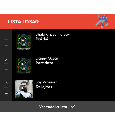
Comentarios
LISTA LOS40
1
Shakira & Burna Boy
Dai dai
2
Danny Ocean
Partidazo
3
Jay Wheeler
De lejitos
Ver toda la lista