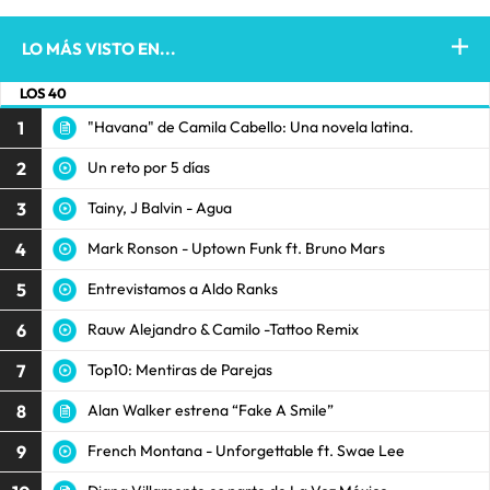
LO MÁS VISTO EN...
LOS 40
1
"Havana" de Camila Cabello: Una novela latina.
2
Un reto por 5 días
3
Tainy, J Balvin - Agua
4
Mark Ronson - Uptown Funk ft. Bruno Mars
5
Entrevistamos a Aldo Ranks
6
Rauw Alejandro & Camilo -Tattoo Remix
7
Top10: Mentiras de Parejas
8
Alan Walker estrena “Fake A Smile”
9
French Montana - Unforgettable ft. Swae Lee