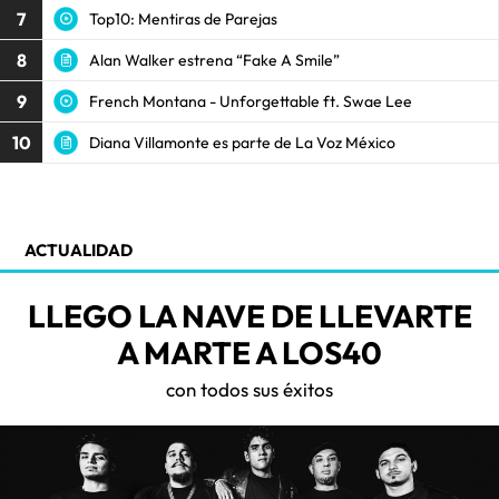
7
Top10: Mentiras de Parejas
8
Alan Walker estrena “Fake A Smile”
9
French Montana - Unforgettable ft. Swae Lee
10
Diana Villamonte es parte de La Voz México
ACTUALIDAD
LLEGO LA NAVE DE LLEVARTE
A MARTE A LOS40
con todos sus éxitos