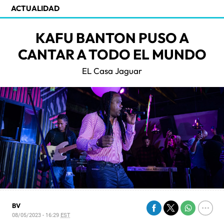
ACTUALIDAD
KAFU BANTON PUSO A
CANTAR A TODO EL MUNDO
EL Casa Jaguar
BV
08/05/2023 - 16:29
EST