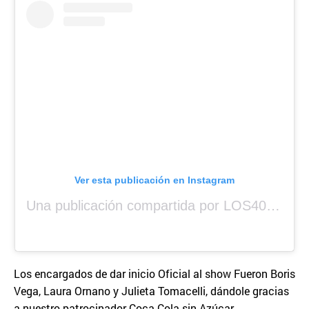
Ver esta publicación en Instagram
Una publicación compartida por LOS40 Panamá (@los40panama)
Los encargados de dar inicio Oficial al show Fueron Boris
Vega, Laura Ornano y Julieta Tomacelli, dándole gracias
a nuestro patrocinador Coca Cola sin Azúcar.