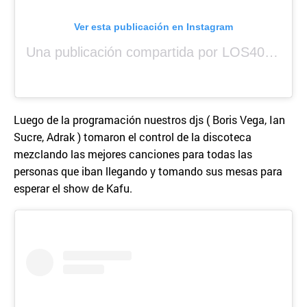
Ver esta publicación en Instagram
Una publicación compartida por LOS40 Panamá (@los40panama)
Luego de la programación nuestros djs ( Boris Vega, Ian
Sucre, Adrak ) tomaron el control de la discoteca
mezclando las mejores canciones para todas las
personas que iban llegando y tomando sus mesas para
esperar el show de Kafu.