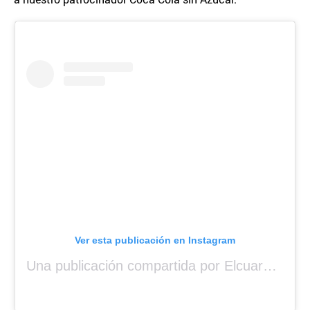
Ver esta publicación en Instagram
Una publicación compartida por Elcuara (@elcuara.25)