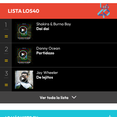
LISTA LOS40
1
Shakira & Burna Boy
Dai dai
2
Danny Ocean
Partidazo
3
Jay Wheeler
De lejitos
Ver toda la lista