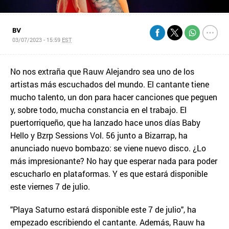
BV
03/07/2023 - 15:59
EST
No nos extraña que Rauw Alejandro sea uno de los
artistas más escuchados del mundo. El cantante tiene
mucho talento, un don para hacer canciones que peguen
y, sobre todo, mucha constancia en el trabajo. El
puertorriqueño, que ha lanzado hace unos días Baby
Hello y Bzrp Sessions Vol. 56 junto a Bizarrap, ha
anunciado nuevo bombazo: se viene nuevo disco. ¿Lo
más impresionante? No hay que esperar nada para poder
escucharlo en plataformas. Y es que estará disponible
este viernes 7 de julio.
"Playa Saturno estará disponible este 7 de julio", ha
empezado escribiendo el cantante. Además, Rauw ha