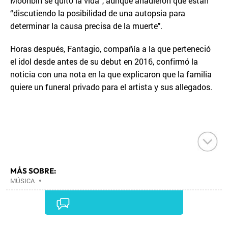
Moonbin se quitó la vida”, aunque añadieron que están
“discutiendo la posibilidad de una autopsia para
determinar la causa precisa de la muerte".
Horas después, Fantagio, compañía a la que perteneció
el idol desde antes de su debut en 2016, confirmó la
noticia con una nota en la que explicaron que la familia
quiere un funeral privado para el artista y sus allegados.
MÁS SOBRE:
MÚSICA
•