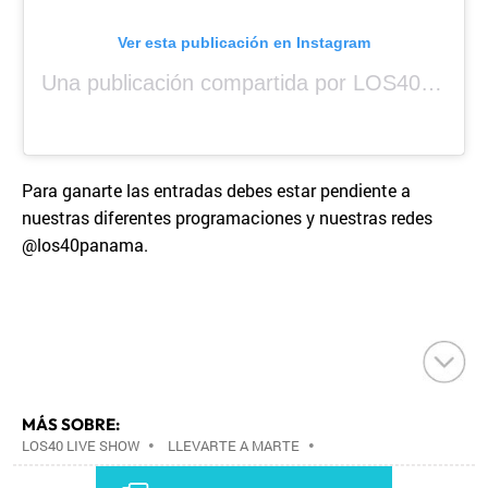
Ver esta publicación en Instagram
Una publicación compartida por LOS40 Panamá (@los40panama)
Para ganarte las entradas debes estar pendiente a
nuestras diferentes programaciones y nuestras redes
@los40panama.
MÁS SOBRE:
LOS40 LIVE SHOW
•
LLEVARTE A MARTE
•
CONCIERTOS
•
LOS40
•
GRUPOS MÚSICA
•