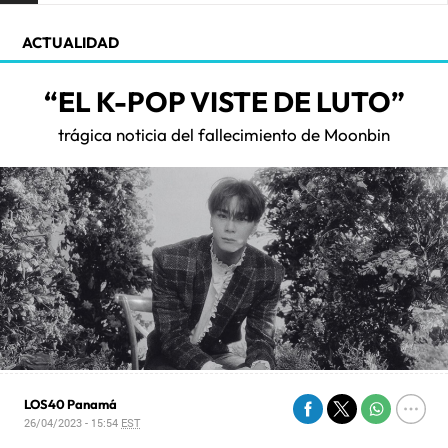
ACTUALIDAD
“EL K-POP VISTE DE LUTO”
trágica noticia del fallecimiento de Moonbin
LOS40 Panamá
26/04/2023 - 15:54
EST