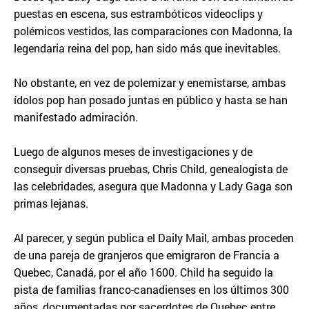
puestas en escena, sus estrambóticos videoclips y
polémicos vestidos, las comparaciones con Madonna, la
legendaria reina del pop, han sido más que inevitables.
No obstante, en vez de polemizar y enemistarse, ambas
ídolos pop han posado juntas en público y hasta se han
manifestado admiración.
Luego de algunos meses de investigaciones y de
conseguir diversas pruebas, Chris Child, genealogista de
las celebridades, asegura que Madonna y Lady Gaga son
primas lejanas.
Al parecer, y según publica el Daily Mail, ambas proceden
de una pareja de granjeros que emigraron de Francia a
Quebec, Canadá, por el año 1600. Child ha seguido la
pista de familias franco-canadienses en los últimos 300
años, documentadas por sacerdotes de Quebec entre