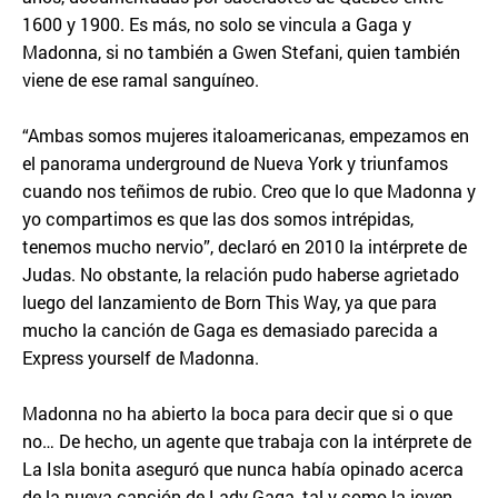
1600 y 1900. Es más, no solo se vincula a Gaga y
Madonna, si no también a Gwen Stefani, quien también
viene de ese ramal sanguíneo.
“Ambas somos mujeres italoamericanas, empezamos en
el panorama underground de Nueva York y triunfamos
cuando nos teñimos de rubio. Creo que lo que Madonna y
yo compartimos es que las dos somos intrépidas,
tenemos mucho nervio”, declaró en 2010 la intérprete de
Judas. No obstante, la relación pudo haberse agrietado
luego del lanzamiento de Born This Way, ya que para
mucho la canción de Gaga es demasiado parecida a
Express yourself de Madonna.
Madonna no ha abierto la boca para decir que si o que
no… De hecho, un agente que trabaja con la intérprete de
La Isla bonita aseguró que nunca había opinado acerca
de la nueva canción de Lady Gaga, tal y como la joven