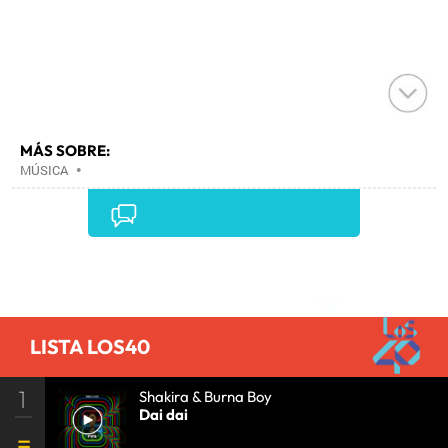
MÁS SOBRE:
MÚSICA
•
Comentarios
LISTA LOS40
1
Shakira & Burna Boy
Dai dai