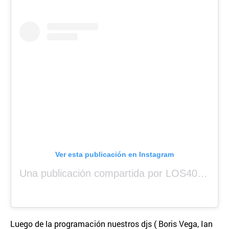
Ver esta publicación en Instagram
Una publicación compartida por LOS40 Panamá (@los40panama)
Luego de la programación nuestros djs ( Boris Vega, Ian