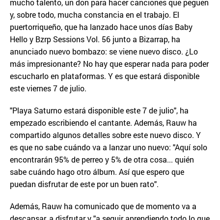
mucho talento, un don para hacer canciones que peguen
y, sobre todo, mucha constancia en el trabajo. El
puertorriqueño, que ha lanzado hace unos días Baby
Hello y Bzrp Sessions Vol. 56 junto a Bizarrap, ha
anunciado nuevo bombazo: se viene nuevo disco. ¿Lo
más impresionante? No hay que esperar nada para poder
escucharlo en plataformas. Y es que estará disponible
este viernes 7 de julio.
"Playa Saturno estará disponible este 7 de julio", ha
empezado escribiendo el cantante. Además, Rauw ha
compartido algunos detalles sobre este nuevo disco. Y
es que no sabe cuándo va a lanzar uno nuevo: "Aquí solo
encontrarán 95% de perreo y 5% de otra cosa... quién
sabe cuándo hago otro álbum. Así que espero que
puedan disfrutar de este por un buen rato".
Además, Rauw ha comunicado que de momento va a
descansar, a disfrutar y "a seguir aprendiendo todo lo que