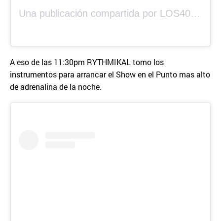
Una publicación compartida por LOS40 Panamá (@los40panama)
A eso de las 11:30pm RYTHMIKAL tomo los
instrumentos para arrancar el Show en el Punto mas alto
de adrenalina de la noche.