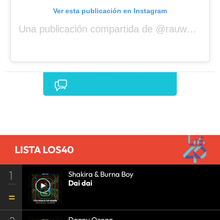
Ver esta publicación en Instagram
Una publicación compartida de @rauwalejandro
Comentarios
LISTA LOS40
1
Shakira & Burna Boy
Dai dai
Danny Ocean