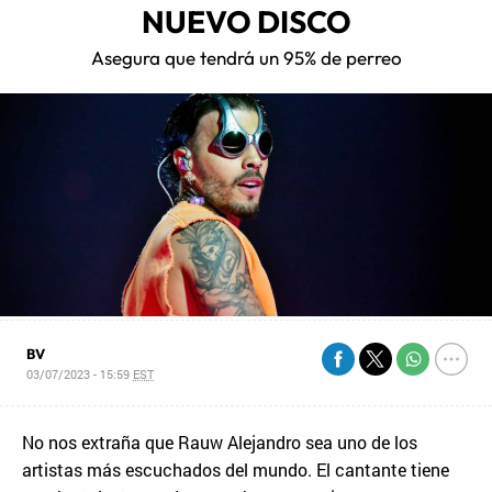
NUEVO DISCO
Asegura que tendrá un 95% de perreo
BV
03/07/2023 - 15:59
EST
No nos extraña que Rauw Alejandro sea uno de los
artistas más escuchados del mundo. El cantante tiene