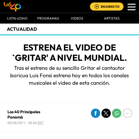
EN DIRECTO
LISTA LOS40
PROGRAMAS
VIDEOS
ARTISTAS
ACTUALIDAD
ESTRENA EL VIDEO DE
`GRITAR' A NIVEL MUNDIAL.
Tras el estreno de su sencillo Gritar el cantautor
boricua Luis Fonsi estrena hoy en todos los canales
musicales el video de esta canción.
Los 40 Principales
Panamá
09/05/2011 - 05:56
EST