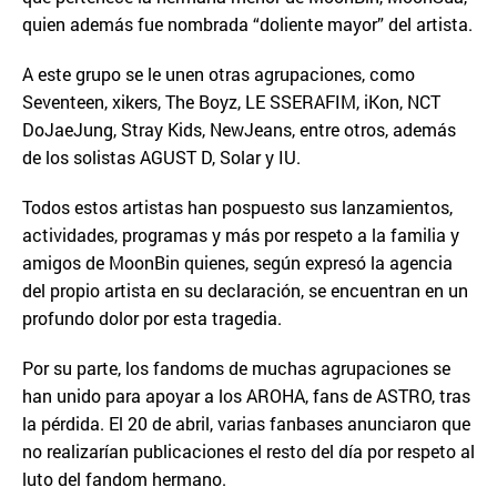
quien además fue nombrada “doliente mayor” del artista.
A este grupo se le unen otras agrupaciones, como
Seventeen, xikers, The Boyz, LE SSERAFIM, iKon, NCT
DoJaeJung, Stray Kids, NewJeans, entre otros, además
de los solistas AGUST D, Solar y IU.
Todos estos artistas han pospuesto sus lanzamientos,
actividades, programas y más por respeto a la familia y
amigos de MoonBin quienes, según expresó la agencia
del propio artista en su declaración, se encuentran en un
profundo dolor por esta tragedia.
Por su parte, los fandoms de muchas agrupaciones se
han unido para apoyar a los AROHA, fans de ASTRO, tras
la pérdida. El 20 de abril, varias fanbases anunciaron que
no realizarían publicaciones el resto del día por respeto al
luto del fandom hermano.