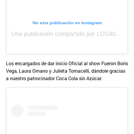
Ver esta publicación en Instagram
Una publicación compartida por LOS40 Panamá (@los40panama)
Los encargados de dar inicio Oficial al show Fueron Boris
Vega, Laura Ornano y Julieta Tomacelli, dándole gracias
a nuestro patrocinador Coca Cola sin Azúcar.