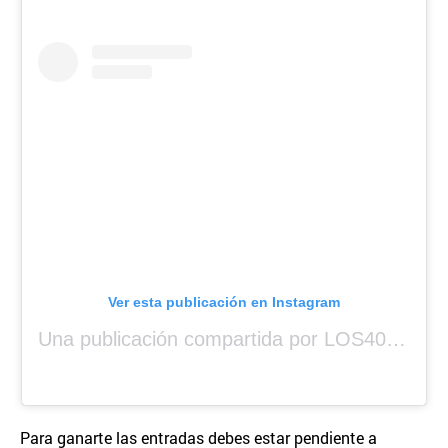
Ver esta publicación en Instagram
Una publicación compartida por LOS40 Panamá (@los40panama)
Para ganarte las entradas debes estar pendiente a