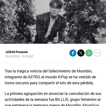
LOS40 Panamá
26/04/2023 - 15:54
EST
Tras la trágica noticia del fallecimiento de Moonbin,
integrante de ASTRO, el mundo K-Pop se ha vestido de
tonos oscuros para compartir el luto de esta pérdida.
La primera agrupación en anunciar la cancelación de sus
actividades de la semana fue BILLLIE, grupo femenino al
que pertenece la hermana menor de MoonBin, MoonSua,