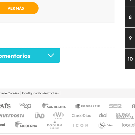
VER MÁS
8
9
mentarios
10
ica de Cookies
Configuración de Cookies