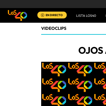
EN DIRECTO
LISTA LOS40
VIDEOCLIPS
OJOS 