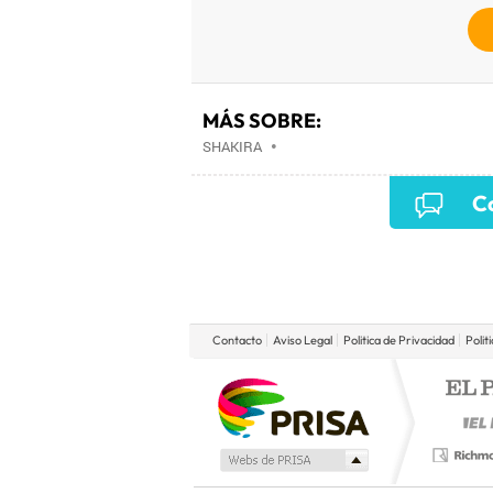
MÁS SOBRE:
SHAKIRA
•
Co
Contacto
Aviso Legal
Politica de Privacidad
Polit