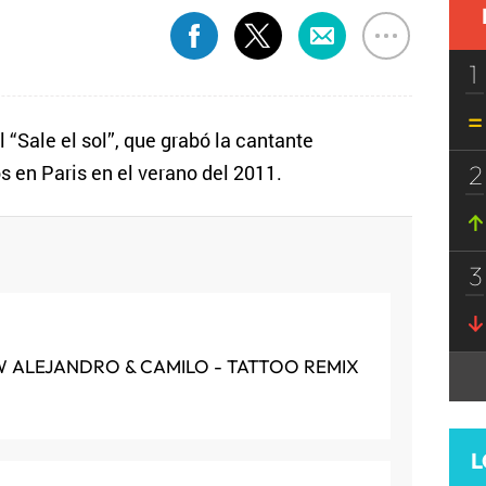
1
 “Sale el sol”, que grabó la cantante
2
 en Paris en el verano del 2011.
3
 ALEJANDRO & CAMILO - TATTOO REMIX
L