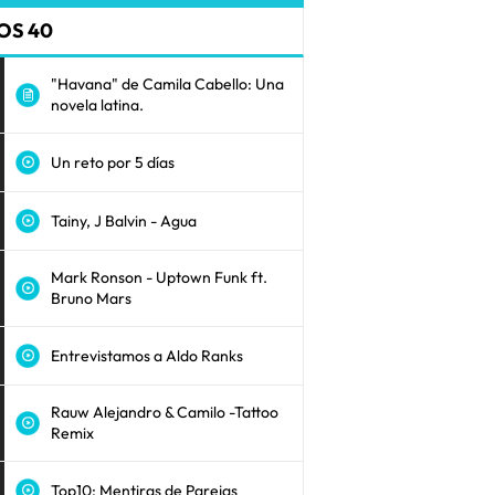
OS 40
"Havana" de Camila Cabello: Una
novela latina.
Un reto por 5 días
Tainy, J Balvin - Agua
Mark Ronson - Uptown Funk ft.
Bruno Mars
Entrevistamos a Aldo Ranks
Rauw Alejandro & Camilo -Tattoo
Remix
Top10: Mentiras de Parejas