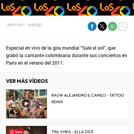
26/01/2012 - 18:00
EST
Especial en vivo de la gira mundial “Sale el sol”, que
grabó la cantante colombiana durante sus conciertos en
Paris en el verano del 2011.
VER MÁS VÍDEOS
RAUW ALEJANDRO & CAMILO - TATTOO
REMIX
TINI, KHEA - ELLA DICE
Save