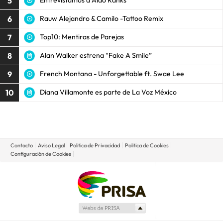
5
Entrevistamos a Aldo Ranks
6
Rauw Alejandro & Camilo -Tattoo Remix
7
Top10: Mentiras de Parejas
8
Alan Walker estrena “Fake A Smile”
9
French Montana - Unforgettable ft. Swae Lee
10
Diana Villamonte es parte de La Voz México
Contacto
Aviso Legal
Politica de Privacidad
Politica de Cookies
Configuración de Cookies