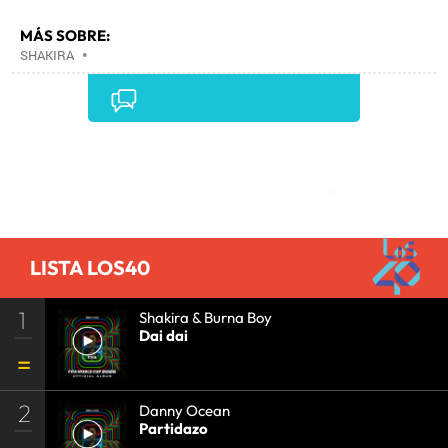
MÁS SOBRE:
SHAKIRA
•
Comentarios
LISTA LOS40
1
Shakira & Burna Boy
Dai dai
2
Danny Ocean
Partidazo