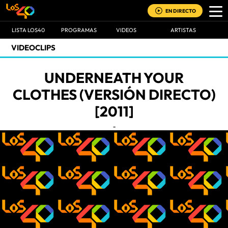
EN DIRECTO
LISTA LOS40
PROGRAMAS
VIDEOS
ARTISTAS
VIDEOCLIPS
UNDERNEATH YOUR
CLOTHES (VERSIÓN DIRECTO)
[2011]
-