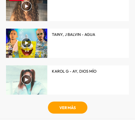
TAINY, J BALVIN - AGUA
KAROL G - AY, DIOS MÍO
VER MÁS