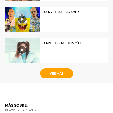
TAINY, J BALVIN - AGUA
KAROL G - AY, DIOS MÍO
VER MÁS
MÁS SOBRE:
BLACK EYED PEAS
•