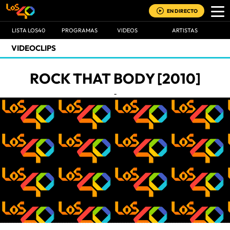
EN DIRECTO
LISTA LOS40
PROGRAMAS
VIDEOS
ARTISTAS
VIDEOCLIPS
ROCK THAT BODY [2010]
-