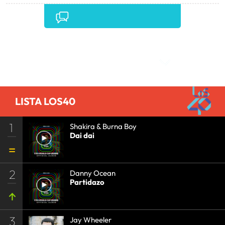
Comentarios
LISTA LOS40
1
Shakira & Burna Boy
Dai dai
2
Danny Ocean
Partidazo
3
Jay Wheeler