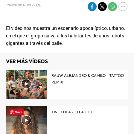
26/09/2014 - 09:22
EST
El video nos muestra un escenario apocalíptico, urbano,
en el que el grupo salva a los habitantes de unos robots
gigantes a través del baile.
VER MÁS VÍDEOS
RAUW ALEJANDRO & CAMILO - TATTOO
REMIX
TINI, KHEA - ELLA DICE
Save