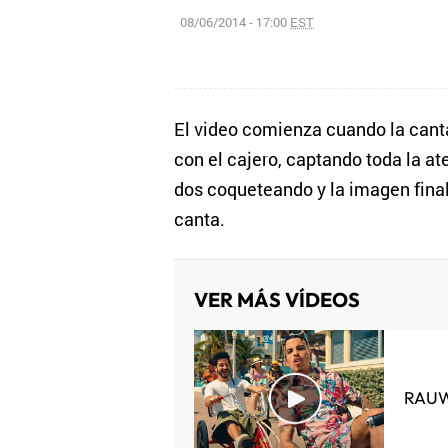
08/06/2014 - 17:00
EST
El video comienza cuando la canta
con el cajero, captando toda la 
dos coqueteando y la imagen final 
canta.
VER MÁS VÍDEOS
RAUW