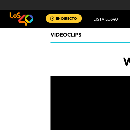
EN DIRECTO
LISTA LOS40
VIDEOCLIPS
W