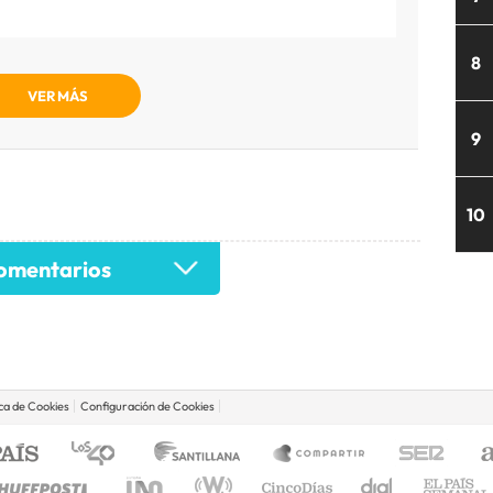
8
VER MÁS
9
10
mentarios
ica de Cookies
Configuración de Cookies