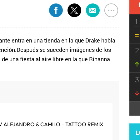
1
nte entra en una tienda en la que Drake habla
2
atención.Después se suceden imágenes de los
de una fiesta al aire libre en la que Rihanna
3
 ALEJANDRO & CAMILO - TATTOO REMIX
L