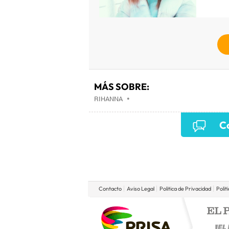
MÁS SOBRE:
RIHANNA
•
Co
Contacto
Aviso Legal
Politica de Privacidad
Polit