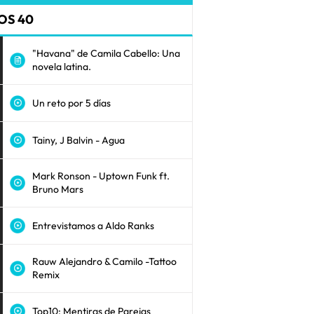
OS 40
"Havana" de Camila Cabello: Una
novela latina.
Un reto por 5 días
Tainy, J Balvin - Agua
Mark Ronson - Uptown Funk ft.
Bruno Mars
Entrevistamos a Aldo Ranks
Rauw Alejandro & Camilo -Tattoo
Remix
Top10: Mentiras de Parejas