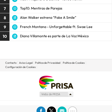
7
Top10: Mentiras de Parejas
8
Alan Walker estrena “Fake A Smile”
9
French Montana - Unforgettable ft. Swae Lee
10
Diana Villamonte es parte de La Voz México
Contacto
Aviso Legal
Politica de Privacidad
Politica de Cookies
Configuración de Cookies