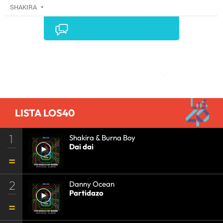
SHAKIRA
•
Comentarios
LISTA LOS40
1
Shakira & Burna Boy
Dai dai
2
Danny Ocean
Partidazo