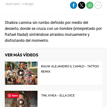
04/07/2012 - 17:00
EST
Shakira camina sin rumbo definido por medio del
desierto, donde se cruza con un hombre (interpretado por
Rafael Nadal) sintiéndose atraídos mutuamente y
disfrutando del momento.
VER MÁS VÍDEOS
RAUW ALEJANDRO & CAMILO - TATTOO
REMIX
TINI, KHEA - ELLA DICE
Save