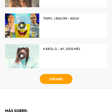
TAINY, J BALVIN - AGUA
KAROL G - AY, DIOS MÍO
VER MÁS
MÁS SOBRE: