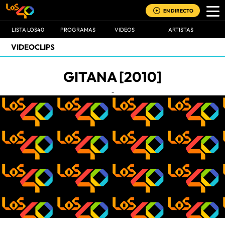
EN DIRECTO
LISTA LOS40
PROGRAMAS
VIDEOS
ARTISTAS
VIDEOCLIPS
GITANA [2010]
-