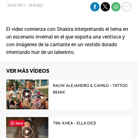
08/02/2011 - 18:00
EST
El video comienza con Shakira interpretando el tema en
un escenario invernal en el que soporta una ventisca y
con imágenes de la cantante en un vestido dorado
intentando huir de un laberinto.
VER MÁS VÍDEOS
RAUW ALEJANDRO & CAMILO - TATTOO
REMIX
TINI, KHEA - ELLA DICE
Save