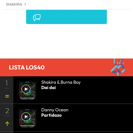
SHAKIRA
•
Comentarios
LISTA LOS40
1
Shakira & Burna Boy
Dai dai
2
Danny Ocean
Partidazo