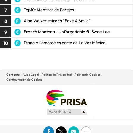
7
Top10: Mentiras de Parejas
8
Alan Walker estrena “Fake A Smile”
9
French Montana - Unforgettable ft. Swae Lee
10
Diana Villamonte es parte de La Voz México
Contacto
Aviso Legal
Politica de Privacidad
Politica de Cookies
Configuración de Cookies