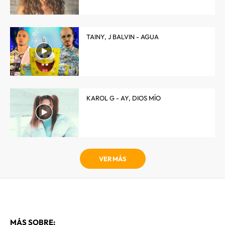
TAINY, J BALVIN - AGUA
KAROL G - AY, DIOS MÍO
VER MÁS
MÁS SOBRE: