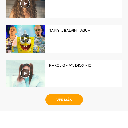
TAINY, J BALVIN - AGUA
KAROL G - AY, DIOS MÍO
VER MÁS