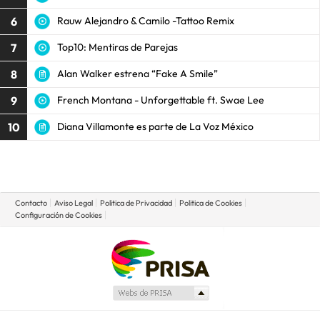
6
Rauw Alejandro & Camilo -Tattoo Remix
7
Top10: Mentiras de Parejas
8
Alan Walker estrena “Fake A Smile”
9
French Montana - Unforgettable ft. Swae Lee
10
Diana Villamonte es parte de La Voz México
Contacto
Aviso Legal
Politica de Privacidad
Politica de Cookies
Configuración de Cookies