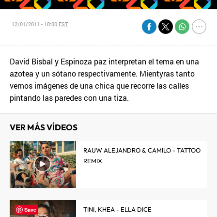
12/01/2011 - 18:00
EST
David Bisbal y Espinoza paz interpretan el tema en una
azotea y un sótano respectivamente. Mientyras tanto
vemos imágenes de una chica que recorre las calles
pintando las paredes con una tiza.
VER MÁS VÍDEOS
RAUW ALEJANDRO & CAMILO - TATTOO
REMIX
TINI, KHEA - ELLA DICE
Save