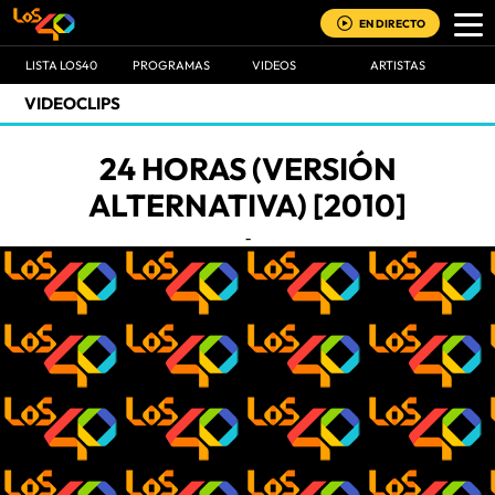
EN DIRECTO
LISTA LOS40
PROGRAMAS
VIDEOS
ARTISTAS
VIDEOCLIPS
24 HORAS (VERSIÓN
ALTERNATIVA) [2010]
-