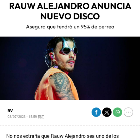
RAUW ALEJANDRO ANUNCIA
NUEVO DISCO
Asegura que tendrá un 95% de perreo
BV
03/07/2023 - 15:59
EST
No nos extraña que Rauw Alejandro sea uno de los