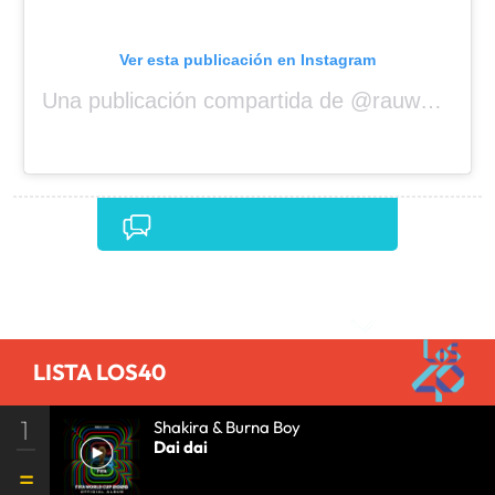
Ver esta publicación en Instagram
Una publicación compartida de @rauwalejandro
Comentarios
LISTA LOS40
1
Shakira & Burna Boy
Dai dai