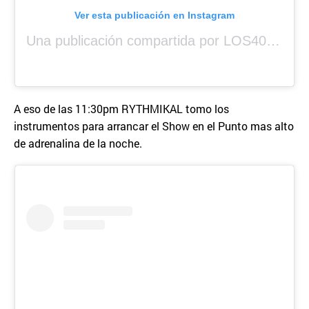
Ver esta publicación en Instagram
Una publicación compartida por LOS40 Panamá (@los40panama)
A eso de las 11:30pm RYTHMIKAL tomo los
instrumentos para arrancar el Show en el Punto mas alto
de adrenalina de la noche.