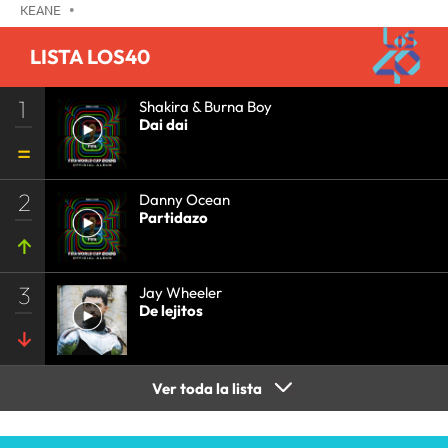
KEANE
•
LISTA LOS40
1
Shakira & Burna Boy
Dai dai
2
Danny Ocean
Partidazo
3
Jay Wheeler
De lejitos
Ver toda la lista