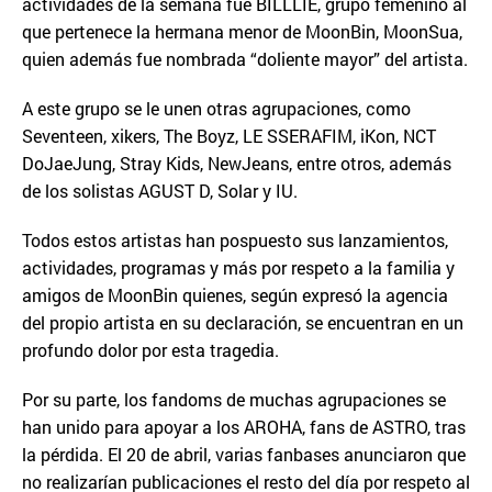
actividades de la semana fue BILLLIE, grupo femenino al
que pertenece la hermana menor de MoonBin, MoonSua,
quien además fue nombrada “doliente mayor” del artista.
A este grupo se le unen otras agrupaciones, como
Seventeen, xikers, The Boyz, LE SSERAFIM, iKon, NCT
DoJaeJung, Stray Kids, NewJeans, entre otros, además
de los solistas AGUST D, Solar y IU.
Todos estos artistas han pospuesto sus lanzamientos,
actividades, programas y más por respeto a la familia y
amigos de MoonBin quienes, según expresó la agencia
del propio artista en su declaración, se encuentran en un
profundo dolor por esta tragedia.
Por su parte, los fandoms de muchas agrupaciones se
han unido para apoyar a los AROHA, fans de ASTRO, tras
la pérdida. El 20 de abril, varias fanbases anunciaron que
no realizarían publicaciones el resto del día por respeto al