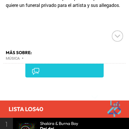
quiere un funeral privado para el artista y sus allegados.
MÁS SOBRE:
MÚSICA
•
Comentarios
LISTA LOS40
1
Shakira & Burna Boy
Dai dai