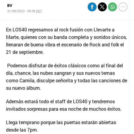
BV
21/08/2023 - 09:38
EST
En LOS40 regresamos al rock fusión con Llevarte a
Marte, quienes con su banda completa y sonidos únicos,
llenaran de buena vibra el escenario de Rock and folk el
21 de septiembre.
Podemos disfrutar de éxitos clásicos como al final del
día, chance, las nubes sangran y sus nuevos temas
como Camila, disculpe señorita y todas las canciones de
su nuevo álbum.
Además estará todo el staff de LOS40 y tendremos
invitados sorpresas para esa noche de muchos éxitos.
Llega temprano porque las puertas estarán abiertas
desde las 7pm.