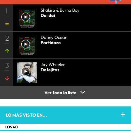
1
Shakira & Burna Boy
Dai dai
2
Danny Ocean
Partidazo
3
Jay Wheeler
De lejitos
Ver toda la lista
LO MÁS VISTO EN...
LOS 40