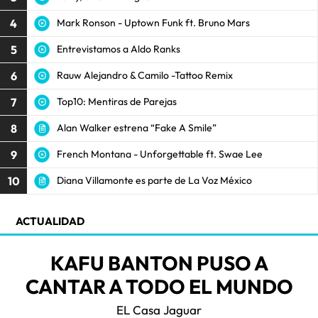
4
Mark Ronson - Uptown Funk ft. Bruno Mars
5
Entrevistamos a Aldo Ranks
6
Rauw Alejandro & Camilo -Tattoo Remix
7
Top10: Mentiras de Parejas
8
Alan Walker estrena “Fake A Smile”
9
French Montana - Unforgettable ft. Swae Lee
10
Diana Villamonte es parte de La Voz México
ACTUALIDAD
KAFU BANTON PUSO A
CANTAR A TODO EL MUNDO
EL Casa Jaguar