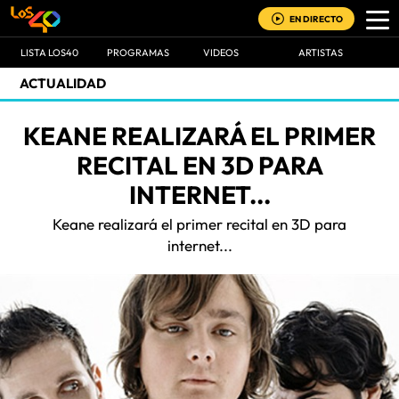
EN DIRECTO
LISTA LOS40
PROGRAMAS
VIDEOS
ARTISTAS
ACTUALIDAD
KEANE REALIZARÁ EL PRIMER
RECITAL EN 3D PARA
INTERNET...
Keane realizará el primer recital en 3D para
internet...