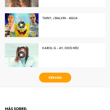
TAINY, J BALVIN - AGUA
KAROL G - AY, DIOS MÍO
VER MÁS
MÁS SOBRE: