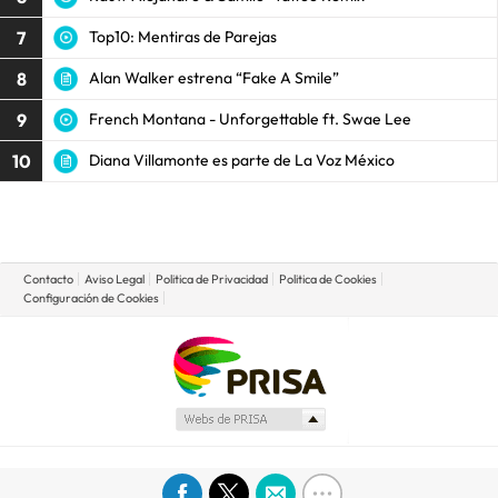
7
Top10: Mentiras de Parejas
8
Alan Walker estrena “Fake A Smile”
9
French Montana - Unforgettable ft. Swae Lee
10
Diana Villamonte es parte de La Voz México
Contacto
Aviso Legal
Politica de Privacidad
Politica de Cookies
Configuración de Cookies