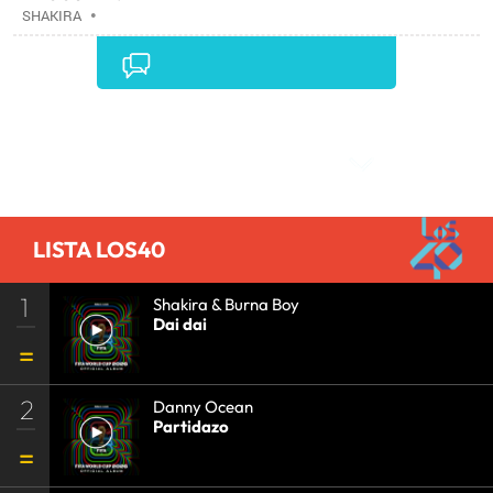
SHAKIRA
•
Comentarios
LISTA LOS40
1
Shakira & Burna Boy
Dai dai
2
Danny Ocean
Partidazo