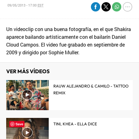
09/05/2013 - 17:00
EST
Un videoclip con una buena fotografía, en el que Shakira
aparece bailando artísticamente con el bailarín Daniel
Cloud Campos. El video fue grabado en septiembre de
2009 y dirigido por Sophie Muller.
VER MÁS VÍDEOS
RAUW ALEJANDRO & CAMILO - TATTOO
REMIX
TINI, KHEA - ELLA DICE
Save