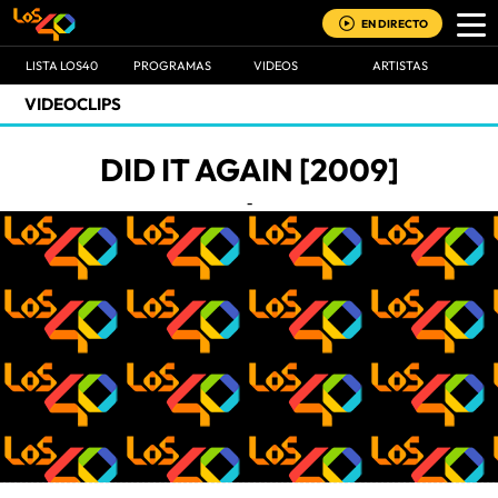
EN DIRECTO
LISTA LOS40
PROGRAMAS
VIDEOS
ARTISTAS
VIDEOCLIPS
DID IT AGAIN [2009]
-