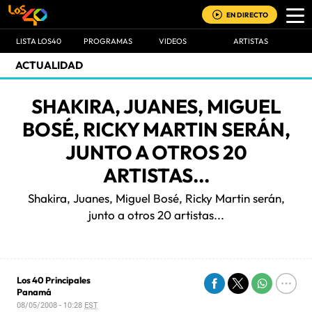
EN DIRECTO
LISTA LOS40
PROGRAMAS
VIDEOS
ARTISTAS
ACTUALIDAD
SHAKIRA, JUANES, MIGUEL
BOSÉ, RICKY MARTIN SERÁN,
JUNTO A OTROS 20
ARTISTAS...
Shakira, Juanes, Miguel Bosé, Ricky Martin serán,
junto a otros 20 artistas...
Los 40 Principales
Panamá
08/05/2008 - 10:28
EST