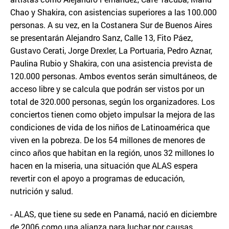
Chao y Shakira, con asistencias superiores a las 100.000
personas. A su vez, en la Costanera Sur de Buenos Aires
se presentarán Alejandro Sanz, Calle 13, Fito Páez,
Gustavo Cerati, Jorge Drexler, La Portuaria, Pedro Aznar,
Paulina Rubio y Shakira, con una asistencia prevista de
120.000 personas. Ambos eventos serán simultáneos, de
acceso libre y se calcula que podrán ser vistos por un
total de 320.000 personas, según los organizadores. Los
conciertos tienen como objeto impulsar la mejora de las
condiciones de vida de los niños de Latinoamérica que
viven en la pobreza. De los 54 millones de menores de
cinco años que habitan en la región, unos 32 millones lo
hacen en la miseria, una situación que ALAS espera
revertir con el apoyo a programas de educación,
nutrición y salud.
- ALAS, que tiene su sede en Panamá, nació en diciembre
de 2006 como una alianza para luchar por causas