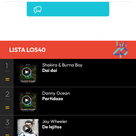
Comentarios
LISTA LOS40
1
Shakira & Burna Boy
Dai dai
2
Danny Ocean
Partidazo
3
Jay Wheeler
De lejitos