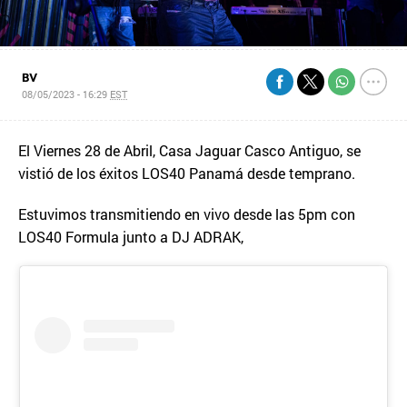
BV
08/05/2023 - 16:29
EST
El Viernes 28 de Abril, Casa Jaguar Casco Antiguo, se
vistió de los éxitos LOS40 Panamá desde temprano.
Estuvimos transmitiendo en vivo desde las 5pm con
LOS40 Formula junto a DJ ADRAK,