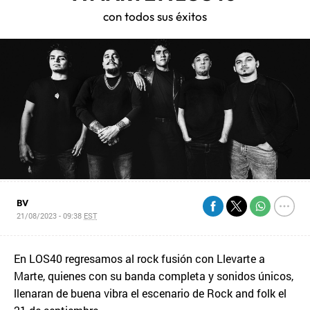
con todos sus éxitos
BV
21/08/2023 - 09:38
EST
En LOS40 regresamos al rock fusión con Llevarte a
Marte, quienes con su banda completa y sonidos únicos,
llenaran de buena vibra el escenario de Rock and folk el