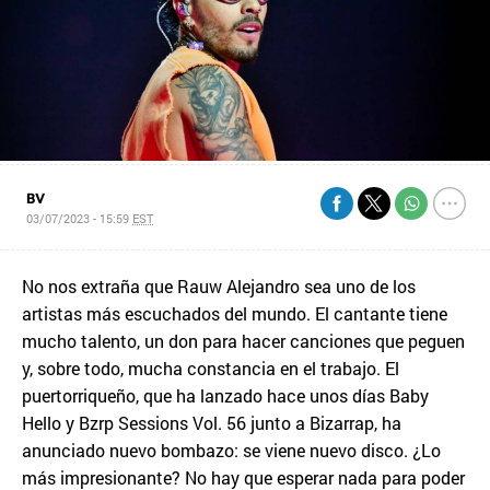
BV
03/07/2023 - 15:59
EST
No nos extraña que Rauw Alejandro sea uno de los
artistas más escuchados del mundo. El cantante tiene
mucho talento, un don para hacer canciones que peguen
y, sobre todo, mucha constancia en el trabajo. El
puertorriqueño, que ha lanzado hace unos días Baby
Hello y Bzrp Sessions Vol. 56 junto a Bizarrap, ha
anunciado nuevo bombazo: se viene nuevo disco. ¿Lo
más impresionante? No hay que esperar nada para poder