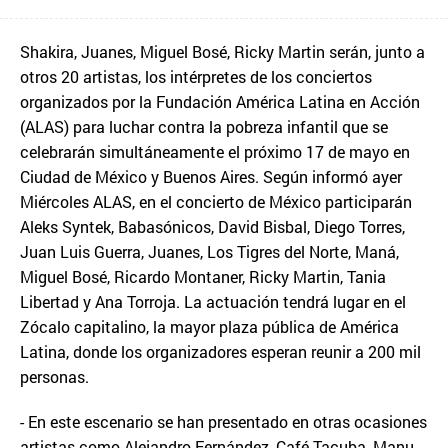
Shakira, Juanes, Miguel Bosé, Ricky Martin serán, junto a
otros 20 artistas, los intérpretes de los conciertos
organizados por la Fundación América Latina en Acción
(ALAS) para luchar contra la pobreza infantil que se
celebrarán simultáneamente el próximo 17 de mayo en
Ciudad de México y Buenos Aires. Según informó ayer
Miércoles ALAS, en el concierto de México participarán
Aleks Syntek, Babasónicos, David Bisbal, Diego Torres,
Juan Luis Guerra, Juanes, Los Tigres del Norte, Maná,
Miguel Bosé, Ricardo Montaner, Ricky Martin, Tania
Libertad y Ana Torroja. La actuación tendrá lugar en el
Zócalo capitalino, la mayor plaza pública de América
Latina, donde los organizadores esperan reunir a 200 mil
personas.
- En este escenario se han presentado en otras ocasiones
artistas como Alejandro Fernández, Café Tacuba, Manu