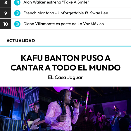
8
Alan Walker estrena “Fake A Smile”
9
French Montana - Unforgettable ft. Swae Lee
10
Diana Villamonte es parte de La Voz México
ACTUALIDAD
KAFU BANTON PUSO A
CANTAR A TODO EL MUNDO
EL Casa Jaguar