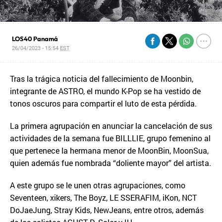
LOS40 Panamá
26/04/2023 - 15:54
EST
Tras la trágica noticia del fallecimiento de Moonbin,
integrante de ASTRO, el mundo K-Pop se ha vestido de
tonos oscuros para compartir el luto de esta pérdida.
La primera agrupación en anunciar la cancelación de sus
actividades de la semana fue BILLLIE, grupo femenino al
que pertenece la hermana menor de MoonBin, MoonSua,
quien además fue nombrada “doliente mayor” del artista.
A este grupo se le unen otras agrupaciones, como
Seventeen, xikers, The Boyz, LE SSERAFIM, iKon, NCT
DoJaeJung, Stray Kids, NewJeans, entre otros, además