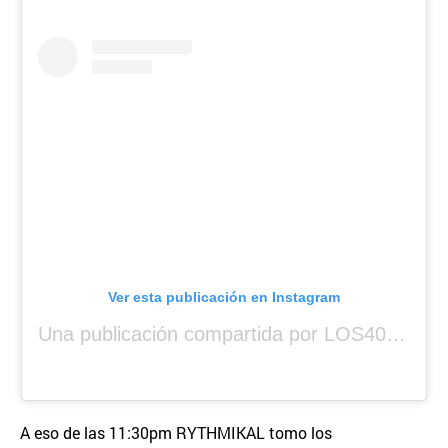
Ver esta publicación en Instagram
Una publicación compartida por LOS40 Panamá (@los40panama)
A eso de las 11:30pm RYTHMIKAL tomo los