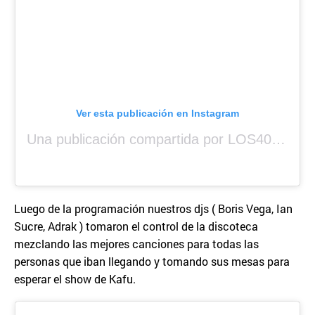
Ver esta publicación en Instagram
Una publicación compartida por LOS40 Panamá (@los40panama)
Luego de la programación nuestros djs ( Boris Vega, Ian
Sucre, Adrak ) tomaron el control de la discoteca
mezclando las mejores canciones para todas las
personas que iban llegando y tomando sus mesas para
esperar el show de Kafu.