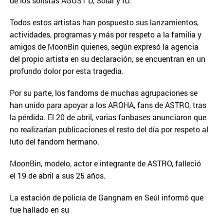
de los solistas AGUST D, Solar y IU.
Todos estos artistas han pospuesto sus lanzamientos,
actividades, programas y más por respeto a la familia y
amigos de MoonBin quienes, según expresó la agencia
del propio artista en su declaración, se encuentran en un
profundo dolor por esta tragedia.
Por su parte, los fandoms de muchas agrupaciones se
han unido para apoyar a los AROHA, fans de ASTRO, tras
la pérdida. El 20 de abril, varias fanbases anunciaron que
no realizarían publicaciones el resto del día por respeto al
luto del fandom hermano.
MoonBin, modelo, actor e integrante de ASTRO, falleció
el 19 de abril a sus 25 años.
La estación de policía de Gangnam en Seúl informó que
fue hallado en su