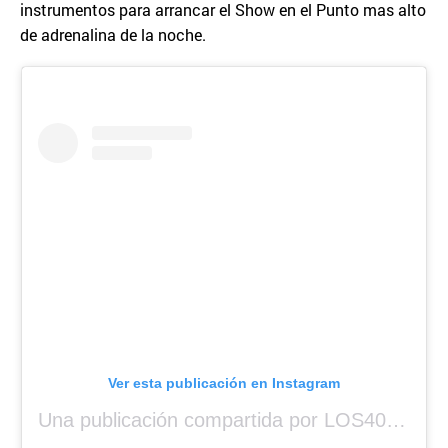
instrumentos para arrancar el Show en el Punto mas alto
de adrenalina de la noche.
Ver esta publicación en Instagram
Una publicación compartida por LOS40 Panamá (@los40panama)