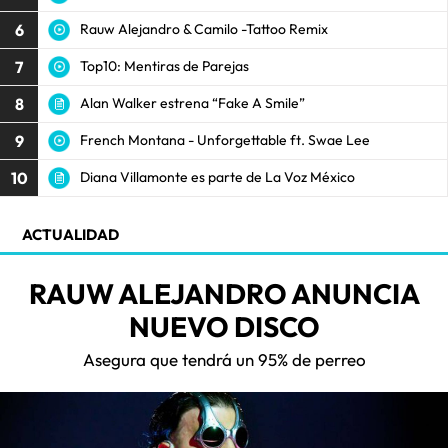
6
Rauw Alejandro & Camilo -Tattoo Remix
7
Top10: Mentiras de Parejas
8
Alan Walker estrena “Fake A Smile”
9
French Montana - Unforgettable ft. Swae Lee
10
Diana Villamonte es parte de La Voz México
ACTUALIDAD
RAUW ALEJANDRO ANUNCIA
NUEVO DISCO
Asegura que tendrá un 95% de perreo