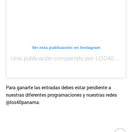
Ver esta publicación en Instagram
Una publicación compartida por LOS40 Panamá (@los40panama)
Para ganarte las entradas debes estar pendiente a
nuestras diferentes programaciones y nuestras redes
@los40panama.