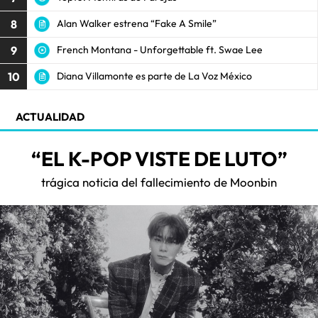
8
Alan Walker estrena “Fake A Smile”
9
French Montana - Unforgettable ft. Swae Lee
10
Diana Villamonte es parte de La Voz México
ACTUALIDAD
“EL K-POP VISTE DE LUTO”
trágica noticia del fallecimiento de Moonbin