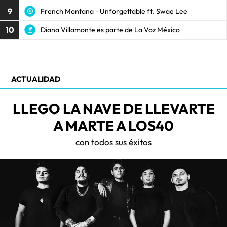
9
French Montana - Unforgettable ft. Swae Lee
10
Diana Villamonte es parte de La Voz México
ACTUALIDAD
LLEGO LA NAVE DE LLEVARTE
A MARTE A LOS40
con todos sus éxitos