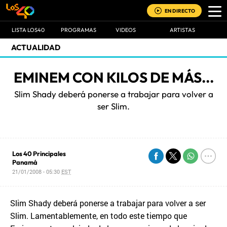
EN DIRECTO
LISTA LOS40
PROGRAMAS
VIDEOS
ARTISTAS
ACTUALIDAD
EMINEM CON KILOS DE MÁS...
Slim Shady deberá ponerse a trabajar para volver a
ser Slim.
Los 40 Principales
Panamá
21/01/2008 - 05:30
EST
Slim Shady deberá ponerse a trabajar para volver a ser
Slim. Lamentablemente, en todo este tiempo que