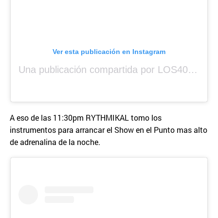
Ver esta publicación en Instagram
Una publicación compartida por LOS40 Panamá (@los40panama)
A eso de las 11:30pm RYTHMIKAL tomo los
instrumentos para arrancar el Show en el Punto mas alto
de adrenalina de la noche.