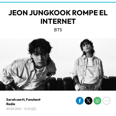
JEON JUNGKOOK ROMPE EL
INTERNET
BTS
Sarah con H, Fanchant
Radio
30/03/2023 - 15:24
EST