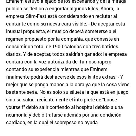
Eminem estuvo alejado de los escenarios y de la mirada
pública se dedicó a engordar algunos kilos. Ahora, la
empresa Slim-Fast está considerando en reclutar al
cantante como su nueva cara visible. - De aceptar esta
inusual propuesta, el músico deberá someterse a el
régimen propuesto por la compañía, que consiste en
consumir un total de 1900 calorías con tres batidos
diarios. Y de aceptar, todos saldrían ganado: la empresa
contará con la voz autorizada del famoso rapero
contando su experiencia mientras que Eminem
finalmente podrá deshacerse de esos kilitos extras. - Y
mejor que se ponga manos a la obra ya que la cosa viene
bastante seria. No es solo su silueta la que está en juego
sino su salud: recientemente el intérprete de "Loose
yourself" debió salir corriendo al hospital debido a una
neumonía y debió tratarse además por una condición
cardiaca, en la cual el sobrepeso no ayuda