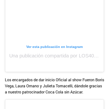
Ver esta publicación en Instagram
Una publicación compartida por LOS40 Panamá (@los40panama)
Los encargados de dar inicio Oficial al show Fueron Boris
Vega, Laura Ornano y Julieta Tomacelli, dándole gracias
a nuestro patrocinador Coca Cola sin Azúcar.