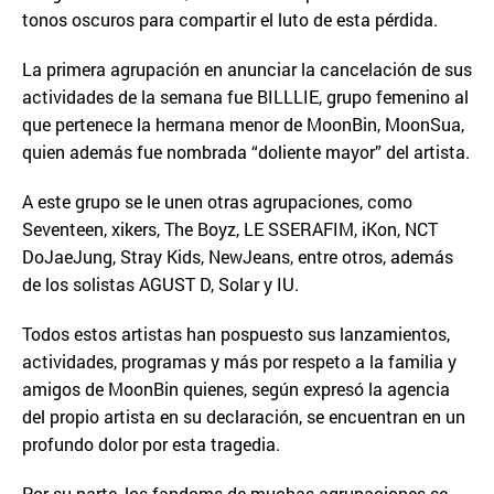
tonos oscuros para compartir el luto de esta pérdida.
La primera agrupación en anunciar la cancelación de sus
actividades de la semana fue BILLLIE, grupo femenino al
que pertenece la hermana menor de MoonBin, MoonSua,
quien además fue nombrada “doliente mayor” del artista.
A este grupo se le unen otras agrupaciones, como
Seventeen, xikers, The Boyz, LE SSERAFIM, iKon, NCT
DoJaeJung, Stray Kids, NewJeans, entre otros, además
de los solistas AGUST D, Solar y IU.
Todos estos artistas han pospuesto sus lanzamientos,
actividades, programas y más por respeto a la familia y
amigos de MoonBin quienes, según expresó la agencia
del propio artista en su declaración, se encuentran en un
profundo dolor por esta tragedia.
Por su parte, los fandoms de muchas agrupaciones se