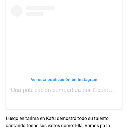
Ver esta publicación en Instagram
Una publicación compartida por Elcuara (@elcuara.25)
Luego en tarima en Kafu demostró todo su talento
cantando todos sus éxitos como: Ella, Vamos pa la