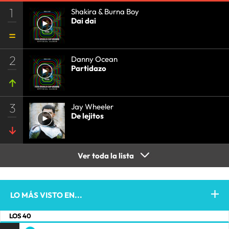
1
Shakira & Burna Boy
Dai dai
2
Danny Ocean
Partidazo
3
Jay Wheeler
De lejitos
Ver toda la lista
LO MÁS VISTO EN...
LOS 40