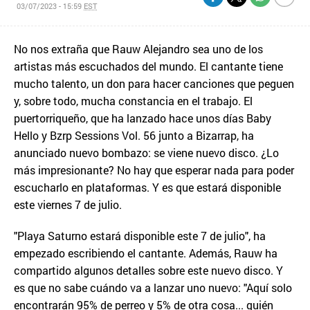
03/07/2023 - 15:59
EST
No nos extraña que Rauw Alejandro sea uno de los
artistas más escuchados del mundo. El cantante tiene
mucho talento, un don para hacer canciones que peguen
y, sobre todo, mucha constancia en el trabajo. El
puertorriqueño, que ha lanzado hace unos días Baby
Hello y Bzrp Sessions Vol. 56 junto a Bizarrap, ha
anunciado nuevo bombazo: se viene nuevo disco. ¿Lo
más impresionante? No hay que esperar nada para poder
escucharlo en plataformas. Y es que estará disponible
este viernes 7 de julio.
"Playa Saturno estará disponible este 7 de julio", ha
empezado escribiendo el cantante. Además, Rauw ha
compartido algunos detalles sobre este nuevo disco. Y
es que no sabe cuándo va a lanzar uno nuevo: "Aquí solo
encontrarán 95% de perreo y 5% de otra cosa... quién