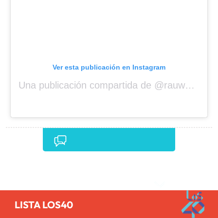
Ver esta publicación en Instagram
Una publicación compartida de @rauwalejandro
Comentarios
LISTA LOS40