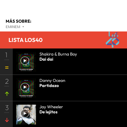
MÁS SOBRE:
EMINEM
•
LISTA LOS40
1
Shakira & Burna Boy
Dai dai
2
Danny Ocean
Partidazo
3
Jay Wheeler
De lejitos