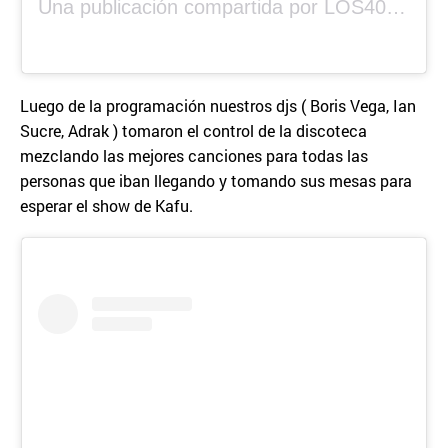
Una publicación compartida por LOS40 Panamá (@los40panama)
Luego de la programación nuestros djs ( Boris Vega, Ian
Sucre, Adrak ) tomaron el control de la discoteca
mezclando las mejores canciones para todas las
personas que iban llegando y tomando sus mesas para
esperar el show de Kafu.