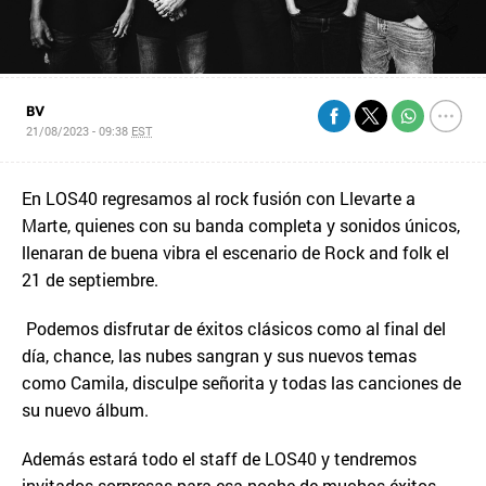
BV
21/08/2023 - 09:38
EST
En LOS40 regresamos al rock fusión con Llevarte a
Marte, quienes con su banda completa y sonidos únicos,
llenaran de buena vibra el escenario de Rock and folk el
21 de septiembre.
Podemos disfrutar de éxitos clásicos como al final del
día, chance, las nubes sangran y sus nuevos temas
como Camila, disculpe señorita y todas las canciones de
su nuevo álbum.
Además estará todo el staff de LOS40 y tendremos
invitados sorpresas para esa noche de muchos éxitos.