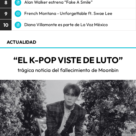
8
Alan Walker estrena “Fake A Smile”
9
French Montana - Unforgettable ft. Swae Lee
10
Diana Villamonte es parte de La Voz México
ACTUALIDAD
“EL K-POP VISTE DE LUTO”
trágica noticia del fallecimiento de Moonbin