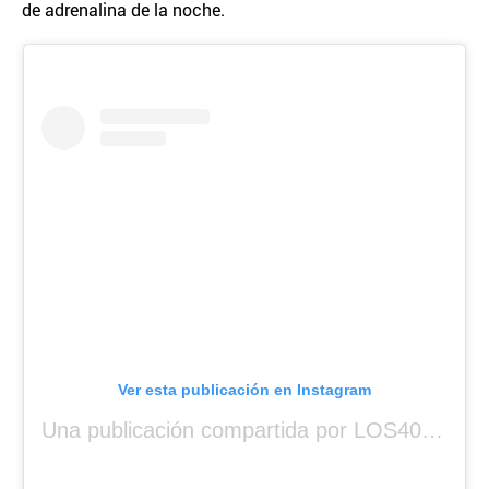
de adrenalina de la noche.
Ver esta publicación en Instagram
Una publicación compartida por LOS40 Panamá (@los40panama)