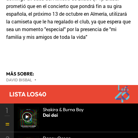
prometió que en el concierto que pondrá fin a su gira
española, el próximo 13 de octubre en Almería, utilizará
la camiseta que le ha regalado el club, ya que espera que
sea un momento "especial" por la presencia de "mi
familia y mis amigos de toda la vida"
MÁS SOBRE:
DAVID BISBAL
•
LISTA LOS40
1
Shakira & Burna Boy
Dai dai