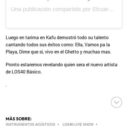
Una publicación compartida por Elcuara (@elcuara.25)
Luego en tarima en Kafu demostró todo su talento
cantando todos sus éxitos como: Ella, Vamos pa la
Playa, Dime que si, vivo en el Ghetto y muchas mas.
Pronto estaremos revelando quien sera el nuevo artista
de LOS40 Básico.
.
MÁS SOBRE:
INSTRUMENTOS ACÚSTICOS
•
LOS40 LIVE SHOW
•