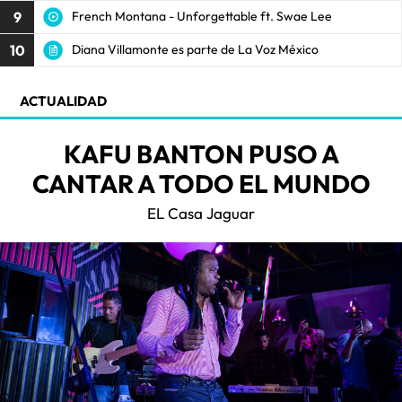
9
French Montana - Unforgettable ft. Swae Lee
10
Diana Villamonte es parte de La Voz México
ACTUALIDAD
KAFU BANTON PUSO A
CANTAR A TODO EL MUNDO
EL Casa Jaguar