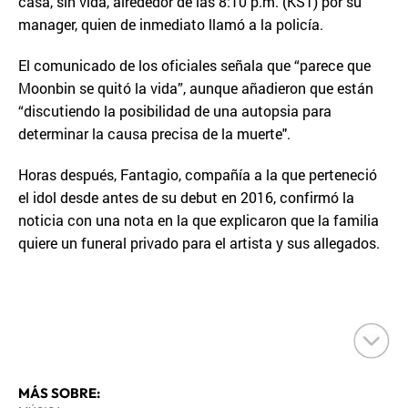
casa, sin vida, alrededor de las 8:10 p.m. (KST) por su
manager, quien de inmediato llamó a la policía.
El comunicado de los oficiales señala que “parece que
Moonbin se quitó la vida”, aunque añadieron que están
“discutiendo la posibilidad de una autopsia para
determinar la causa precisa de la muerte".
Horas después, Fantagio, compañía a la que perteneció
el idol desde antes de su debut en 2016, confirmó la
noticia con una nota en la que explicaron que la familia
quiere un funeral privado para el artista y sus allegados.
MÁS SOBRE: