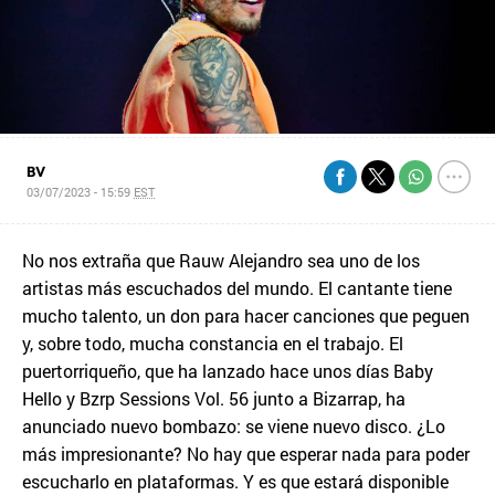
BV
03/07/2023 - 15:59
EST
No nos extraña que Rauw Alejandro sea uno de los
artistas más escuchados del mundo. El cantante tiene
mucho talento, un don para hacer canciones que peguen
y, sobre todo, mucha constancia en el trabajo. El
puertorriqueño, que ha lanzado hace unos días Baby
Hello y Bzrp Sessions Vol. 56 junto a Bizarrap, ha
anunciado nuevo bombazo: se viene nuevo disco. ¿Lo
más impresionante? No hay que esperar nada para poder
escucharlo en plataformas. Y es que estará disponible