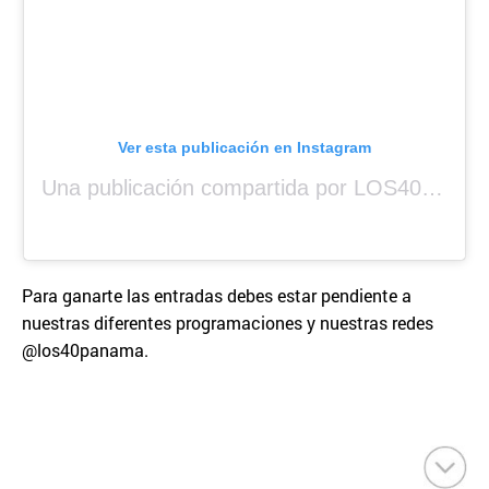
Ver esta publicación en Instagram
Una publicación compartida por LOS40 Panamá (@los40panama)
Para ganarte las entradas debes estar pendiente a
nuestras diferentes programaciones y nuestras redes
@los40panama.