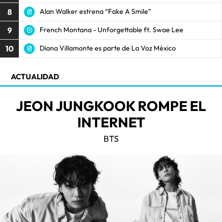
8
Alan Walker estrena “Fake A Smile”
9
French Montana - Unforgettable ft. Swae Lee
10
Diana Villamonte es parte de La Voz México
ACTUALIDAD
JEON JUNGKOOK ROMPE EL
INTERNET
BTS