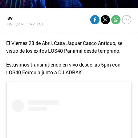
BV
08/05/2023 - 16:29
EST
El Viernes 28 de Abril, Casa Jaguar Casco Antiguo, se
vistió de los éxitos LOS40 Panamá desde temprano.
Estuvimos transmitiendo en vivo desde las 5pm con
LOS40 Formula junto a DJ ADRAK,