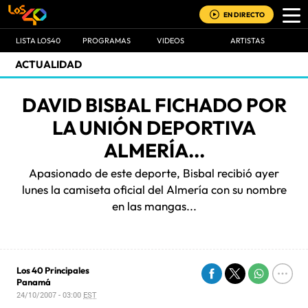
EN DIRECTO
LISTA LOS40
PROGRAMAS
VIDEOS
ARTISTAS
ACTUALIDAD
DAVID BISBAL FICHADO POR
LA UNIÓN DEPORTIVA
ALMERÍA...
Apasionado de este deporte, Bisbal recibió ayer
lunes la camiseta oficial del Almería con su nombre
en las mangas...
Los 40 Principales
Panamá
24/10/2007 - 03:00
EST