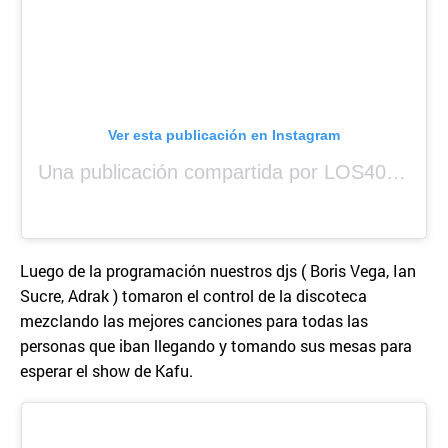
Ver esta publicación en Instagram
Una publicación compartida por LOS40 Panamá (@los40panama)
Luego de la programación nuestros djs ( Boris Vega, Ian
Sucre, Adrak ) tomaron el control de la discoteca
mezclando las mejores canciones para todas las
personas que iban llegando y tomando sus mesas para
esperar el show de Kafu.