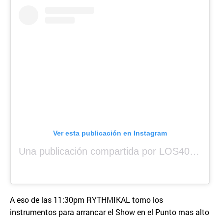
Ver esta publicación en Instagram
Una publicación compartida por LOS40 Panamá (@los40panama)
A eso de las 11:30pm RYTHMIKAL tomo los
instrumentos para arrancar el Show en el Punto mas alto