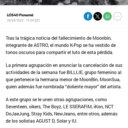
LOS40 Panamá
26/04/2023 - 15:54
EST
Tras la trágica noticia del fallecimiento de Moonbin,
integrante de ASTRO, el mundo K-Pop se ha vestido de
tonos oscuros para compartir el luto de esta pérdida.
La primera agrupación en anunciar la cancelación de sus
actividades de la semana fue BILLLIE, grupo femenino al
que pertenece la hermana menor de MoonBin, MoonSua,
quien además fue nombrada “doliente mayor” del artista.
A este grupo se le unen otras agrupaciones, como
Seventeen, xikers, The Boyz, LE SSERAFIM, iKon, NCT
DoJaeJung, Stray Kids, NewJeans, entre otros, además
de los solistas AGUST D, Solar y IU.