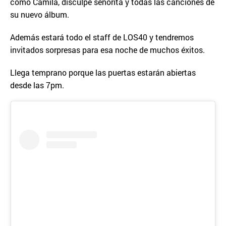
como Camila, disculpe señorita y todas las canciones de
su nuevo álbum.
Además estará todo el staff de LOS40 y tendremos
invitados sorpresas para esa noche de muchos éxitos.
Llega temprano porque las puertas estarán abiertas
desde las 7pm.