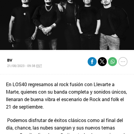
BV
21/08/2023 - 09:38
EST
En LOS40 regresamos al rock fusión con Llevarte a
Marte, quienes con su banda completa y sonidos únicos,
llenaran de buena vibra el escenario de Rock and folk el
21 de septiembre.
Podemos disfrutar de éxitos clásicos como al final del
día, chance, las nubes sangran y sus nuevos temas