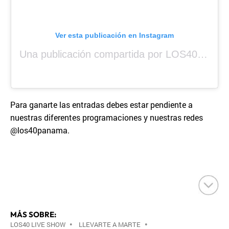
Ver esta publicación en Instagram
Una publicación compartida por LOS40 Panamá (@los40panama)
Para ganarte las entradas debes estar pendiente a
nuestras diferentes programaciones y nuestras redes
@los40panama.
MÁS SOBRE:
LOS40 LIVE SHOW
•
LLEVARTE A MARTE
•