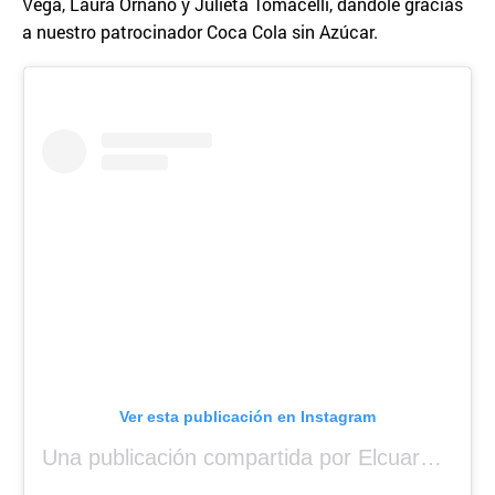
Vega, Laura Ornano y Julieta Tomacelli, dándole gracias
a nuestro patrocinador Coca Cola sin Azúcar.
Ver esta publicación en Instagram
Una publicación compartida por Elcuara (@elcuara.25)