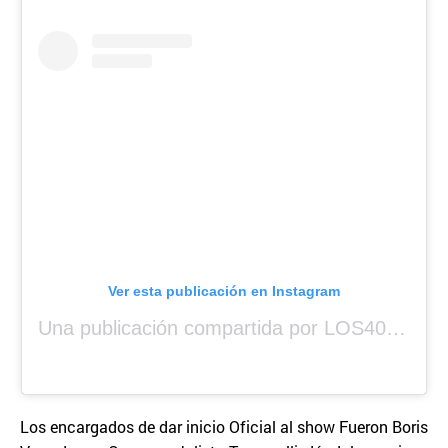
Ver esta publicación en Instagram
Una publicación compartida por LOS40 Panamá (@los40panama)
Los encargados de dar inicio Oficial al show Fueron Boris