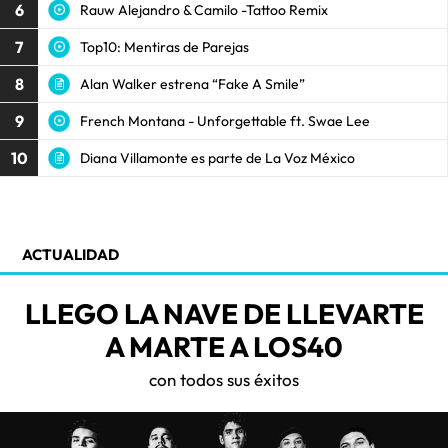
6
Rauw Alejandro & Camilo -Tattoo Remix
7
Top10: Mentiras de Parejas
8
Alan Walker estrena “Fake A Smile”
9
French Montana - Unforgettable ft. Swae Lee
10
Diana Villamonte es parte de La Voz México
ACTUALIDAD
LLEGO LA NAVE DE LLEVARTE
A MARTE A LOS40
con todos sus éxitos