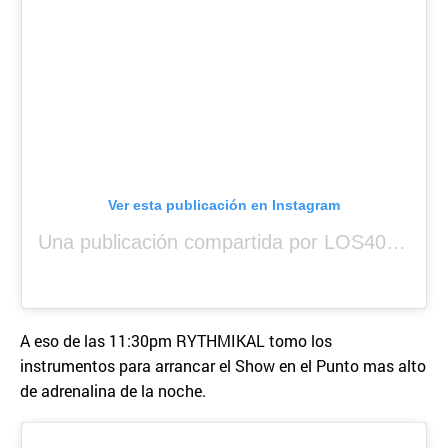
Ver esta publicación en Instagram
Una publicación compartida por LOS40 Panamá (@los40panama)
A eso de las 11:30pm RYTHMIKAL tomo los
instrumentos para arrancar el Show en el Punto mas alto
de adrenalina de la noche.