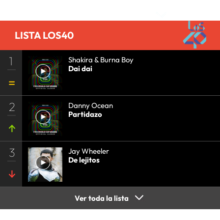
LISTA LOS40
1
Shakira & Burna Boy
Dai dai
2
Danny Ocean
Partidazo
3
Jay Wheeler
De lejitos
Ver toda la lista