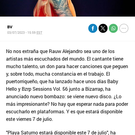
BV
03/07/2023 - 15:59
EST
No nos extraña que Rauw Alejandro sea uno de los
artistas más escuchados del mundo. El cantante tiene
mucho talento, un don para hacer canciones que peguen
y, sobre todo, mucha constancia en el trabajo. El
puertorriqueño, que ha lanzado hace unos días Baby
Hello y Bzrp Sessions Vol. 56 junto a Bizarrap, ha
anunciado nuevo bombazo: se viene nuevo disco. ¿Lo
más impresionante? No hay que esperar nada para poder
escucharlo en plataformas. Y es que estará disponible
este viernes 7 de julio.
"Playa Saturno estará disponible este 7 de julio", ha