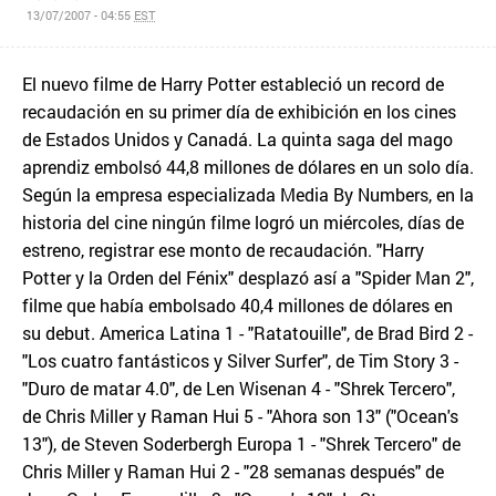
13/07/2007 - 04:55
EST
El nuevo filme de Harry Potter estableció un record de
recaudación en su primer día de exhibición en los cines
de Estados Unidos y Canadá. La quinta saga del mago
aprendiz embolsó 44,8 millones de dólares en un solo día.
Según la empresa especializada Media By Numbers, en la
historia del cine ningún filme logró un miércoles, días de
estreno, registrar ese monto de recaudación. "Harry
Potter y la Orden del Fénix" desplazó así a "Spider Man 2",
filme que había embolsado 40,4 millones de dólares en
su debut. America Latina 1 - "Ratatouille", de Brad Bird 2 -
"Los cuatro fantásticos y Silver Surfer", de Tim Story 3 -
"Duro de matar 4.0", de Len Wisenan 4 - "Shrek Tercero",
de Chris Miller y Raman Hui 5 - "Ahora son 13" ("Ocean's
13"), de Steven Soderbergh Europa 1 - "Shrek Tercero" de
Chris Miller y Raman Hui 2 - "28 semanas después" de