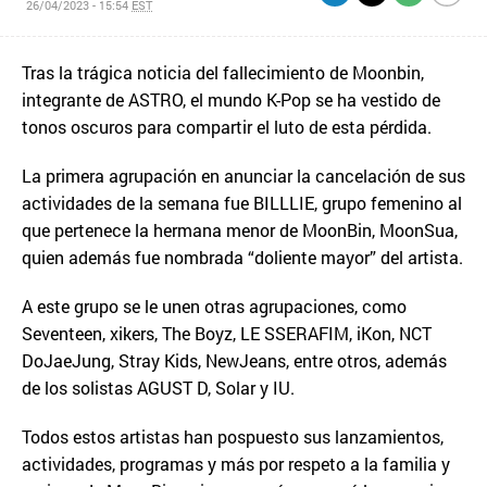
26/04/2023 - 15:54
EST
Tras la trágica noticia del fallecimiento de Moonbin,
integrante de ASTRO, el mundo K-Pop se ha vestido de
tonos oscuros para compartir el luto de esta pérdida.
La primera agrupación en anunciar la cancelación de sus
actividades de la semana fue BILLLIE, grupo femenino al
que pertenece la hermana menor de MoonBin, MoonSua,
quien además fue nombrada “doliente mayor” del artista.
A este grupo se le unen otras agrupaciones, como
Seventeen, xikers, The Boyz, LE SSERAFIM, iKon, NCT
DoJaeJung, Stray Kids, NewJeans, entre otros, además
de los solistas AGUST D, Solar y IU.
Todos estos artistas han pospuesto sus lanzamientos,
actividades, programas y más por respeto a la familia y