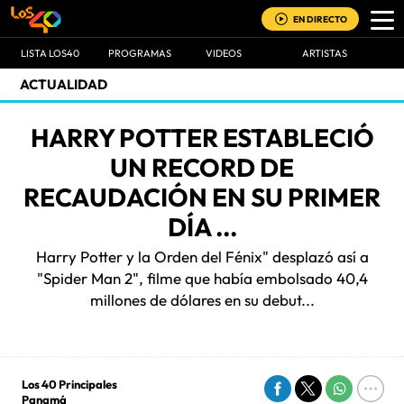
EN DIRECTO
LISTA LOS40
PROGRAMAS
VIDEOS
ARTISTAS
ACTUALIDAD
HARRY POTTER ESTABLECIÓ
UN RECORD DE
RECAUDACIÓN EN SU PRIMER
DÍA ...
Harry Potter y la Orden del Fénix" desplazó así a
"Spider Man 2", filme que había embolsado 40,4
millones de dólares en su debut...
Los 40 Principales
Panamá