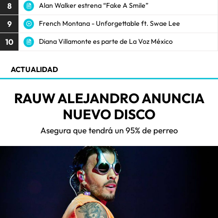
8
Alan Walker estrena “Fake A Smile”
9
French Montana - Unforgettable ft. Swae Lee
10
Diana Villamonte es parte de La Voz México
ACTUALIDAD
RAUW ALEJANDRO ANUNCIA
NUEVO DISCO
Asegura que tendrá un 95% de perreo