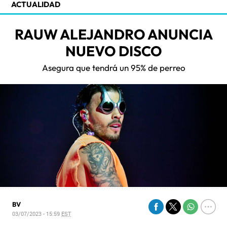
ACTUALIDAD
RAUW ALEJANDRO ANUNCIA
NUEVO DISCO
Asegura que tendrá un 95% de perreo
BV
03/07/2023 - 15:59
EST