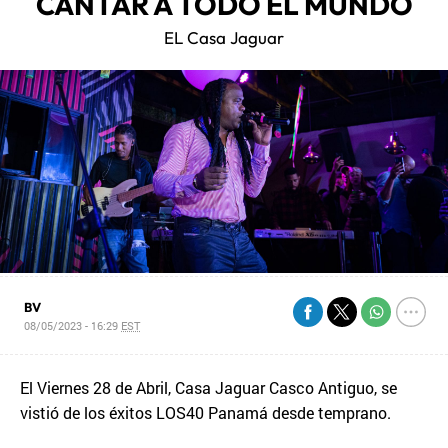
CANTAR A TODO EL MUNDO
EL Casa Jaguar
BV
08/05/2023 - 16:29
EST
El Viernes 28 de Abril, Casa Jaguar Casco Antiguo, se
vistió de los éxitos LOS40 Panamá desde temprano.