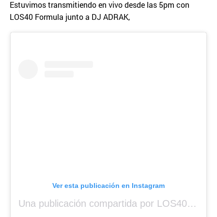
Estuvimos transmitiendo en vivo desde las 5pm con
LOS40 Formula junto a DJ ADRAK,
Ver esta publicación en Instagram
Una publicación compartida por LOS40 Panamá (@los40panama)