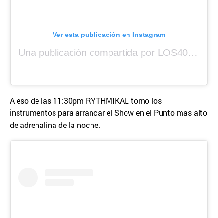
Ver esta publicación en Instagram
Una publicación compartida por LOS40 Panamá (@los40panama)
A eso de las 11:30pm RYTHMIKAL tomo los
instrumentos para arrancar el Show en el Punto mas alto
de adrenalina de la noche.