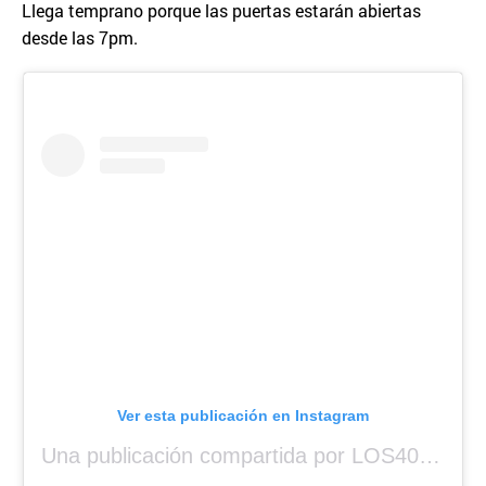
Llega temprano porque las puertas estarán abiertas
desde las 7pm.
Ver esta publicación en Instagram
Una publicación compartida por LOS40 Panamá (@los40panama)