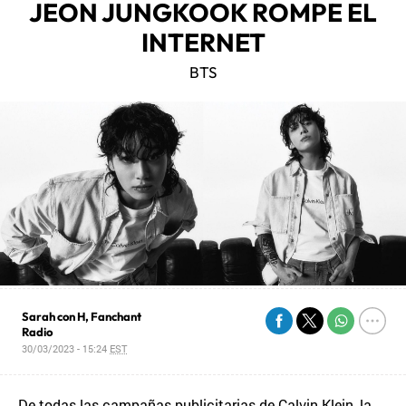
JEON JUNGKOOK ROMPE EL
INTERNET
BTS
Sarah con H, Fanchant
Radio
30/03/2023 - 15:24
EST
De todas las campañas publicitarias de Calvin Klein, la