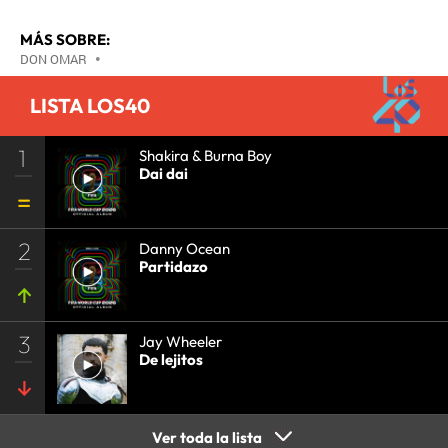
MÁS SOBRE:
DON OMAR
•
LISTA LOS40
1
Shakira & Burna Boy
Dai dai
2
Danny Ocean
Partidazo
3
Jay Wheeler
De lejitos
Ver toda la lista