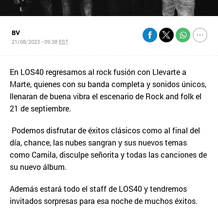
BV
21/08/2023 - 09:38
EST
En LOS40 regresamos al rock fusión con Llevarte a
Marte, quienes con su banda completa y sonidos únicos,
llenaran de buena vibra el escenario de Rock and folk el
21 de septiembre.
Podemos disfrutar de éxitos clásicos como al final del
día, chance, las nubes sangran y sus nuevos temas
como Camila, disculpe señorita y todas las canciones de
su nuevo álbum.
Además estará todo el staff de LOS40 y tendremos
invitados sorpresas para esa noche de muchos éxitos.