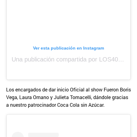
Ver esta publicación en Instagram
Una publicación compartida por LOS40 Panamá (@los40panama)
Los encargados de dar inicio Oficial al show Fueron Boris
Vega, Laura Ornano y Julieta Tomacelli, dándole gracias
a nuestro patrocinador Coca Cola sin Azúcar.