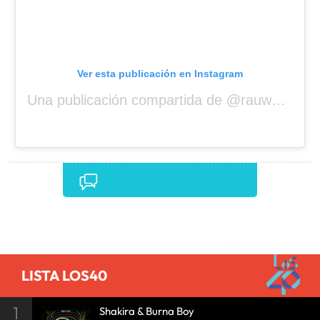
Ver esta publicación en Instagram
Una publicación compartida de @rauwalejandro
Comentarios
LISTA LOS40
1
Shakira & Burna Boy