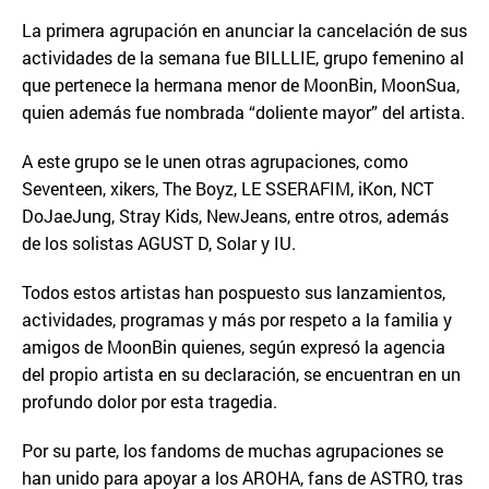
La primera agrupación en anunciar la cancelación de sus
actividades de la semana fue BILLLIE, grupo femenino al
que pertenece la hermana menor de MoonBin, MoonSua,
quien además fue nombrada “doliente mayor” del artista.
A este grupo se le unen otras agrupaciones, como
Seventeen, xikers, The Boyz, LE SSERAFIM, iKon, NCT
DoJaeJung, Stray Kids, NewJeans, entre otros, además
de los solistas AGUST D, Solar y IU.
Todos estos artistas han pospuesto sus lanzamientos,
actividades, programas y más por respeto a la familia y
amigos de MoonBin quienes, según expresó la agencia
del propio artista en su declaración, se encuentran en un
profundo dolor por esta tragedia.
Por su parte, los fandoms de muchas agrupaciones se
han unido para apoyar a los AROHA, fans de ASTRO, tras