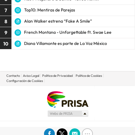
7
Top10: Mentiras de Parejas
8
Alan Walker estrena “Fake A Smile”
9
French Montana - Unforgettable ft. Swae Lee
10
Diana Villamonte es parte de La Voz México
Contacto
Aviso Legal
Politica de Privacidad
Politica de Cookies
Configuración de Cookies