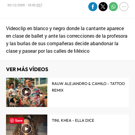
30/12/2009 - 18:00
EST
Videoclip en blanco y negro donde la cantante aparece
en clase de ballet y ante las correcciones de la profesora
y las burlas de sus compañeras decide abandonar la
clase y pasear por las calles de México
VER MÁS VÍDEOS
RAUW ALEJANDRO & CAMILO - TATTOO
REMIX
TINI, KHEA - ELLA DICE
Save