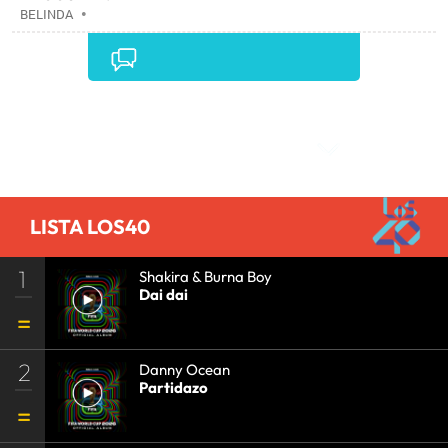
BELINDA
•
Comentarios
LISTA LOS40
1
Shakira & Burna Boy
Dai dai
2
Danny Ocean
Partidazo