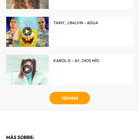
TAINY, J BALVIN - AGUA
KAROL G - AY, DIOS MÍO
VER MÁS
MÁS SOBRE: