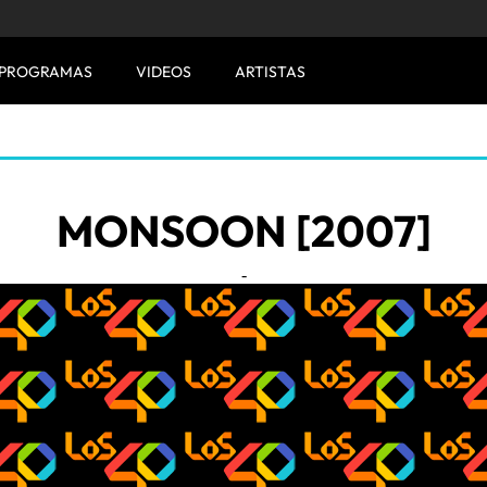
PROGRAMAS
VIDEOS
ARTISTAS
MONSOON [2007]
-