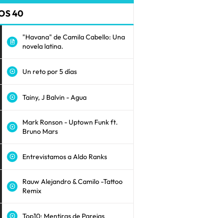
OS 40
"Havana" de Camila Cabello: Una
novela latina.
Un reto por 5 días
Tainy, J Balvin - Agua
Mark Ronson - Uptown Funk ft.
Bruno Mars
Entrevistamos a Aldo Ranks
Rauw Alejandro & Camilo -Tattoo
Remix
Top10: Mentiras de Parejas