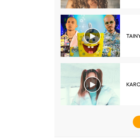
TAINY
KAROL