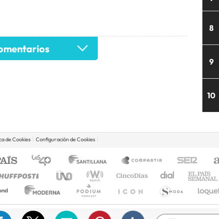
8
mentarios
9
10
ica de Cookies
Configuración de Cookies