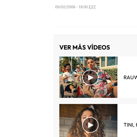
09/02/2008 - 18:00
EST
VER MÁS VÍDEOS
RAUW
TINI,