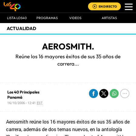
EN DIRECTO
LISTA LOS40
PROGRAMAS
VIDEOS
ARTISTAS
ACTUALIDAD
AEROSMITH.
Reúne los 16 mayores éxitos de sus 35 años de
carrera...
Los 40 Principales
Panamá
16/10/2006 - 12:41
EST
Aerosmith reúne los 16 mayores éxitos de sus 35 años de
carrera, además de dos temas nuevos, en la antología