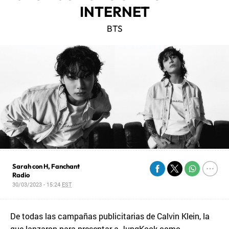
INTERNET
BTS
Sarah con H, Fanchant
Radio
30/03/2023 - 15:24
EST
De todas las campañas publicitarias de Calvin Klein, la
que lanzaron para presentar a JungKook como