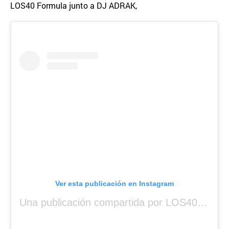
LOS40 Formula junto a DJ ADRAK,
Ver esta publicación en Instagram
Una publicación compartida por LOS40 Panamá (@los40panama)