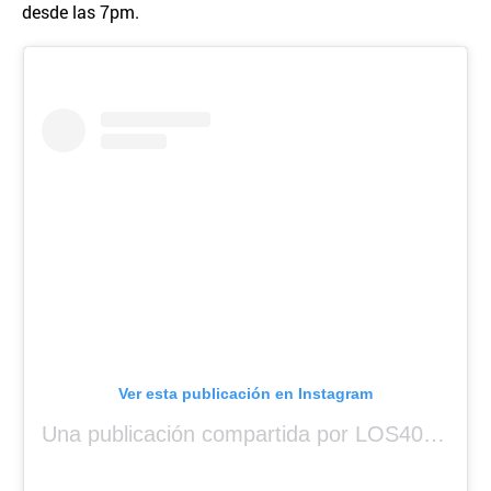
desde las 7pm.
Ver esta publicación en Instagram
Una publicación compartida por LOS40 Panamá (@los40panama)