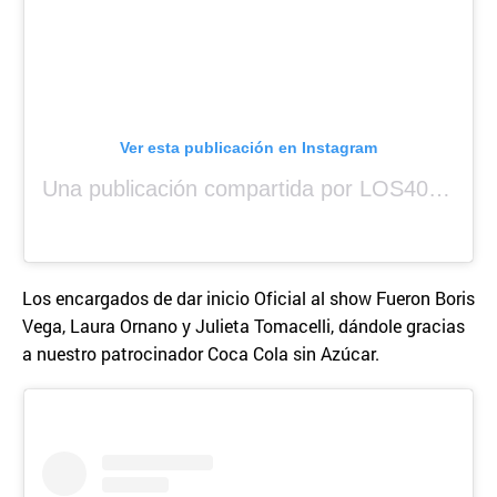
Ver esta publicación en Instagram
Una publicación compartida por LOS40 Panamá (@los40panama)
Los encargados de dar inicio Oficial al show Fueron Boris
Vega, Laura Ornano y Julieta Tomacelli, dándole gracias
a nuestro patrocinador Coca Cola sin Azúcar.