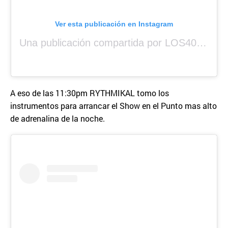
Ver esta publicación en Instagram
Una publicación compartida por LOS40 Panamá (@los40panama)
A eso de las 11:30pm RYTHMIKAL tomo los
instrumentos para arrancar el Show en el Punto mas alto
de adrenalina de la noche.