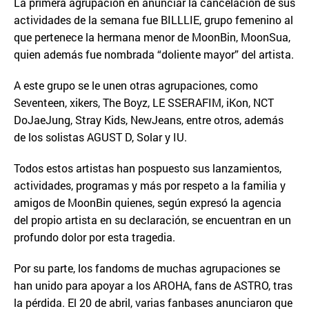
La primera agrupación en anunciar la cancelación de sus
actividades de la semana fue BILLLIE, grupo femenino al
que pertenece la hermana menor de MoonBin, MoonSua,
quien además fue nombrada “doliente mayor” del artista.
A este grupo se le unen otras agrupaciones, como
Seventeen, xikers, The Boyz, LE SSERAFIM, iKon, NCT
DoJaeJung, Stray Kids, NewJeans, entre otros, además
de los solistas AGUST D, Solar y IU.
Todos estos artistas han pospuesto sus lanzamientos,
actividades, programas y más por respeto a la familia y
amigos de MoonBin quienes, según expresó la agencia
del propio artista en su declaración, se encuentran en un
profundo dolor por esta tragedia.
Por su parte, los fandoms de muchas agrupaciones se
han unido para apoyar a los AROHA, fans de ASTRO, tras
la pérdida. El 20 de abril, varias fanbases anunciaron que