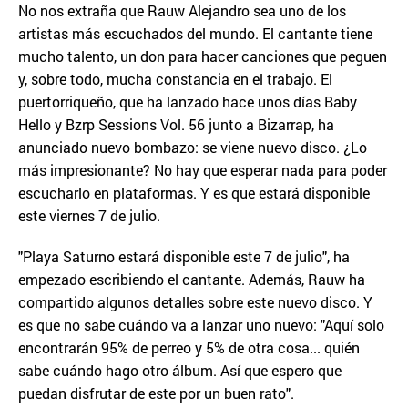
No nos extraña que Rauw Alejandro sea uno de los
artistas más escuchados del mundo. El cantante tiene
mucho talento, un don para hacer canciones que peguen
y, sobre todo, mucha constancia en el trabajo. El
puertorriqueño, que ha lanzado hace unos días Baby
Hello y Bzrp Sessions Vol. 56 junto a Bizarrap, ha
anunciado nuevo bombazo: se viene nuevo disco. ¿Lo
más impresionante? No hay que esperar nada para poder
escucharlo en plataformas. Y es que estará disponible
este viernes 7 de julio.
"Playa Saturno estará disponible este 7 de julio", ha
empezado escribiendo el cantante. Además, Rauw ha
compartido algunos detalles sobre este nuevo disco. Y
es que no sabe cuándo va a lanzar uno nuevo: "Aquí solo
encontrarán 95% de perreo y 5% de otra cosa... quién
sabe cuándo hago otro álbum. Así que espero que
puedan disfrutar de este por un buen rato".