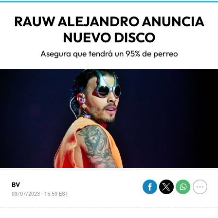
RAUW ALEJANDRO ANUNCIA
NUEVO DISCO
Asegura que tendrá un 95% de perreo
BV
03/07/2023 - 15:59
EST