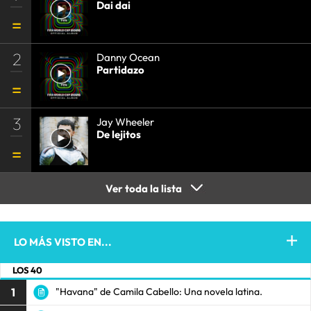
Dai dai
2
Danny Ocean
Partidazo
3
Jay Wheeler
De lejitos
Ver toda la lista
LO MÁS VISTO EN...
LOS 40
1
"Havana" de Camila Cabello: Una novela latina.