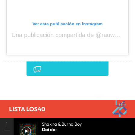
Ver esta publicación en Instagram
Una publicación compartida de @rauwalejandro
Comentarios
LISTA LOS40
1
Shakira & Burna Boy
Dai dai