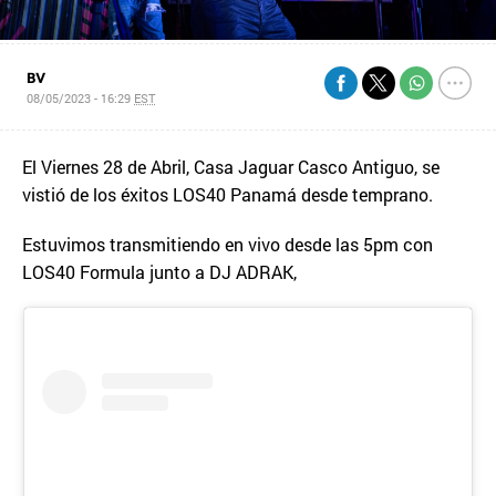
BV
08/05/2023 - 16:29
EST
El Viernes 28 de Abril, Casa Jaguar Casco Antiguo, se
vistió de los éxitos LOS40 Panamá desde temprano.
Estuvimos transmitiendo en vivo desde las 5pm con
LOS40 Formula junto a DJ ADRAK,