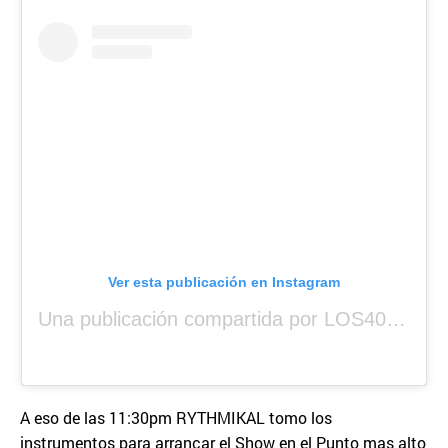
Ver esta publicación en Instagram
Una publicación compartida por LOS40 Panamá (@los40panama)
A eso de las 11:30pm RYTHMIKAL tomo los
instrumentos para arrancar el Show en el Punto mas alto