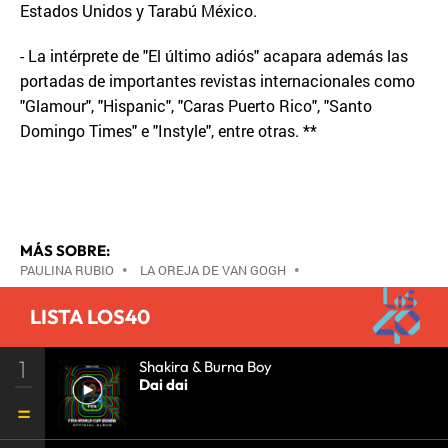
Estados Unidos y Tarabú México.
- La intérprete de "El último adiós" acapara además las
portadas de importantes revistas internacionales como
"Glamour", "Hispanic", "Caras Puerto Rico", "Santo
Domingo Times" e "Instyle", entre otras. **
MÁS SOBRE:
PAULINA RUBIO
•
LA OREJA DE VAN GOGH
•
LISTA LOS40
1
Shakira & Burna Boy
Dai dai