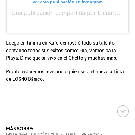
Ver esta publicación en Instagram
Una publicación compartida por Elcuara (@elcuara.25)
Luego en tarima en Kafu demostró todo su talento
cantando todos sus éxitos como: Ella, Vamos pa la
Playa, Dime que si, vivo en el Ghetto y muchas mas.
Pronto estaremos revelando quien sera el nuevo artista
de LOS40 Básico.
.
MÁS SOBRE:
INSTRUMENTOS ACÚSTICOS
•
LOS40 LIVE SHOW
•