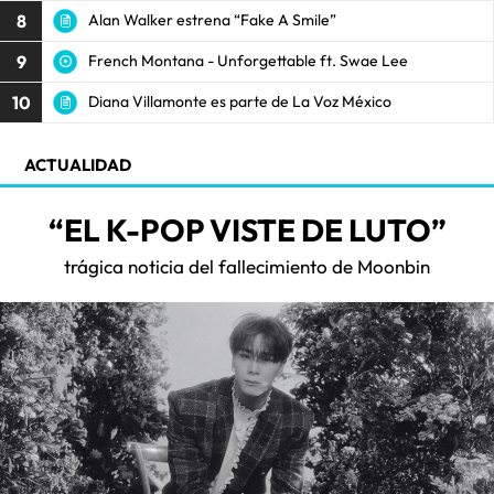
8
Alan Walker estrena “Fake A Smile”
9
French Montana - Unforgettable ft. Swae Lee
10
Diana Villamonte es parte de La Voz México
ACTUALIDAD
“EL K-POP VISTE DE LUTO”
trágica noticia del fallecimiento de Moonbin