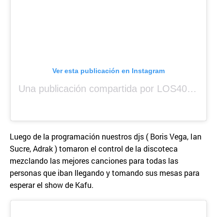
Ver esta publicación en Instagram
Una publicación compartida por LOS40 Panamá (@los40panama)
Luego de la programación nuestros djs ( Boris Vega, Ian
Sucre, Adrak ) tomaron el control de la discoteca
mezclando las mejores canciones para todas las
personas que iban llegando y tomando sus mesas para
esperar el show de Kafu.