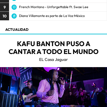
9
French Montana - Unforgettable ft. Swae Lee
10
Diana Villamonte es parte de La Voz México
ACTUALIDAD
KAFU BANTON PUSO A
CANTAR A TODO EL MUNDO
EL Casa Jaguar