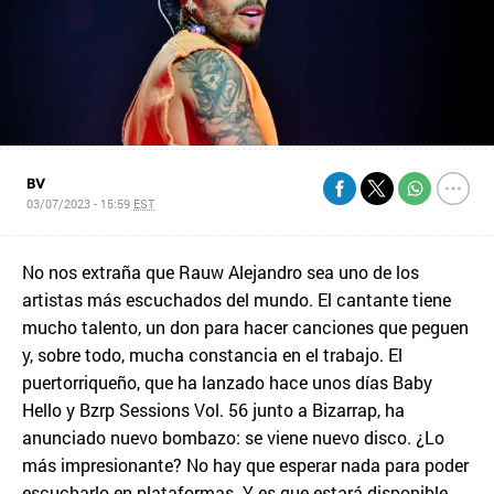
BV
03/07/2023 - 15:59
EST
No nos extraña que Rauw Alejandro sea uno de los
artistas más escuchados del mundo. El cantante tiene
mucho talento, un don para hacer canciones que peguen
y, sobre todo, mucha constancia en el trabajo. El
puertorriqueño, que ha lanzado hace unos días Baby
Hello y Bzrp Sessions Vol. 56 junto a Bizarrap, ha
anunciado nuevo bombazo: se viene nuevo disco. ¿Lo
más impresionante? No hay que esperar nada para poder
escucharlo en plataformas. Y es que estará disponible