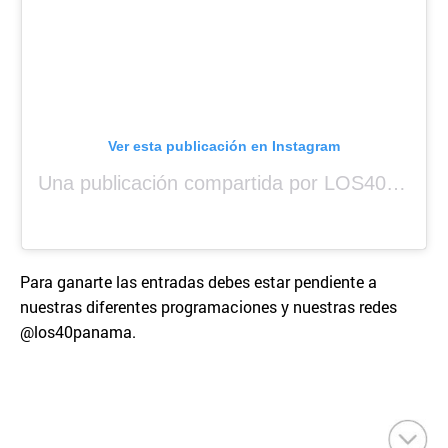
Ver esta publicación en Instagram
Una publicación compartida por LOS40 Panamá (@los40panama)
Para ganarte las entradas debes estar pendiente a
nuestras diferentes programaciones y nuestras redes
@los40panama.