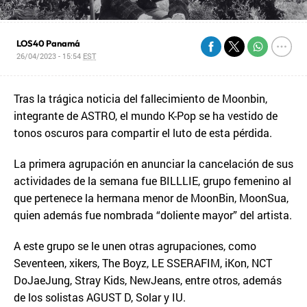
LOS40 Panamá
26/04/2023 - 15:54
EST
Tras la trágica noticia del fallecimiento de Moonbin,
integrante de ASTRO, el mundo K-Pop se ha vestido de
tonos oscuros para compartir el luto de esta pérdida.
La primera agrupación en anunciar la cancelación de sus
actividades de la semana fue BILLLIE, grupo femenino al
que pertenece la hermana menor de MoonBin, MoonSua,
quien además fue nombrada “doliente mayor” del artista.
A este grupo se le unen otras agrupaciones, como
Seventeen, xikers, The Boyz, LE SSERAFIM, iKon, NCT
DoJaeJung, Stray Kids, NewJeans, entre otros, además
de los solistas AGUST D, Solar y IU.