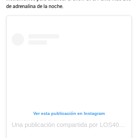
de adrenalina de la noche.
Ver esta publicación en Instagram
Una publicación compartida por LOS40 Panamá (@los40panama)