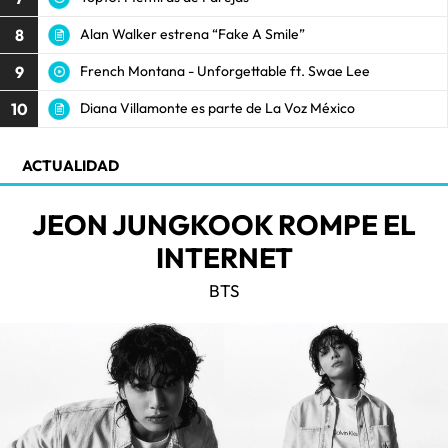
8
Alan Walker estrena “Fake A Smile”
9
French Montana - Unforgettable ft. Swae Lee
10
Diana Villamonte es parte de La Voz México
ACTUALIDAD
JEON JUNGKOOK ROMPE EL
INTERNET
BTS