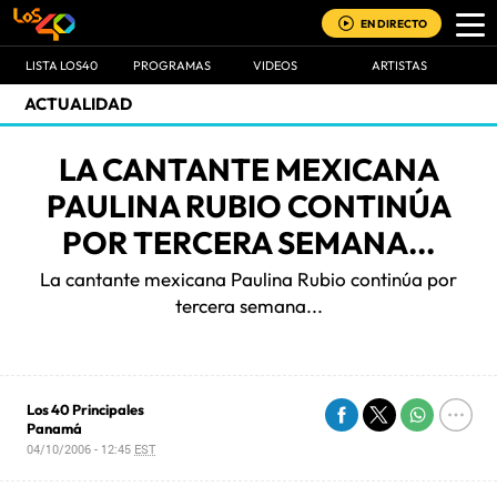
EN DIRECTO
LISTA LOS40
PROGRAMAS
VIDEOS
ARTISTAS
ACTUALIDAD
LA CANTANTE MEXICANA
PAULINA RUBIO CONTINÚA
POR TERCERA SEMANA...
La cantante mexicana Paulina Rubio continúa por
tercera semana...
Los 40 Principales
Panamá
04/10/2006 - 12:45
EST