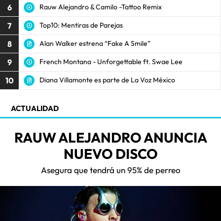
6
Rauw Alejandro & Camilo -Tattoo Remix
7
Top10: Mentiras de Parejas
8
Alan Walker estrena “Fake A Smile”
9
French Montana - Unforgettable ft. Swae Lee
10
Diana Villamonte es parte de La Voz México
ACTUALIDAD
RAUW ALEJANDRO ANUNCIA
NUEVO DISCO
Asegura que tendrá un 95% de perreo