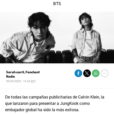
BTS
Sarah con H, Fanchant
Radio
30/03/2023 - 15:24
EST
De todas las campañas publicitarias de Calvin Klein, la
que lanzaron para presentar a JungKook como
embajador global ha sido la más exitosa.