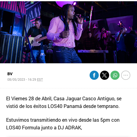
BV
08/05/2023 - 16:29
EST
El Viernes 28 de Abril, Casa Jaguar Casco Antiguo, se
vistió de los éxitos LOS40 Panamá desde temprano.
Estuvimos transmitiendo en vivo desde las 5pm con
LOS40 Formula junto a DJ ADRAK,