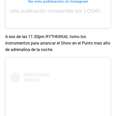
Ver esta publicación en Instagram
Una publicación compartida por LOS40 Panamá (@los40panama)
A eso de las 11:30pm RYTHMIKAL tomo los
instrumentos para arrancar el Show en el Punto mas alto
de adrenalina de la noche.