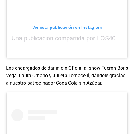
Ver esta publicación en Instagram
Una publicación compartida por LOS40 Panamá (@los40panama)
Los encargados de dar inicio Oficial al show Fueron Boris
Vega, Laura Ornano y Julieta Tomacelli, dándole gracias
a nuestro patrocinador Coca Cola sin Azúcar.