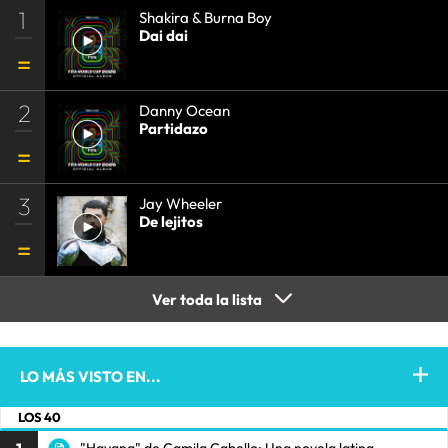
1
Shakira & Burna Boy
Dai dai
2
Danny Ocean
Partidazo
3
Jay Wheeler
De lejitos
Ver toda la lista
LO MÁS VISTO EN...
LOS 40