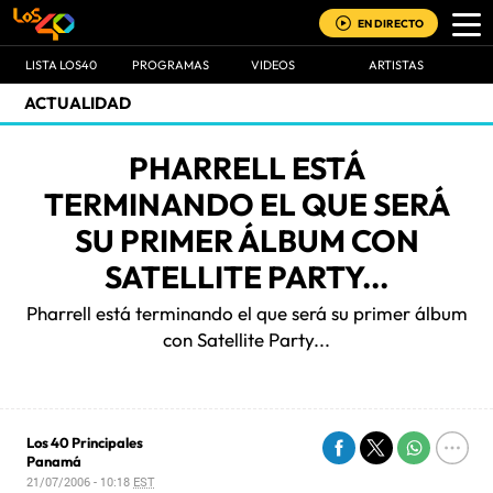
EN DIRECTO
LISTA LOS40
PROGRAMAS
VIDEOS
ARTISTAS
ACTUALIDAD
PHARRELL ESTÁ
TERMINANDO EL QUE SERÁ
SU PRIMER ÁLBUM CON
SATELLITE PARTY...
Pharrell está terminando el que será su primer álbum
con Satellite Party...
Los 40 Principales
Panamá
21/07/2006 - 10:18
EST