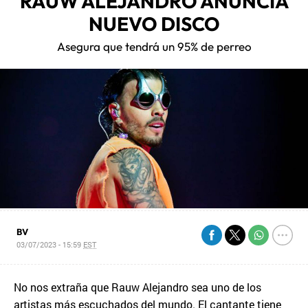
RAUW ALEJANDRO ANUNCIA
NUEVO DISCO
Asegura que tendrá un 95% de perreo
BV
03/07/2023 - 15:59
EST
No nos extraña que Rauw Alejandro sea uno de los
artistas más escuchados del mundo. El cantante tiene