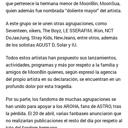
que pertenece la hermana menor de MoonBin, MoonSua,
quien además fue nombrada “doliente mayor” del artista.
A este grupo se le unen otras agrupaciones, como
Seventeen, xikers, The Boyz, LE SSERAFIM, iKon, NCT
DoJaeJung, Stray Kids, NewJeans, entre otros, además
de los solistas AGUST D, Solar y IU.
Todos estos artistas han pospuesto sus lanzamientos,
actividades, programas y más por respeto a la familia y
amigos de MoonBin quienes, según expresó la agencia
del propio artista en su declaración, se encuentran en un
profundo dolor por esta tragedia.
Por su parte, los fandoms de muchas agrupaciones se
han unido para apoyar a los AROHA, fans de ASTRO, tras
la pérdida. El 20 de abril, varias fanbases anunciaron que
no realizarían publicaciones el resto del día por respeto al
luto del fandom hermano.