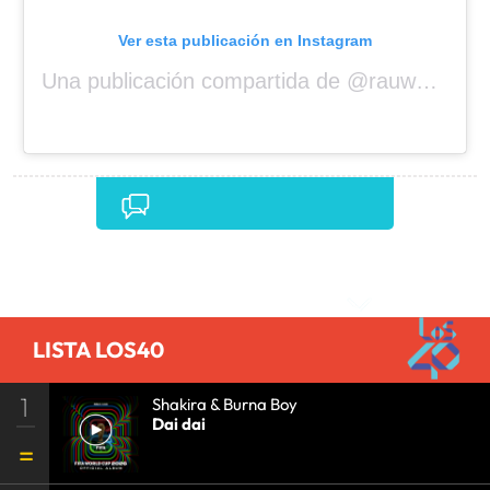
Ver esta publicación en Instagram
Una publicación compartida de @rauwalejandro
Comentarios
LISTA LOS40
1
Shakira & Burna Boy
Dai dai