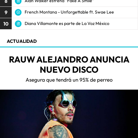
8
Alan Walker estrena “Fake A Smile”
9
French Montana - Unforgettable ft. Swae Lee
10
Diana Villamonte es parte de La Voz México
ACTUALIDAD
RAUW ALEJANDRO ANUNCIA
NUEVO DISCO
Asegura que tendrá un 95% de perreo