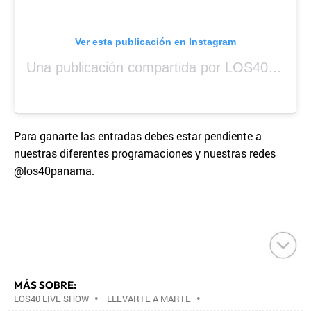
Ver esta publicación en Instagram
Una publicación compartida por LOS40 Panamá (@los40panama)
Para ganarte las entradas debes estar pendiente a
nuestras diferentes programaciones y nuestras redes
@los40panama.
MÁS SOBRE:
LOS40 LIVE SHOW
•
LLEVARTE A MARTE
•