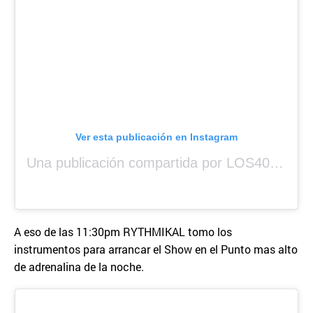
Ver esta publicación en Instagram
Una publicación compartida por LOS40 Panamá (@los40panama)
A eso de las 11:30pm RYTHMIKAL tomo los
instrumentos para arrancar el Show en el Punto mas alto
de adrenalina de la noche.