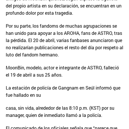
del propio artista en su declaración, se encuentran en un
profundo dolor por esta tragedia.
Por su parte, los fandoms de muchas agrupaciones se
han unido para apoyar a los AROHA, fans de ASTRO, tras
la pérdida. El 20 de abril, varias fanbases anunciaron que
no realizarían publicaciones el resto del día por respeto al
luto del fandom hermano.
MoonBin, modelo, actor e integrante de ASTRO, falleció
el 19 de abril a sus 25 años.
La estación de policía de Gangnam en Seúl informó que
fue hallado en su
casa, sin vida, alrededor de las 8:10 p.m. (KST) por su
manager, quien de inmediato llamó a la policía.
El comunicado de los oficiales señala que “parece que