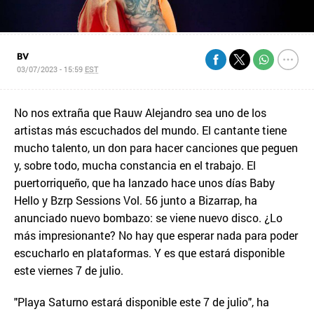
BV
03/07/2023 - 15:59
EST
No nos extraña que Rauw Alejandro sea uno de los
artistas más escuchados del mundo. El cantante tiene
mucho talento, un don para hacer canciones que peguen
y, sobre todo, mucha constancia en el trabajo. El
puertorriqueño, que ha lanzado hace unos días Baby
Hello y Bzrp Sessions Vol. 56 junto a Bizarrap, ha
anunciado nuevo bombazo: se viene nuevo disco. ¿Lo
más impresionante? No hay que esperar nada para poder
escucharlo en plataformas. Y es que estará disponible
este viernes 7 de julio.
"Playa Saturno estará disponible este 7 de julio", ha