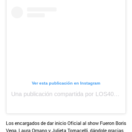
Ver esta publicación en Instagram
Una publicación compartida por LOS40 Panamá (@los40panama)
Los encargados de dar inicio Oficial al show Fueron Boris
Vega, Laura Ornano y Julieta Tomacelli, dándole gracias