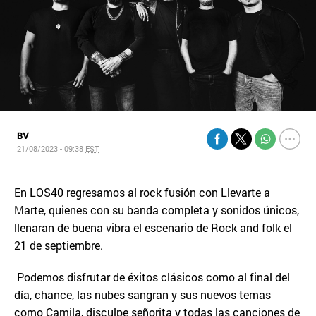
BV
21/08/2023 - 09:38
EST
En LOS40 regresamos al rock fusión con Llevarte a
Marte, quienes con su banda completa y sonidos únicos,
llenaran de buena vibra el escenario de Rock and folk el
21 de septiembre.
Podemos disfrutar de éxitos clásicos como al final del
día, chance, las nubes sangran y sus nuevos temas
como Camila, disculpe señorita y todas las canciones de