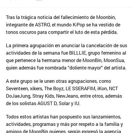
Tras la trágica noticia del fallecimiento de Moonbin,
integrante de ASTRO, el mundo K-Pop se ha vestido de
tonos oscuros para compartir el luto de esta pérdida.
La primera agrupación en anunciar la cancelación de sus
actividades de la semana fue BILLLIE, grupo femenino al
que pertenece la hermana menor de MoonBin, MoonSua,
quien además fue nombrada “doliente mayor” del artista.
A este grupo se le unen otras agrupaciones, como
Seventeen, xikers, The Boyz, LE SSERAFIM, iKon, NCT
DoJaeJung, Stray Kids, NewJeans, entre otros, además
de los solistas AGUST D, Solar y IU.
Todos estos artistas han pospuesto sus lanzamientos,
actividades, programas y más por respeto a la familia y
amigos de MoonBin quienes, según expresó la agencia