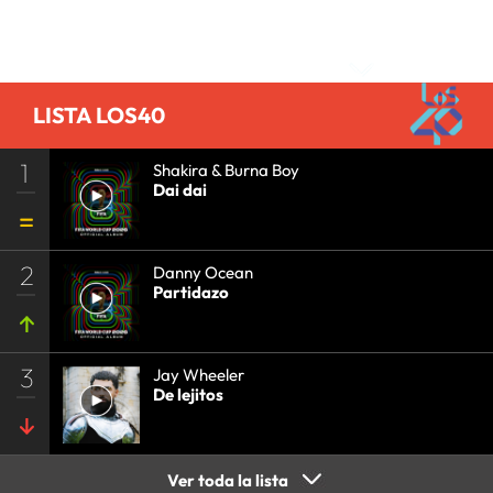
Comentarios
LISTA LOS40
1
Shakira & Burna Boy
Dai dai
2
Danny Ocean
Partidazo
3
Jay Wheeler
De lejitos
Ver toda la lista