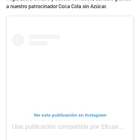
a nuestro patrocinador Coca Cola sin Azúcar.
Ver esta publicación en Instagram
Una publicación compartida por Elcuara (@elcuara.25)