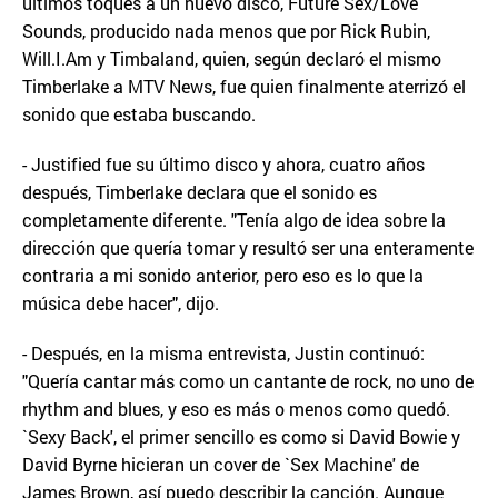
últimos toques a un nuevo disco, Future Sex/Love
Sounds, producido nada menos que por Rick Rubin,
Will.I.Am y Timbaland, quien, según declaró el mismo
Timberlake a MTV News, fue quien finalmente aterrizó el
sonido que estaba buscando.
- Justified fue su último disco y ahora, cuatro años
después, Timberlake declara que el sonido es
completamente diferente. "Tenía algo de idea sobre la
dirección que quería tomar y resultó ser una enteramente
contraria a mi sonido anterior, pero eso es lo que la
música debe hacer", dijo.
- Después, en la misma entrevista, Justin continuó:
"Quería cantar más como un cantante de rock, no uno de
rhythm and blues, y eso es más o menos como quedó.
`Sexy Back', el primer sencillo es como si David Bowie y
David Byrne hicieran un cover de `Sex Machine' de
James Brown, así puedo describir la canción. Aunque