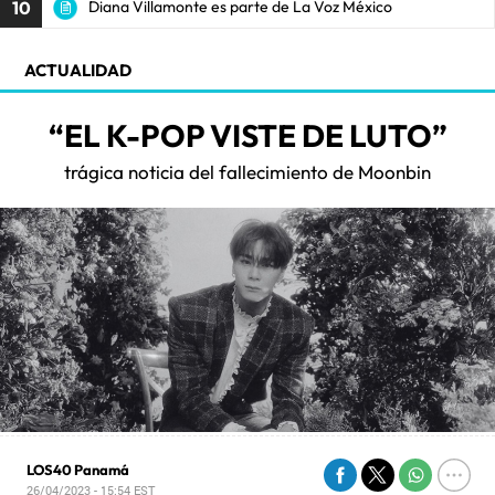
10
Diana Villamonte es parte de La Voz México
ACTUALIDAD
“EL K-POP VISTE DE LUTO”
trágica noticia del fallecimiento de Moonbin
LOS40 Panamá
26/04/2023 - 15:54
EST