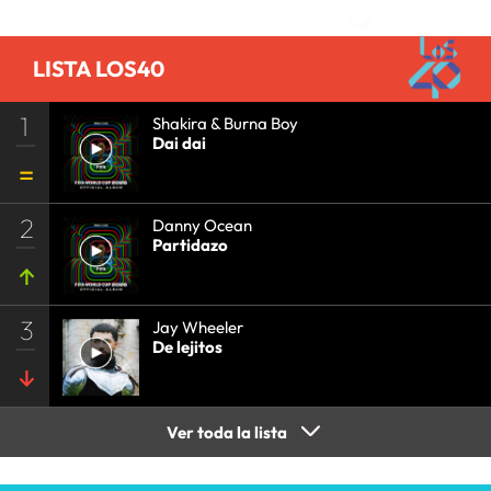
LISTA LOS40
1
Shakira & Burna Boy
Dai dai
2
Danny Ocean
Partidazo
3
Jay Wheeler
De lejitos
Ver toda la lista