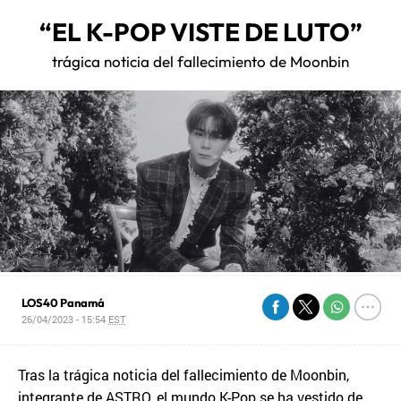
“EL K-POP VISTE DE LUTO”
trágica noticia del fallecimiento de Moonbin
LOS40 Panamá
26/04/2023 - 15:54
EST
Tras la trágica noticia del fallecimiento de Moonbin,
integrante de ASTRO, el mundo K-Pop se ha vestido de