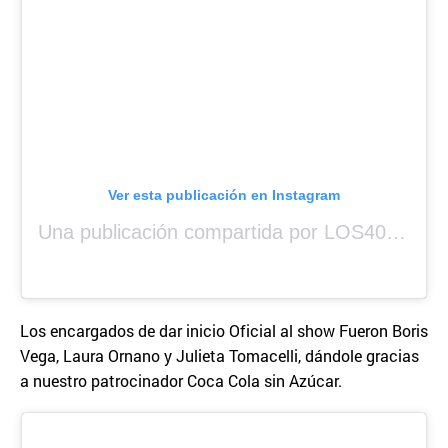
Ver esta publicación en Instagram
Una publicación compartida por LOS40 Panamá (@los40panama)
Los encargados de dar inicio Oficial al show Fueron Boris
Vega, Laura Ornano y Julieta Tomacelli, dándole gracias
a nuestro patrocinador Coca Cola sin Azúcar.