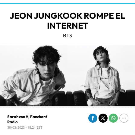
JEON JUNGKOOK ROMPE EL
INTERNET
BTS
Sarah con H, Fanchant
Radio
30/03/2023 - 15:24
EST