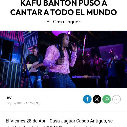
KAFU BANTON PUSO A
CANTAR A TODO EL MUNDO
EL Casa Jaguar
BV
08/05/2023 - 16:29
EST
El Viernes 28 de Abril, Casa Jaguar Casco Antiguo, se