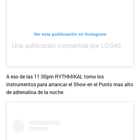
Ver esta publicación en Instagram
Una publicación compartida por LOS40 Panamá (@los40panama)
A eso de las 11:30pm RYTHMIKAL tomo los
instrumentos para arrancar el Show en el Punto mas alto
de adrenalina de la noche.