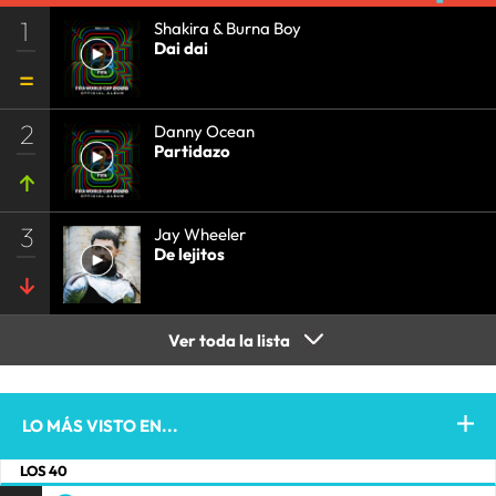
1
Shakira & Burna Boy
Dai dai
2
Danny Ocean
Partidazo
3
Jay Wheeler
De lejitos
Ver toda la lista
LO MÁS VISTO EN...
LOS 40