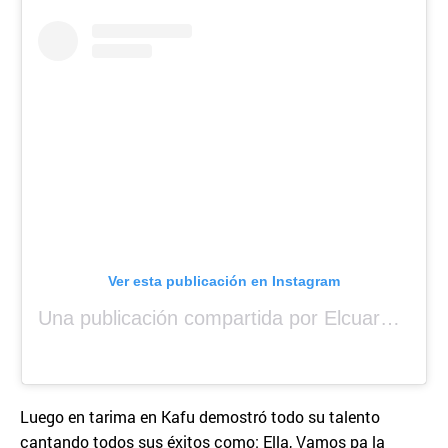
Ver esta publicación en Instagram
Una publicación compartida por Elcuara (@elcuara.25)
Luego en tarima en Kafu demostró todo su talento
cantando todos sus éxitos como: Ella, Vamos pa la