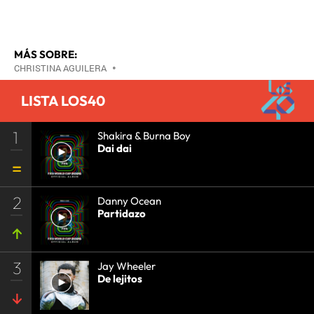
MÁS SOBRE:
CHRISTINA AGUILERA
•
LISTA LOS40
1
Shakira & Burna Boy
Dai dai
2
Danny Ocean
Partidazo
3
Jay Wheeler
De lejitos