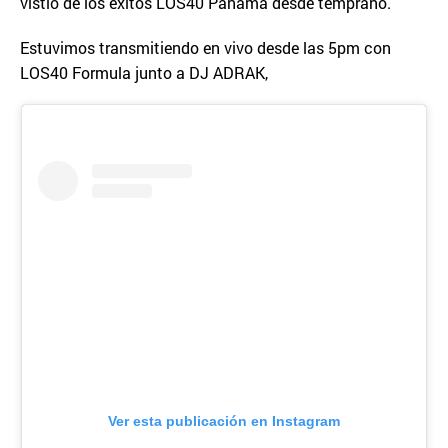
vistió de los éxitos LOS40 Panamá desde temprano.
Estuvimos transmitiendo en vivo desde las 5pm con
LOS40 Formula junto a DJ ADRAK,
Ver esta publicación en Instagram