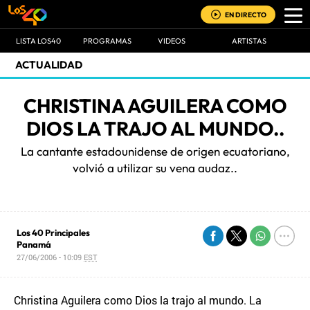
EN DIRECTO
LISTA LOS40
PROGRAMAS
VIDEOS
ARTISTAS
ACTUALIDAD
CHRISTINA AGUILERA COMO
DIOS LA TRAJO AL MUNDO..
La cantante estadounidense de origen ecuatoriano,
volvió a utilizar su vena audaz..
Los 40 Principales
Panamá
27/06/2006 - 10:09
EST
Christina Aguilera como Dios la trajo al mundo. La