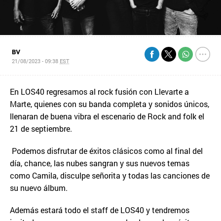
BV
21/08/2023 - 09:38
EST
En LOS40 regresamos al rock fusión con Llevarte a
Marte, quienes con su banda completa y sonidos únicos,
llenaran de buena vibra el escenario de Rock and folk el
21 de septiembre.
Podemos disfrutar de éxitos clásicos como al final del
día, chance, las nubes sangran y sus nuevos temas
como Camila, disculpe señorita y todas las canciones de
su nuevo álbum.
Además estará todo el staff de LOS40 y tendremos