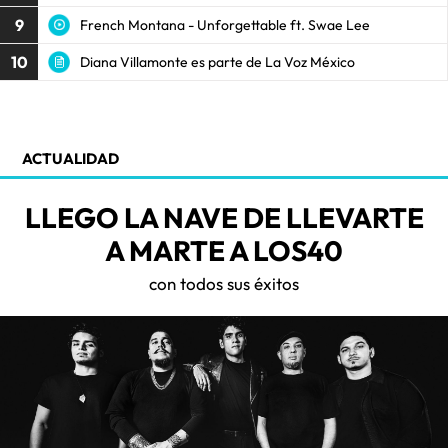
9
French Montana - Unforgettable ft. Swae Lee
10
Diana Villamonte es parte de La Voz México
ACTUALIDAD
LLEGO LA NAVE DE LLEVARTE
A MARTE A LOS40
con todos sus éxitos