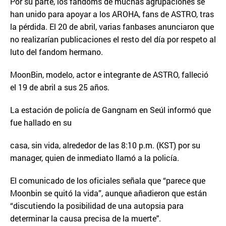
Por su parte, los fandoms de muchas agrupaciones se
han unido para apoyar a los AROHA, fans de ASTRO, tras
la pérdida. El 20 de abril, varias fanbases anunciaron que
no realizarían publicaciones el resto del día por respeto al
luto del fandom hermano.
MoonBin, modelo, actor e integrante de ASTRO, falleció
el 19 de abril a sus 25 años.
La estación de policía de Gangnam en Seúl informó que
fue hallado en su
casa, sin vida, alrededor de las 8:10 p.m. (KST) por su
manager, quien de inmediato llamó a la policía.
El comunicado de los oficiales señala que “parece que
Moonbin se quitó la vida”, aunque añadieron que están
“discutiendo la posibilidad de una autopsia para
determinar la causa precisa de la muerte".