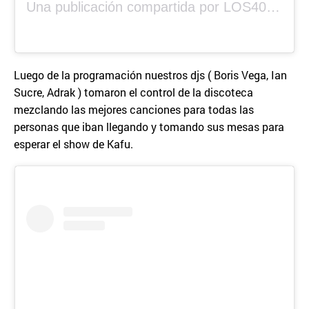
Una publicación compartida por LOS40 Panamá (@los40panama)
Luego de la programación nuestros djs ( Boris Vega, Ian
Sucre, Adrak ) tomaron el control de la discoteca
mezclando las mejores canciones para todas las
personas que iban llegando y tomando sus mesas para
esperar el show de Kafu.