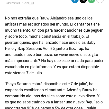
03/07/2023 - 15:59
EST
No nos extraña que Rauw Alejandro sea uno de los
artistas más escuchados del mundo. El cantante tiene
mucho talento, un don para hacer canciones que peguen
y, sobre todo, mucha constancia en el trabajo. El
puertorriqueño, que ha lanzado hace unos días Baby
Hello y Bzrp Sessions Vol. 56 junto a Bizarrap, ha
anunciado nuevo bombazo: se viene nuevo disco. ¿Lo
más impresionante? No hay que esperar nada para poder
escucharlo en plataformas. Y es que estará disponible
este viernes 7 de julio.
"Playa Saturno estará disponible este 7 de julio", ha
empezado escribiendo el cantante. Además, Rauw ha
compartido algunos detalles sobre este nuevo disco. Y
es que no sabe cuándo va a lanzar uno nuevo: "Aquí solo
encontrarán 95% de perreo y 5% de otra cosa... quién