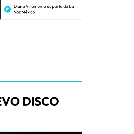
Diana Villamonte es parte de La
Voz México
VO DISCO