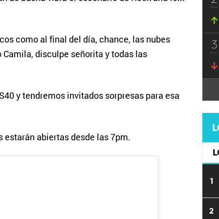
cos como al final del día, chance, las nubes
3
Camila, disculpe señorita y todas las
OS40 y tendremos invitados sorpresas para esa
L
s estarán abiertas desde las 7pm.
L
1
2