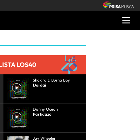
LISTA LOS40
Shakira & Burna Boy
Dai dai
Danny Ocean
Partidazo
Jay Wheeler