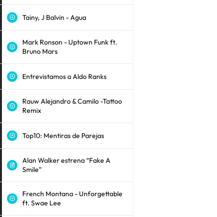
Tainy, J Balvin - Agua
Mark Ronson - Uptown Funk ft.
Bruno Mars
Entrevistamos a Aldo Ranks
Rauw Alejandro & Camilo -Tattoo
Remix
Top10: Mentiras de Parejas
Alan Walker estrena “Fake A
Smile”
French Montana - Unforgettable
ft. Swae Lee