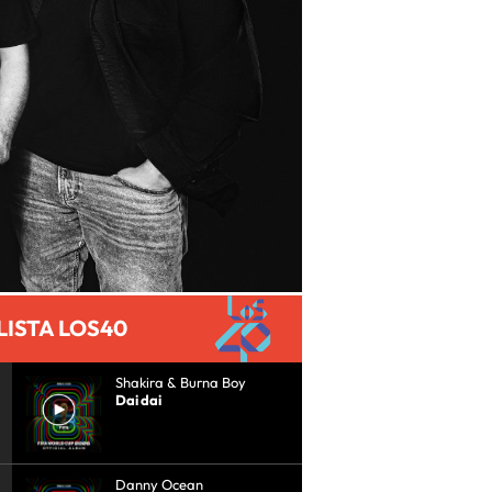
LISTA LOS40
Shakira & Burna Boy
Dai dai
Danny Ocean