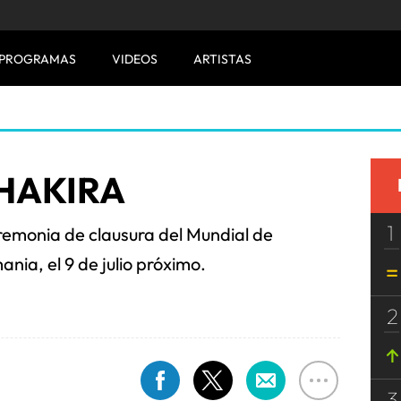
PROGRAMAS
VIDEOS
ARTISTAS
HAKIRA
1
remonia de clausura del Mundial de
ania, el 9 de julio próximo.
2
3