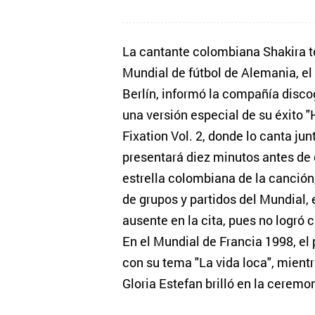
La cantante colombiana Shakira t
Mundial de fútbol de Alemania, el 
Berlín, informó la compañía discog
una versión especial de su éxito "
Fixation Vol. 2, donde lo canta ju
presentará diez minutos antes de q
estrella colombiana de la canción
de grupos y partidos del Mundial,
ausente en la cita, pues no logró 
En el Mundial de Francia 1998, el
con su tema "La vida loca", mient
Gloria Estefan brilló en la cerem