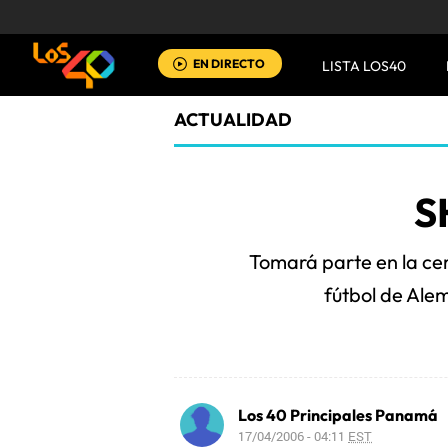
EN DIRECTO
LISTA LOS40
ACTUALIDAD
S
Tomará parte en la ce
fútbol de Alem
Los 40 Principales Panamá
17/04/2006 - 04:11
EST