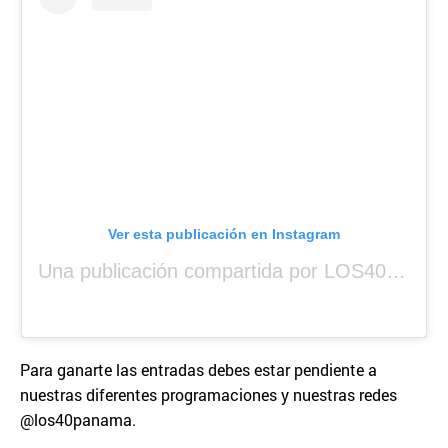
Ver esta publicación en Instagram
Una publicación compartida por LOS40 Panamá (@los40panama)
Para ganarte las entradas debes estar pendiente a
nuestras diferentes programaciones y nuestras redes
@los40panama.