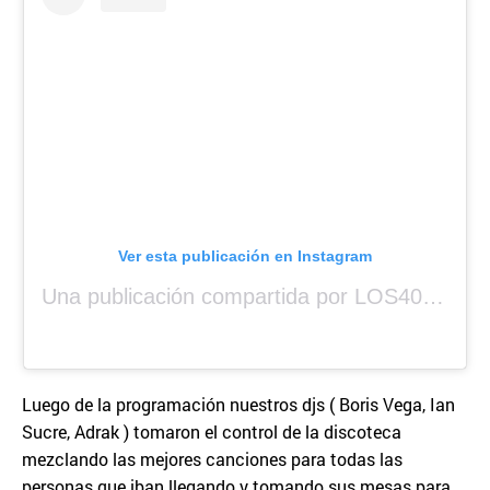
Ver esta publicación en Instagram
Una publicación compartida por LOS40 Panamá (@los40panama)
Luego de la programación nuestros djs ( Boris Vega, Ian
Sucre, Adrak ) tomaron el control de la discoteca
mezclando las mejores canciones para todas las
personas que iban llegando y tomando sus mesas para