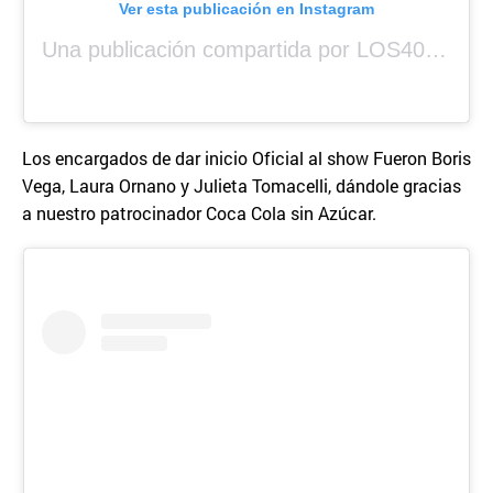
Ver esta publicación en Instagram
Una publicación compartida por LOS40 Panamá (@los40panama)
Los encargados de dar inicio Oficial al show Fueron Boris
Vega, Laura Ornano y Julieta Tomacelli, dándole gracias
a nuestro patrocinador Coca Cola sin Azúcar.