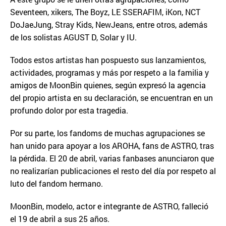
Seventeen, xikers, The Boyz, LE SSERAFIM, iKon, NCT
DoJaeJung, Stray Kids, NewJeans, entre otros, además
de los solistas AGUST D, Solar y IU.
Todos estos artistas han pospuesto sus lanzamientos,
actividades, programas y más por respeto a la familia y
amigos de MoonBin quienes, según expresó la agencia
del propio artista en su declaración, se encuentran en un
profundo dolor por esta tragedia.
Por su parte, los fandoms de muchas agrupaciones se
han unido para apoyar a los AROHA, fans de ASTRO, tras
la pérdida. El 20 de abril, varias fanbases anunciaron que
no realizarían publicaciones el resto del día por respeto al
luto del fandom hermano.
MoonBin, modelo, actor e integrante de ASTRO, falleció
el 19 de abril a sus 25 años.