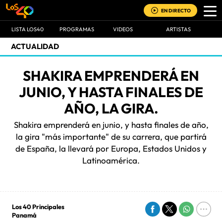
EN DIRECTO
LISTA LOS40
PROGRAMAS
VIDEOS
ARTISTAS
ACTUALIDAD
SHAKIRA EMPRENDERÁ EN
JUNIO, Y HASTA FINALES DE
AÑO, LA GIRA.
Shakira emprenderá en junio, y hasta finales de año,
la gira "más importante" de su carrera, que partirá
de España, la llevará por Europa, Estados Unidos y
Latinoamérica.
Los 40 Principales
Panamá