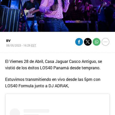
BV
08/05/2023 - 16:29
EST
El Viernes 28 de Abril, Casa Jaguar Casco Antiguo, se
vistió de los éxitos LOS40 Panamá desde temprano.
Estuvimos transmitiendo en vivo desde las 5pm con
LOS40 Formula junto a DJ ADRAK,