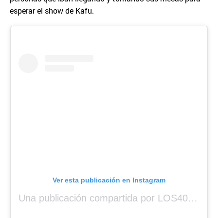
esperar el show de Kafu.
Ver esta publicación en Instagram
Una publicación compartida por LOS40 Panamá (@los40panama)