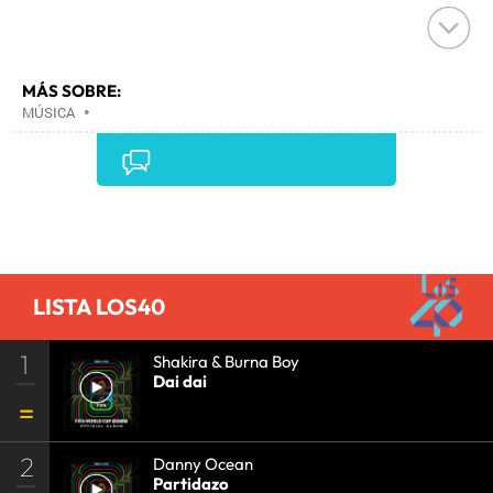
MÁS SOBRE:
MÚSICA
•
Comentarios
LISTA LOS40
1
Shakira & Burna Boy
Dai dai
2
Danny Ocean
Partidazo