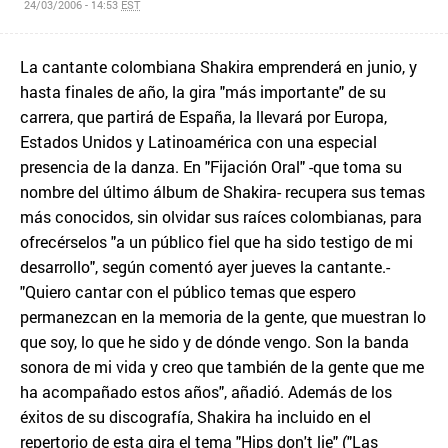
24/03/2006 - 14:53
EST
La cantante colombiana Shakira emprenderá en junio, y
hasta finales de año, la gira "más importante" de su
carrera, que partirá de España, la llevará por Europa,
Estados Unidos y Latinoamérica con una especial
presencia de la danza. En "Fijación Oral" -que toma su
nombre del último álbum de Shakira- recupera sus temas
más conocidos, sin olvidar sus raíces colombianas, para
ofrecérselos "a un público fiel que ha sido testigo de mi
desarrollo", según comentó ayer jueves la cantante.-
"Quiero cantar con el público temas que espero
permanezcan en la memoria de la gente, que muestran lo
que soy, lo que he sido y de dónde vengo. Son la banda
sonora de mi vida y creo que también de la gente que me
ha acompañado estos años", añadió. Además de los
éxitos de su discografía, Shakira ha incluido en el
repertorio de esta gira el tema "Hips don't lie" ("Las