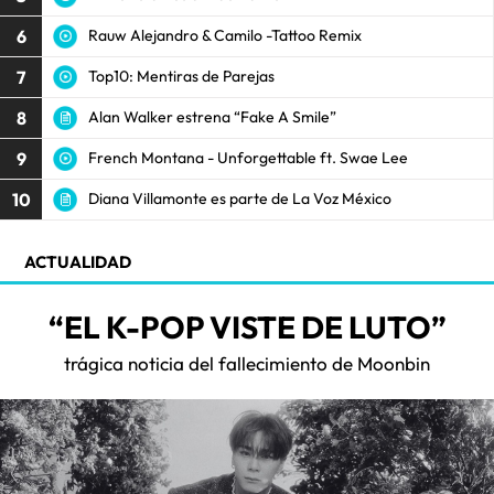
6
Rauw Alejandro & Camilo -Tattoo Remix
7
Top10: Mentiras de Parejas
8
Alan Walker estrena “Fake A Smile”
9
French Montana - Unforgettable ft. Swae Lee
10
Diana Villamonte es parte de La Voz México
ACTUALIDAD
“EL K-POP VISTE DE LUTO”
trágica noticia del fallecimiento de Moonbin