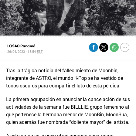
LOS40 Panamá
26/04/2023 - 15:54
EST
Tras la trágica noticia del fallecimiento de Moonbin,
integrante de ASTRO, el mundo K-Pop se ha vestido de
tonos oscuros para compartir el luto de esta pérdida.
La primera agrupación en anunciar la cancelación de sus
actividades de la semana fue BILLLIE, grupo femenino al
que pertenece la hermana menor de MoonBin, MoonSua,
quien además fue nombrada “doliente mayor” del artista.
A este grupo se le unen otras agrupaciones, como