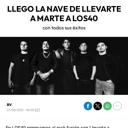
LLEGO LA NAVE DE LLEVARTE
A MARTE A LOS40
con todos sus éxitos
BV
21/08/2023 - 09:38
EST
En LOS40 regresamos al rock fusión con Llevarte a