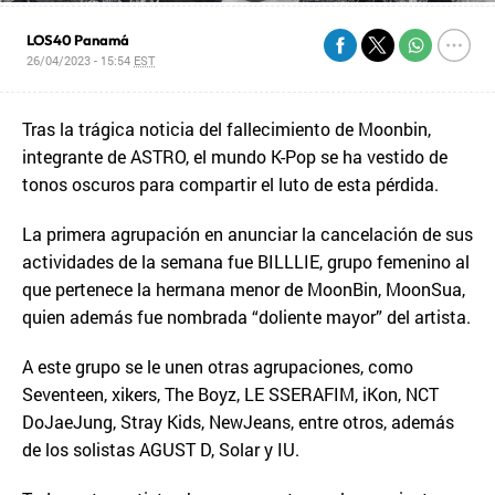
LOS40 Panamá
26/04/2023 - 15:54
EST
Tras la trágica noticia del fallecimiento de Moonbin,
integrante de ASTRO, el mundo K-Pop se ha vestido de
tonos oscuros para compartir el luto de esta pérdida.
La primera agrupación en anunciar la cancelación de sus
actividades de la semana fue BILLLIE, grupo femenino al
que pertenece la hermana menor de MoonBin, MoonSua,
quien además fue nombrada “doliente mayor” del artista.
A este grupo se le unen otras agrupaciones, como
Seventeen, xikers, The Boyz, LE SSERAFIM, iKon, NCT
DoJaeJung, Stray Kids, NewJeans, entre otros, además
de los solistas AGUST D, Solar y IU.