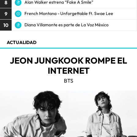
8
Alan Walker estrena “Fake A Smile”
9
French Montana - Unforgettable ft. Swae Lee
10
Diana Villamonte es parte de La Voz México
ACTUALIDAD
JEON JUNGKOOK ROMPE EL
INTERNET
BTS