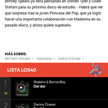
Britney Spears ya está pensando en Steven Tyler y Gwen
Stefani para su próximo disco de estudio. - Habrá que ver
que sorpresa trae la joven Princesa del Pop, que ya logró
hacer una importante colaboración con Madonna en su
pasado disco, y ahora quiere superarlo.
MÁS SOBRE:
BRITNEY SPEARS
•
MADONNA
•
GWEN STEFANI
•
LISTA LOS40
1
Shakira & Burna Boy
Dai dai
2
Danny Ocean