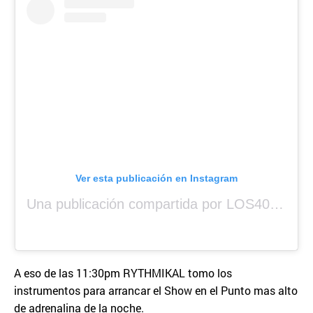
Ver esta publicación en Instagram
Una publicación compartida por LOS40 Panamá (@los40panama)
A eso de las 11:30pm RYTHMIKAL tomo los
instrumentos para arrancar el Show en el Punto mas alto
de adrenalina de la noche.