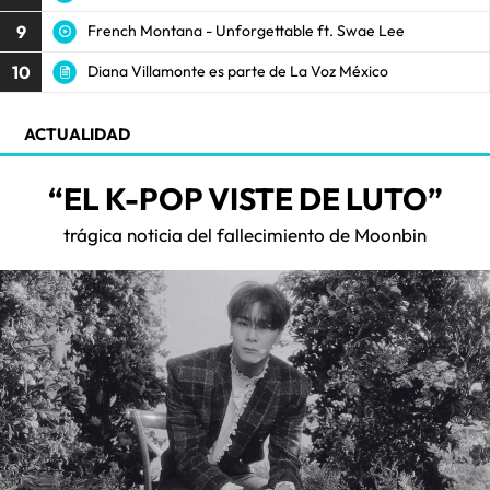
9
French Montana - Unforgettable ft. Swae Lee
10
Diana Villamonte es parte de La Voz México
ACTUALIDAD
“EL K-POP VISTE DE LUTO”
trágica noticia del fallecimiento de Moonbin