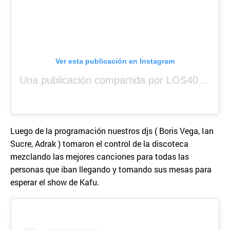
Ver esta publicación en Instagram
Una publicación compartida por LOS40 Panamá (@los40panama)
Luego de la programación nuestros djs ( Boris Vega, Ian
Sucre, Adrak ) tomaron el control de la discoteca
mezclando las mejores canciones para todas las
personas que iban llegando y tomando sus mesas para
esperar el show de Kafu.