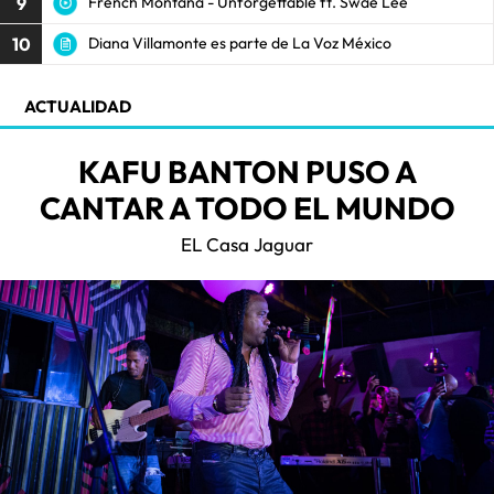
9
French Montana - Unforgettable ft. Swae Lee
10
Diana Villamonte es parte de La Voz México
ACTUALIDAD
KAFU BANTON PUSO A
CANTAR A TODO EL MUNDO
EL Casa Jaguar