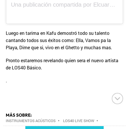
Una publicación compartida por Elcuara (@elcuara.25)
Luego en tarima en Kafu demostró todo su talento
cantando todos sus éxitos como: Ella, Vamos pa la
Playa, Dime que si, vivo en el Ghetto y muchas mas.
Pronto estaremos revelando quien sera el nuevo artista
de LOS40 Básico.
.
MÁS SOBRE:
INSTRUMENTOS ACÚSTICOS
•
LOS40 LIVE SHOW
•
CONCIERTOS
•
LOS40
•
EVENTOS MUSICALES
•