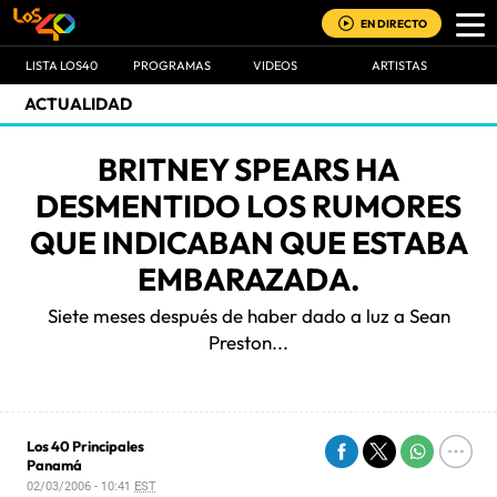
EN DIRECTO
LISTA LOS40
PROGRAMAS
VIDEOS
ARTISTAS
ACTUALIDAD
BRITNEY SPEARS HA
DESMENTIDO LOS RUMORES
QUE INDICABAN QUE ESTABA
EMBARAZADA.
Siete meses después de haber dado a luz a Sean
Preston...
Los 40 Principales
Panamá
02/03/2006 - 10:41
EST