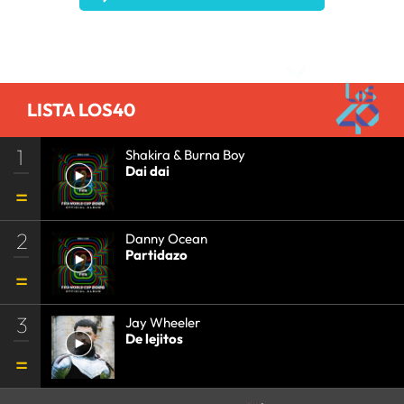
Comentarios
LISTA LOS40
1
Shakira & Burna Boy
Dai dai
2
Danny Ocean
Partidazo
3
Jay Wheeler
De lejitos