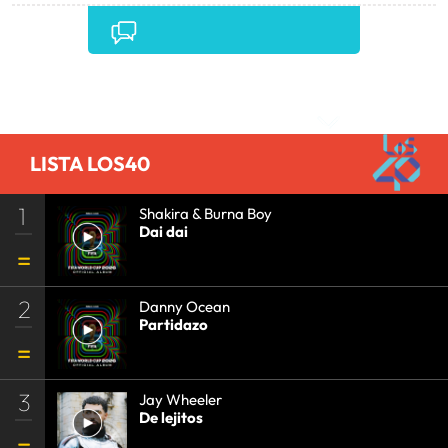
Comentarios
LISTA LOS40
1
Shakira & Burna Boy
Dai dai
2
Danny Ocean
Partidazo
3
Jay Wheeler
De lejitos