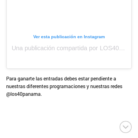
Ver esta publicación en Instagram
Una publicación compartida por LOS40 Panamá (@los40panama)
Para ganarte las entradas debes estar pendiente a
nuestras diferentes programaciones y nuestras redes
@los40panama.