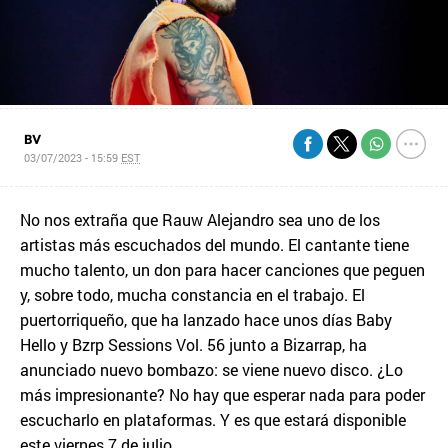
BV
03/07/2023 - 15:59
EST
No nos extraña que Rauw Alejandro sea uno de los
artistas más escuchados del mundo. El cantante tiene
mucho talento, un don para hacer canciones que peguen
y, sobre todo, mucha constancia en el trabajo. El
puertorriqueño, que ha lanzado hace unos días Baby
Hello y Bzrp Sessions Vol. 56 junto a Bizarrap, ha
anunciado nuevo bombazo: se viene nuevo disco. ¿Lo
más impresionante? No hay que esperar nada para poder
escucharlo en plataformas. Y es que estará disponible
este viernes 7 de julio.