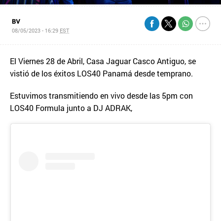
BV
08/05/2023 - 16:29
EST
El Viernes 28 de Abril, Casa Jaguar Casco Antiguo, se
vistió de los éxitos LOS40 Panamá desde temprano.
Estuvimos transmitiendo en vivo desde las 5pm con
LOS40 Formula junto a DJ ADRAK,