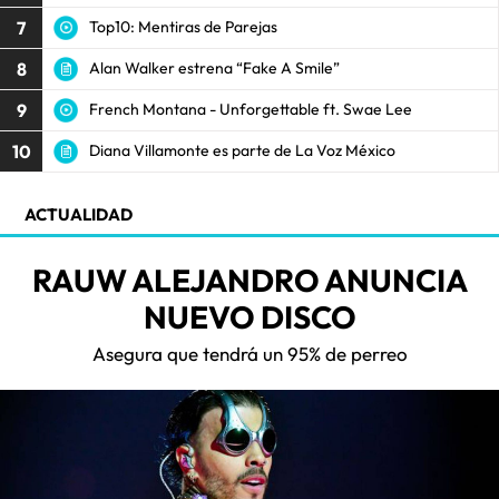
7
Top10: Mentiras de Parejas
8
Alan Walker estrena “Fake A Smile”
9
French Montana - Unforgettable ft. Swae Lee
10
Diana Villamonte es parte de La Voz México
ACTUALIDAD
RAUW ALEJANDRO ANUNCIA
NUEVO DISCO
Asegura que tendrá un 95% de perreo