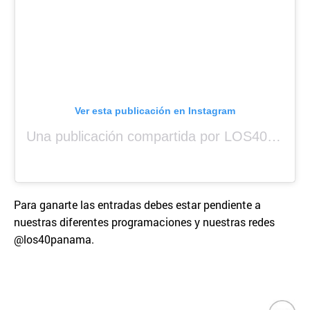
Ver esta publicación en Instagram
Una publicación compartida por LOS40 Panamá (@los40panama)
Para ganarte las entradas debes estar pendiente a
nuestras diferentes programaciones y nuestras redes
@los40panama.