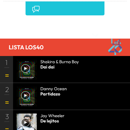
Comentarios
LISTA LOS40
1
Shakira & Burna Boy
Dai dai
2
Danny Ocean
Partidazo
3
Jay Wheeler
De lejitos