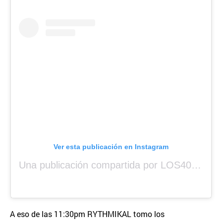
Ver esta publicación en Instagram
Una publicación compartida por LOS40 Panamá (@los40panama)
A eso de las 11:30pm RYTHMIKAL tomo los