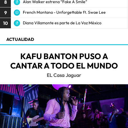
8
Alan Walker estrena “Fake A Smile”
9
French Montana - Unforgettable ft. Swae Lee
10
Diana Villamonte es parte de La Voz México
ACTUALIDAD
KAFU BANTON PUSO A
CANTAR A TODO EL MUNDO
EL Casa Jaguar