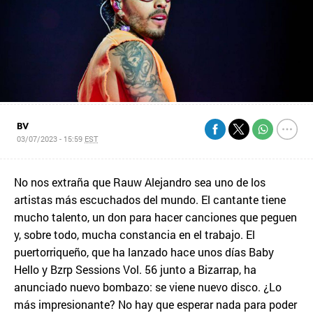
BV
03/07/2023 - 15:59
EST
No nos extraña que Rauw Alejandro sea uno de los
artistas más escuchados del mundo. El cantante tiene
mucho talento, un don para hacer canciones que peguen
y, sobre todo, mucha constancia en el trabajo. El
puertorriqueño, que ha lanzado hace unos días Baby
Hello y Bzrp Sessions Vol. 56 junto a Bizarrap, ha
anunciado nuevo bombazo: se viene nuevo disco. ¿Lo
más impresionante? No hay que esperar nada para poder