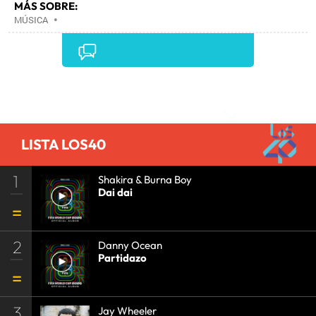
MÁS SOBRE:
MÚSICA
•
Comentarios
LISTA LOS40
1
Shakira & Burna Boy
Dai dai
2
Danny Ocean
Partidazo
3
Jay Wheeler