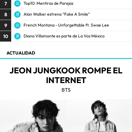
7
Top10: Mentiras de Parejas
8
Alan Walker estrena “Fake A Smile”
9
French Montana - Unforgettable ft. Swae Lee
10
Diana Villamonte es parte de La Voz México
ACTUALIDAD
JEON JUNGKOOK ROMPE EL
INTERNET
BTS