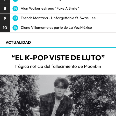
8
Alan Walker estrena “Fake A Smile”
9
French Montana - Unforgettable ft. Swae Lee
10
Diana Villamonte es parte de La Voz México
ACTUALIDAD
“EL K-POP VISTE DE LUTO”
trágica noticia del fallecimiento de Moonbin