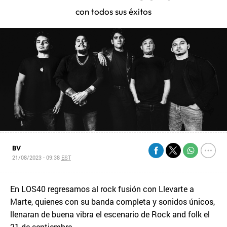
con todos sus éxitos
BV
21/08/2023 - 09:38
EST
En LOS40 regresamos al rock fusión con Llevarte a
Marte, quienes con su banda completa y sonidos únicos,
llenaran de buena vibra el escenario de Rock and folk el
21 de septiembre.