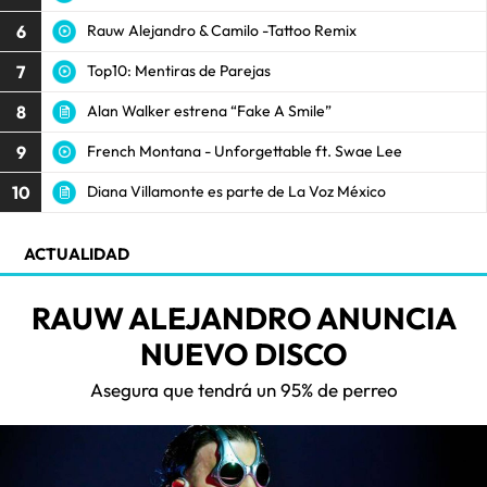
6
Rauw Alejandro & Camilo -Tattoo Remix
7
Top10: Mentiras de Parejas
8
Alan Walker estrena “Fake A Smile”
9
French Montana - Unforgettable ft. Swae Lee
10
Diana Villamonte es parte de La Voz México
ACTUALIDAD
RAUW ALEJANDRO ANUNCIA
NUEVO DISCO
Asegura que tendrá un 95% de perreo