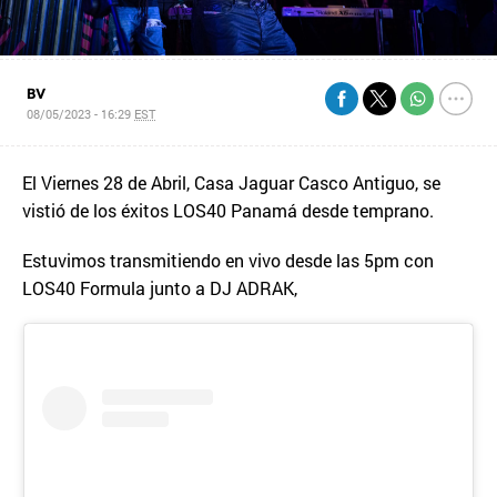
BV
08/05/2023 - 16:29
EST
El Viernes 28 de Abril, Casa Jaguar Casco Antiguo, se
vistió de los éxitos LOS40 Panamá desde temprano.
Estuvimos transmitiendo en vivo desde las 5pm con
LOS40 Formula junto a DJ ADRAK,