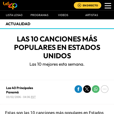
EN DIRECTO
LISTA LOS40
PROGRAMAS
VIDEOS
ARTISTAS
ACTUALIDAD
LAS 10 CANCIONES MÁS
POPULARES EN ESTADOS
UNIDOS
Las 10 mejores esta semana.
Los 40 Principales
Panamá
03/02/2006 - 04:06
EST
Estas son las 10 canciones más populares en Estados