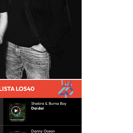
LISTA LOS40
Shakira & Burna Boy
Dai dai
Danny Ocean