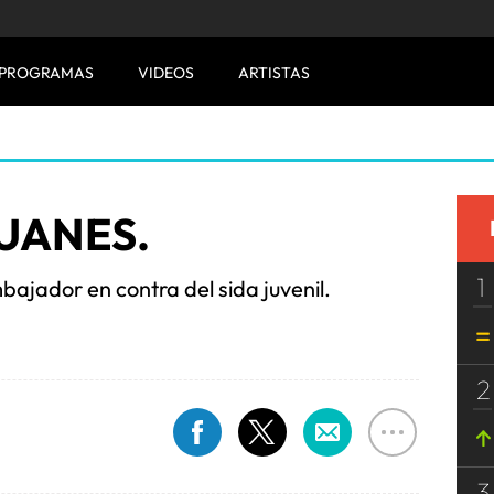
PROGRAMAS
VIDEOS
ARTISTAS
UANES.
1
jador en contra del sida juvenil.
2
3