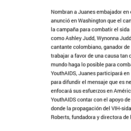
Nombran a Juanes embajador en co
anunció en Washington que el ca
la campaña para combatir el sida 
como Ashley Judd, Wynonna Judd y
cantante colombiano, ganador de 
trabajar a favor de una causa tan 
mundo haga lo posible para combat
YouthAIDS, Juanes participará en
para difundir el mensaje que es n
enfocará sus esfuerzos en Améric
YouthAIDS contar con el apoyo de 
donde la propagación del VIH-sid
Roberts, fundadora y directora de