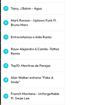
Tainy, J Balvin - Agua
Mark Ronson - Uptown Funk ft.
Bruno Mars
Entrevistamos a Aldo Ranks
Rauw Alejandro & Camilo -Tattoo
Remix
Top10: Mentiras de Parejas
Alan Walker estrena “Fake A
Smile”
French Montana - Unforgettable
ft. Swae Lee