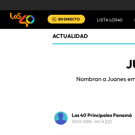
EN DIRECTO
LISTA LOS40
ACTUALIDAD
J
Nombran a Juanes emba
Los 40 Principales Panamá
20/01/2006 - 04:14
EST