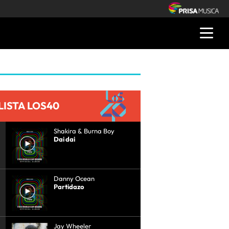
LISTA LOS40
Shakira & Burna Boy
Dai dai
Danny Ocean
Partidazo
Jay Wheeler