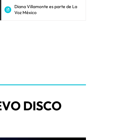
Diana Villamonte es parte de La
Voz México
VO DISCO