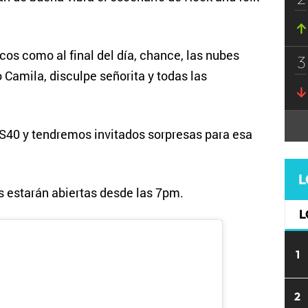
cos como al final del día, chance, las nubes
3
Camila, disculpe señorita y todas las
OS40 y tendremos invitados sorpresas para esa
L
s estarán abiertas desde las 7pm.
L
1
2