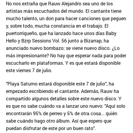
No nos extraña que Rauw Alejandro sea uno de los
artistas más escuchados del mundo. El cantante tiene
mucho talento, un don para hacer canciones que peguen
y, sobre todo, mucha constancia en el trabajo. El
puertorriqueño, que ha lanzado hace unos días Baby
Hello y Bzrp Sessions Vol. 56 junto a Bizarrap, ha
anunciado nuevo bombazo: se viene nuevo disco. ¿Lo
más impresionante? No hay que esperar nada para poder
escucharlo en plataformas. Y es que estará disponible
este viernes 7 de julio.
"Playa Saturno estará disponible este 7 de julio", ha
empezado escribiendo el cantante. Además, Rauw ha
compartido algunos detalles sobre este nuevo disco. Y
es que no sabe cuándo va a lanzar uno nuevo: "Aquí solo
encontrarán 95% de perreo y 5% de otra cosa... quién
sabe cuándo hago otro álbum. Así que espero que
puedan disfrutar de este por un buen rato".