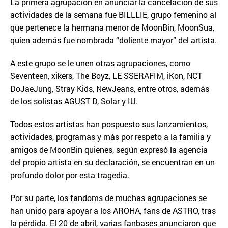
La primera agrupación en anunciar la cancelación de sus
actividades de la semana fue BILLLIE, grupo femenino al
que pertenece la hermana menor de MoonBin, MoonSua,
quien además fue nombrada “doliente mayor” del artista.
A este grupo se le unen otras agrupaciones, como
Seventeen, xikers, The Boyz, LE SSERAFIM, iKon, NCT
DoJaeJung, Stray Kids, NewJeans, entre otros, además
de los solistas AGUST D, Solar y IU.
Todos estos artistas han pospuesto sus lanzamientos,
actividades, programas y más por respeto a la familia y
amigos de MoonBin quienes, según expresó la agencia
del propio artista en su declaración, se encuentran en un
profundo dolor por esta tragedia.
Por su parte, los fandoms de muchas agrupaciones se
han unido para apoyar a los AROHA, fans de ASTRO, tras
la pérdida. El 20 de abril, varias fanbases anunciaron que