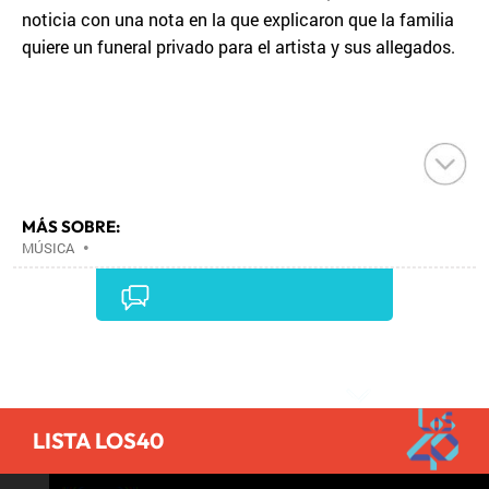
noticia con una nota en la que explicaron que la familia
quiere un funeral privado para el artista y sus allegados.
MÁS SOBRE:
MÚSICA
•
Comentarios
LISTA LOS40