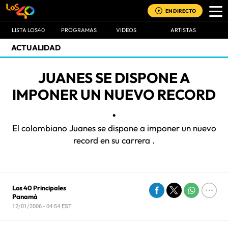
EN DIRECTO
LISTA LOS40
PROGRAMAS
VIDEOS
ARTISTAS
ACTUALIDAD
JUANES SE DISPONE A
IMPONER UN NUEVO RECORD
.
El colombiano Juanes se dispone a imponer un nuevo
record en su carrera .
Los 40 Principales
Panamá
12/01/2006 - 04:54
EST