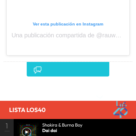
Ver esta publicación en Instagram
Una publicación compartida de @rauwalejandro
Comentarios
LISTA LOS40
1
Shakira & Burna Boy
Dai dai