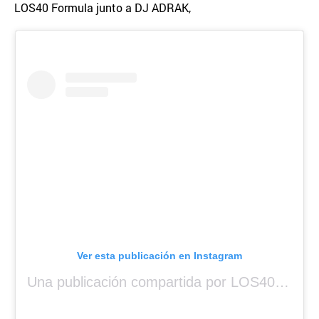
LOS40 Formula junto a DJ ADRAK,
Ver esta publicación en Instagram
Una publicación compartida por LOS40 Panamá (@los40panama)