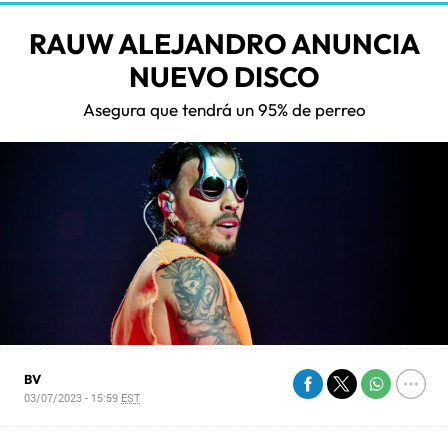
RAUW ALEJANDRO ANUNCIA
NUEVO DISCO
Asegura que tendrá un 95% de perreo
BV
03/07/2023 - 15:59
EST