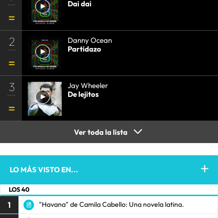
Dai dai
2
Danny Ocean
Partidazo
3
Jay Wheeler
De lejitos
Ver toda la lista
LO MÁS VISTO EN...
LOS 40
1
"Havana" de Camila Cabello: Una novela latina.