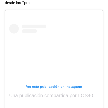
desde las 7pm.
Ver esta publicación en Instagram
Una publicación compartida por LOS40 Panamá (@los40panama)