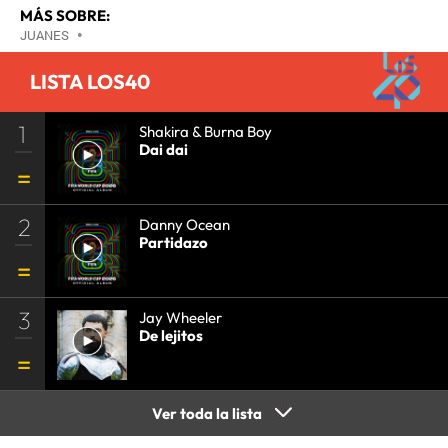
MÁS SOBRE:
JUANES
•
LISTA LOS40
1
Shakira & Burna Boy
Dai dai
2
Danny Ocean
Partidazo
3
Jay Wheeler
De lejitos
Ver toda la lista