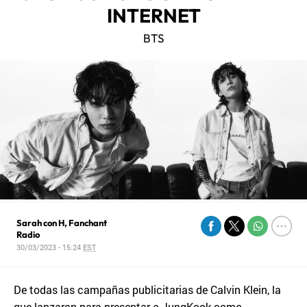
INTERNET
BTS
Sarah con H, Fanchant
Radio
30/03/2023 - 15:24
EST
De todas las campañas publicitarias de Calvin Klein, la
que lanzaron para presentar a JungKook como