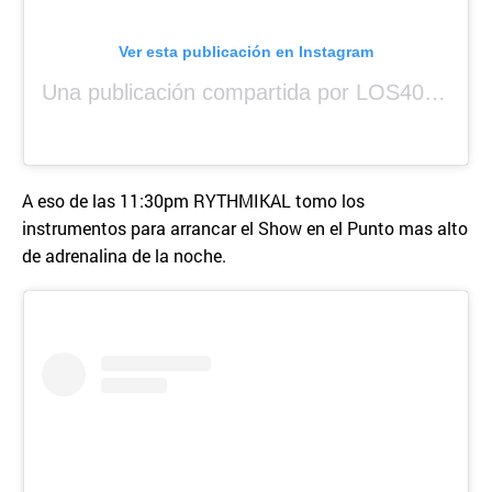
Ver esta publicación en Instagram
Una publicación compartida por LOS40 Panamá (@los40panama)
A eso de las 11:30pm RYTHMIKAL tomo los
instrumentos para arrancar el Show en el Punto mas alto
de adrenalina de la noche.