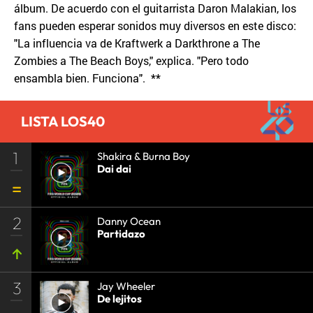
álbum. De acuerdo con el guitarrista Daron Malakian, los
fans pueden esperar sonidos muy diversos en este disco:
"La influencia va de Kraftwerk a Darkthrone a The
Zombies a The Beach Boys," explica. "Pero todo
ensambla bien. Funciona". **
LISTA LOS40
1
Shakira & Burna Boy
Dai dai
2
Danny Ocean
Partidazo
3
Jay Wheeler
De lejitos