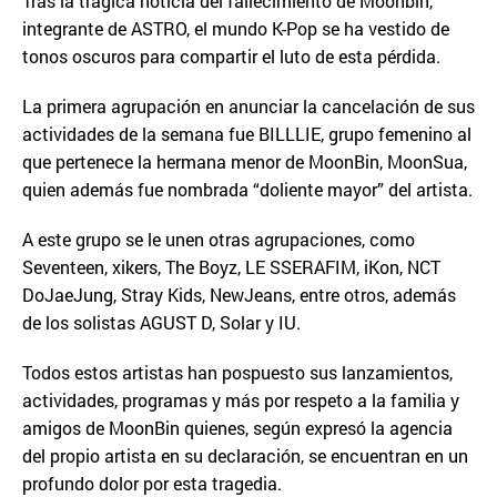
Tras la trágica noticia del fallecimiento de Moonbin,
integrante de ASTRO, el mundo K-Pop se ha vestido de
tonos oscuros para compartir el luto de esta pérdida.
La primera agrupación en anunciar la cancelación de sus
actividades de la semana fue BILLLIE, grupo femenino al
que pertenece la hermana menor de MoonBin, MoonSua,
quien además fue nombrada “doliente mayor” del artista.
A este grupo se le unen otras agrupaciones, como
Seventeen, xikers, The Boyz, LE SSERAFIM, iKon, NCT
DoJaeJung, Stray Kids, NewJeans, entre otros, además
de los solistas AGUST D, Solar y IU.
Todos estos artistas han pospuesto sus lanzamientos,
actividades, programas y más por respeto a la familia y
amigos de MoonBin quienes, según expresó la agencia
del propio artista en su declaración, se encuentran en un
profundo dolor por esta tragedia.