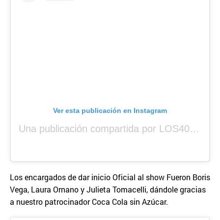
Ver esta publicación en Instagram
Una publicación compartida por LOS40 Panamá (@los40panama)
Los encargados de dar inicio Oficial al show Fueron Boris
Vega, Laura Ornano y Julieta Tomacelli, dándole gracias
a nuestro patrocinador Coca Cola sin Azúcar.