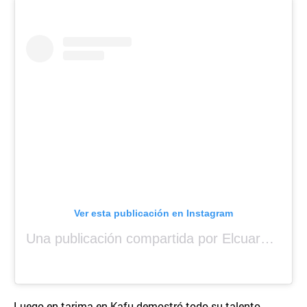
Ver esta publicación en Instagram
Una publicación compartida por Elcuara (@elcuara.25)
Luego en tarima en Kafu demostró todo su talento