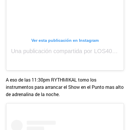
Ver esta publicación en Instagram
Una publicación compartida por LOS40 Panamá (@los40panama)
A eso de las 11:30pm RYTHMIKAL tomo los
instrumentos para arrancar el Show en el Punto mas alto
de adrenalina de la noche.