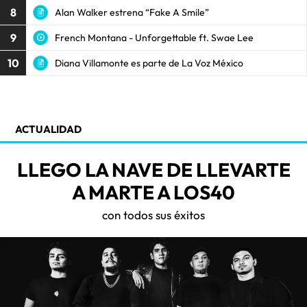
8
Alan Walker estrena “Fake A Smile”
9
French Montana - Unforgettable ft. Swae Lee
10
Diana Villamonte es parte de La Voz México
ACTUALIDAD
LLEGO LA NAVE DE LLEVARTE
A MARTE A LOS40
con todos sus éxitos