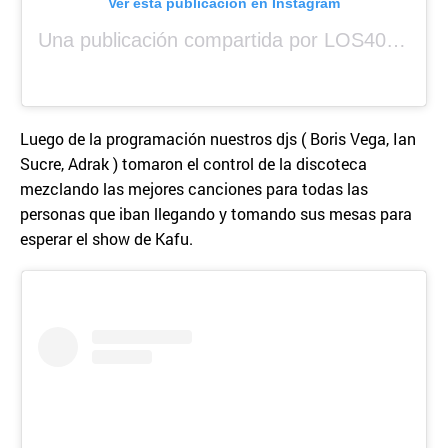
Ver esta publicación en Instagram
Una publicación compartida por LOS40 Panamá (@los40panama)
Luego de la programación nuestros djs ( Boris Vega, Ian
Sucre, Adrak ) tomaron el control de la discoteca
mezclando las mejores canciones para todas las
personas que iban llegando y tomando sus mesas para
esperar el show de Kafu.