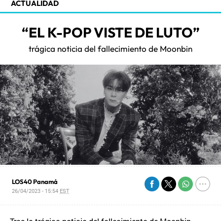
ACTUALIDAD
“EL K-POP VISTE DE LUTO”
trágica noticia del fallecimiento de Moonbin
LOS40 Panamá
26/04/2023 - 15:54
EST