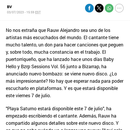
BV
03/07/2023 - 15:59
EST
No nos extraña que Rauw Alejandro sea uno de los
artistas más escuchados del mundo. El cantante tiene
mucho talento, un don para hacer canciones que peguen
y, sobre todo, mucha constancia en el trabajo. El
puertorriqueño, que ha lanzado hace unos días Baby
Hello y Bzrp Sessions Vol. 56 junto a Bizarrap, ha
anunciado nuevo bombazo: se viene nuevo disco. ¿Lo
más impresionante? No hay que esperar nada para poder
escucharlo en plataformas. Y es que estará disponible
este viernes 7 de julio.
"Playa Saturno estará disponible este 7 de julio", ha
empezado escribiendo el cantante. Además, Rauw ha
compartido algunos detalles sobre este nuevo disco. Y