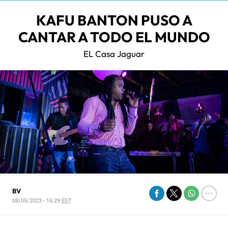
KAFU BANTON PUSO A
CANTAR A TODO EL MUNDO
EL Casa Jaguar
BV
08/05/2023 - 16:29
EST