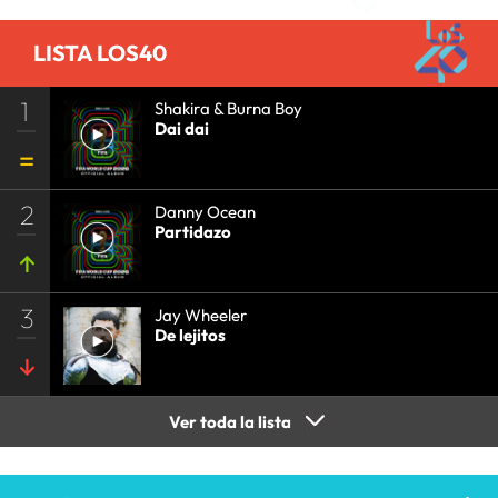
LISTA LOS40
1
Shakira & Burna Boy
Dai dai
2
Danny Ocean
Partidazo
3
Jay Wheeler
De lejitos
Ver toda la lista