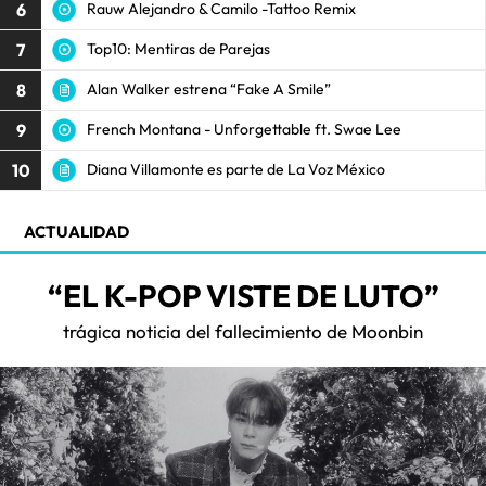
6
Rauw Alejandro & Camilo -Tattoo Remix
7
Top10: Mentiras de Parejas
8
Alan Walker estrena “Fake A Smile”
9
French Montana - Unforgettable ft. Swae Lee
10
Diana Villamonte es parte de La Voz México
ACTUALIDAD
“EL K-POP VISTE DE LUTO”
trágica noticia del fallecimiento de Moonbin