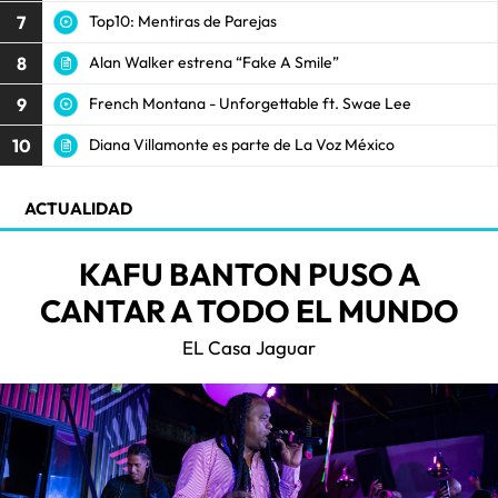
7
Top10: Mentiras de Parejas
8
Alan Walker estrena “Fake A Smile”
9
French Montana - Unforgettable ft. Swae Lee
10
Diana Villamonte es parte de La Voz México
ACTUALIDAD
KAFU BANTON PUSO A
CANTAR A TODO EL MUNDO
EL Casa Jaguar