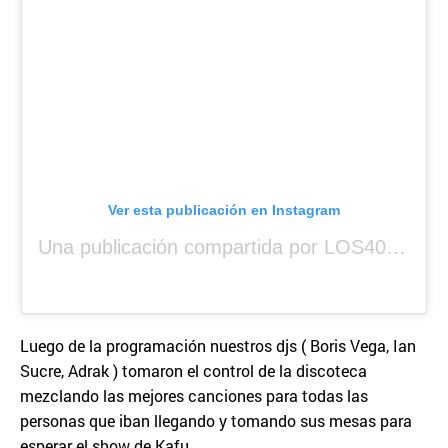
Ver esta publicación en Instagram
Una publicación compartida por LOS40 Panamá (@los40panama)
Luego de la programación nuestros djs ( Boris Vega, Ian
Sucre, Adrak ) tomaron el control de la discoteca
mezclando las mejores canciones para todas las
personas que iban llegando y tomando sus mesas para
esperar el show de Kafu.