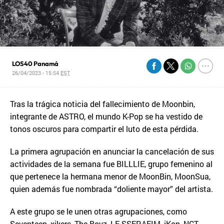
LOS40 Panamá
26/04/2023 - 15:54
EST
Tras la trágica noticia del fallecimiento de Moonbin,
integrante de ASTRO, el mundo K-Pop se ha vestido de
tonos oscuros para compartir el luto de esta pérdida.
La primera agrupación en anunciar la cancelación de sus
actividades de la semana fue BILLLIE, grupo femenino al
que pertenece la hermana menor de MoonBin, MoonSua,
quien además fue nombrada “doliente mayor” del artista.
A este grupo se le unen otras agrupaciones, como
Seventeen, xikers, The Boyz, LE SSERAFIM, iKon, NCT