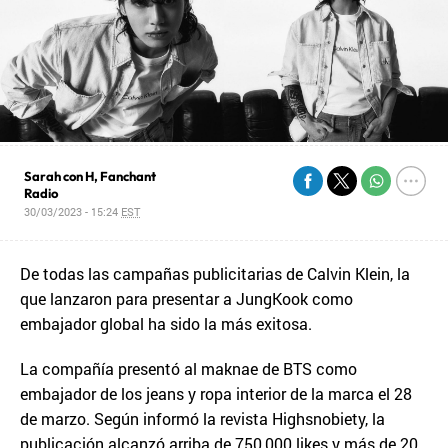
Sarah con H, Fanchant
Radio
30/03/2023 - 15:24
EST
De todas las campañas publicitarias de Calvin Klein, la
que lanzaron para presentar a JungKook como
embajador global ha sido la más exitosa.
La compañía presentó al maknae de BTS como
embajador de los jeans y ropa interior de la marca el 28
de marzo. Según informó la revista Highsnobiety, la
publicación alcanzó arriba de 750,000 likes y más de 20