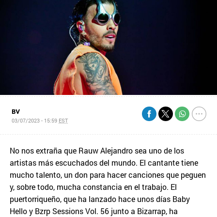
BV
03/07/2023 - 15:59
EST
No nos extraña que Rauw Alejandro sea uno de los
artistas más escuchados del mundo. El cantante tiene
mucho talento, un don para hacer canciones que peguen
y, sobre todo, mucha constancia en el trabajo. El
puertorriqueño, que ha lanzado hace unos días Baby
Hello y Bzrp Sessions Vol. 56 junto a Bizarrap, ha