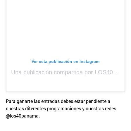
Ver esta publicación en Instagram
Una publicación compartida por LOS40 Panamá (@los40panama)
Para ganarte las entradas debes estar pendiente a
nuestras diferentes programaciones y nuestras redes
@los40panama.