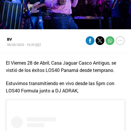
BV
08/05/2023 - 16:29
EST
El Viernes 28 de Abril, Casa Jaguar Casco Antiguo, se
vistió de los éxitos LOS40 Panamá desde temprano.
Estuvimos transmitiendo en vivo desde las 5pm con
LOS40 Formula junto a DJ ADRAK,