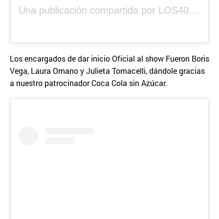
Una publicación compartida por LOS40 Panamá (@los40panama)
Los encargados de dar inicio Oficial al show Fueron Boris
Vega, Laura Ornano y Julieta Tomacelli, dándole gracias
a nuestro patrocinador Coca Cola sin Azúcar.