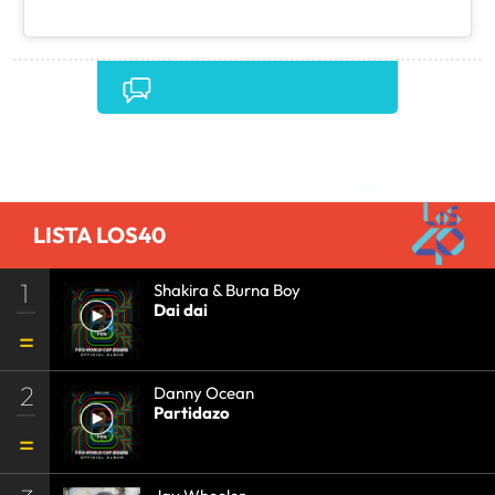
Comentarios
LISTA LOS40
1
Shakira & Burna Boy
Dai dai
2
Danny Ocean
Partidazo