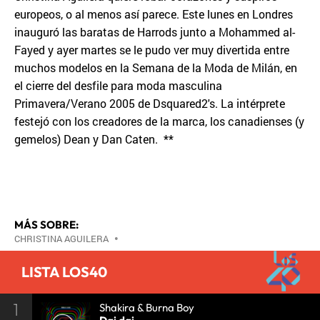
europeos, o al menos así parece. Este lunes en Londres
inauguró las baratas de Harrods junto a Mohammed al-
Fayed y ayer martes se le pudo ver muy divertida entre
muchos modelos en la Semana de la Moda de Milán, en
el cierre del desfile para moda masculina
Primavera/Verano 2005 de Dsquared2's. La intérprete
festejó con los creadores de la marca, los canadienses (y
gemelos) Dean y Dan Caten. **
MÁS SOBRE:
CHRISTINA AGUILERA
•
LISTA LOS40
1
Shakira & Burna Boy