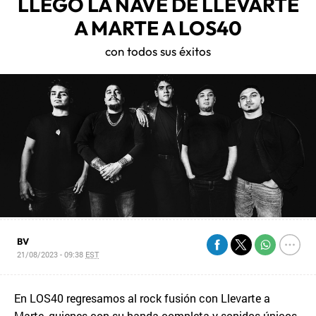
LLEGO LA NAVE DE LLEVARTE
A MARTE A LOS40
con todos sus éxitos
BV
21/08/2023 - 09:38
EST
En LOS40 regresamos al rock fusión con Llevarte a
Marte, quienes con su banda completa y sonidos únicos,