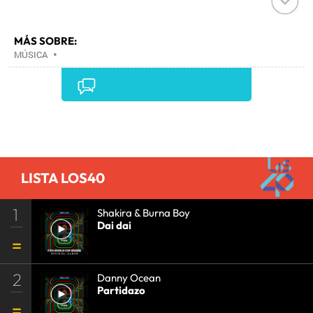
MÁS SOBRE:
MÚSICA
•
Comentarios
LISTA LOS40
1
Shakira & Burna Boy
Dai dai
2
Danny Ocean
Partidazo