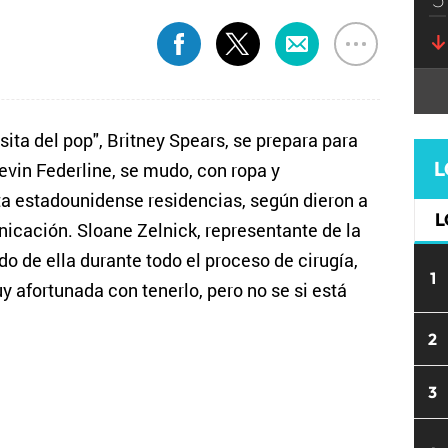
sita del pop", Britney Spears, se prepara para
L
Kevin Federline, se mudo, con ropa y
sta estadounidense residencias, según dieron a
L
cación. Sloane Zelnick, representante de la
ado de ella durante todo el proceso de cirugía,
1
y afortunada con tenerlo, pero no se si está
2
3