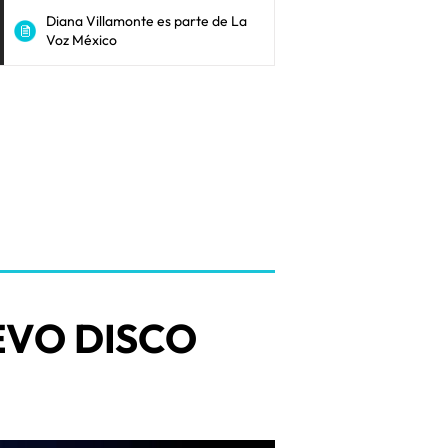
Diana Villamonte es parte de La
Voz México
VO DISCO