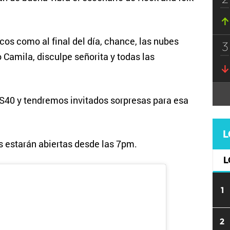
cos como al final del día, chance, las nubes
3
Camila, disculpe señorita y todas las
OS40 y tendremos invitados sorpresas para esa
L
s estarán abiertas desde las 7pm.
L
1
2