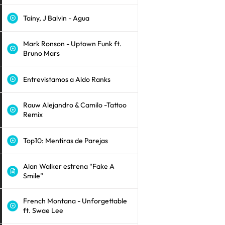
Tainy, J Balvin - Agua
Mark Ronson - Uptown Funk ft.
Bruno Mars
Entrevistamos a Aldo Ranks
Rauw Alejandro & Camilo -Tattoo
Remix
Top10: Mentiras de Parejas
Alan Walker estrena “Fake A
Smile”
French Montana - Unforgettable
ft. Swae Lee