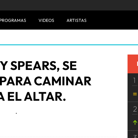
PROGRAMAS
VIDEOS
ARTISTAS
Y SPEARS, SE
 PARA CAMINAR
1
 EL ALTAR.
2
.
3