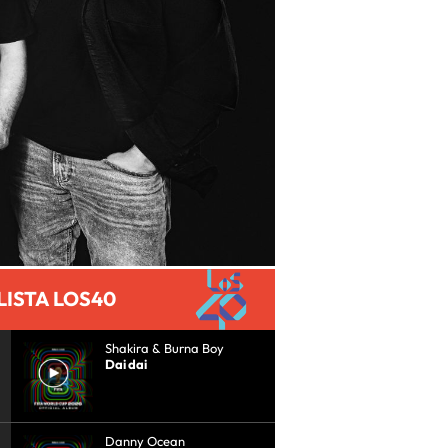
LISTA LOS40
Shakira & Burna Boy
Dai dai
Danny Ocean