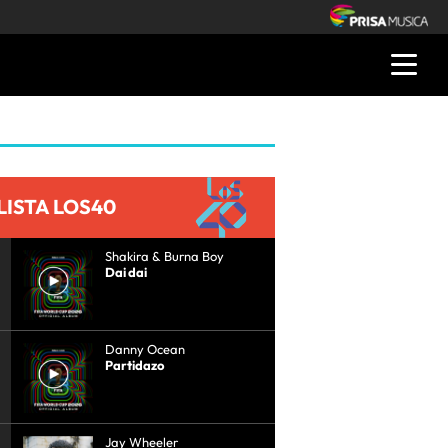
LISTA LOS40
Shakira & Burna Boy
Dai dai
Danny Ocean
Partidazo
Jay Wheeler