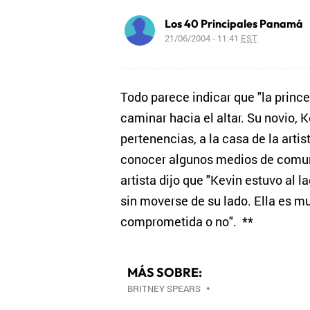
Los 40 Principales Panamá
21/06/2004 - 11:41
EST
Todo parece indicar que "la prince
caminar hacia el altar. Su novio, 
pertenencias, a la casa de la arti
conocer algunos medios de comuni
artista dijo que "Kevin estuvo al l
sin moverse de su lado. Ella es mu
comprometida o no". **
MÁS SOBRE:
BRITNEY SPEARS
•