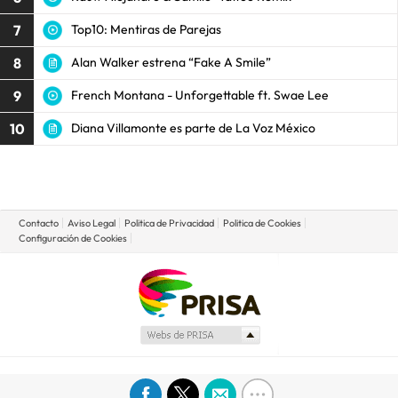
7
Top10: Mentiras de Parejas
8
Alan Walker estrena “Fake A Smile”
9
French Montana - Unforgettable ft. Swae Lee
10
Diana Villamonte es parte de La Voz México
Contacto
Aviso Legal
Politica de Privacidad
Politica de Cookies
Configuración de Cookies