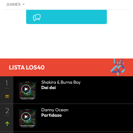
JUANES
•
Comentarios
LISTA LOS40
1
Shakira & Burna Boy
Dai dai
2
Danny Ocean
Partidazo