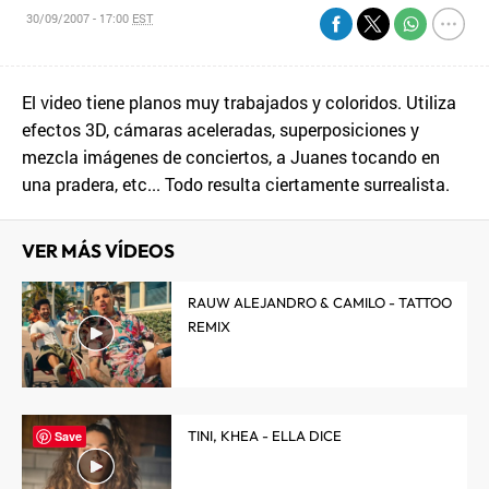
30/09/2007 - 17:00
EST
El video tiene planos muy trabajados y coloridos. Utiliza
efectos 3D, cámaras aceleradas, superposiciones y
mezcla imágenes de conciertos, a Juanes tocando en
una pradera, etc... Todo resulta ciertamente surrealista.
VER MÁS VÍDEOS
RAUW ALEJANDRO & CAMILO - TATTOO
REMIX
TINI, KHEA - ELLA DICE
Save