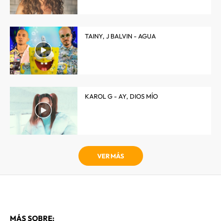
TAINY, J BALVIN - AGUA
KAROL G - AY, DIOS MÍO
VER MÁS
MÁS SOBRE: