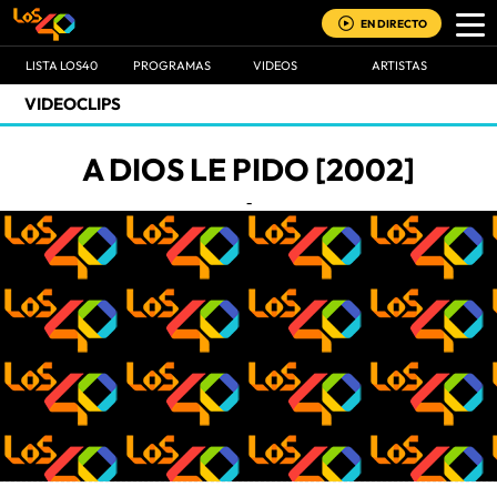
EN DIRECTO
LISTA LOS40
PROGRAMAS
VIDEOS
ARTISTAS
VIDEOCLIPS
A DIOS LE PIDO [2002]
-