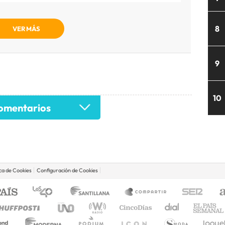
8
VER MÁS
9
10
mentarios
ica de Cookies
Configuración de Cookies