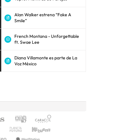
Alan Walker estrena “Fake A
Smile”
French Montana - Unforgettable
ft. Swae Lee
Diana Villamonte es parte de La
Voz México