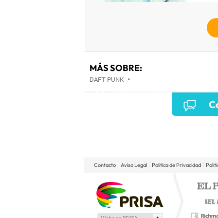
MÁS SOBRE:
DAFT PUNK
•
Co
Contacto
Aviso Legal
Politica de Privacidad
Polit