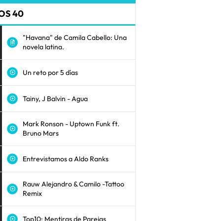
OS 40
"Havana" de Camila Cabello: Una
novela latina.
Un reto por 5 días
Tainy, J Balvin - Agua
Mark Ronson - Uptown Funk ft.
Bruno Mars
Entrevistamos a Aldo Ranks
Rauw Alejandro & Camilo -Tattoo
Remix
Top10: Mentiras de Parejas