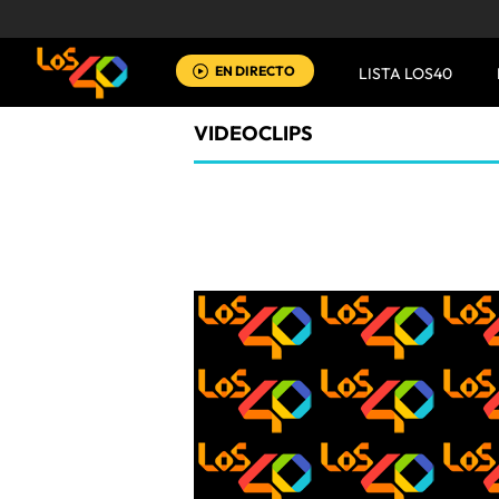
EN DIRECTO
LISTA LOS40
VIDEOCLIPS