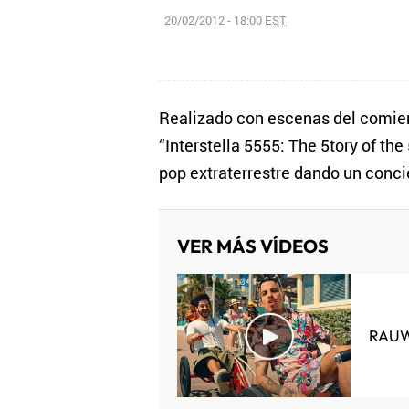
20/02/2012 - 18:00
EST
Realizado con escenas del comien
“Interstella 5555: The 5tory of th
pop extraterrestre dando un conci
VER MÁS VÍDEOS
RAUW