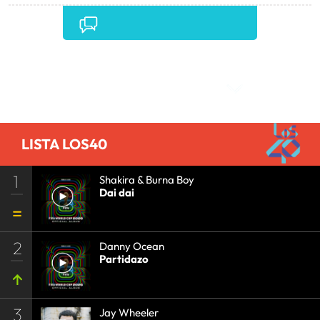
Comentarios
LISTA LOS40
1
Shakira & Burna Boy
Dai dai
2
Danny Ocean
Partidazo
3
Jay Wheeler