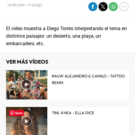
18/08/2009 - 17:00
EST
El video muestra a Diego Torres interpretando el tema en
distintos paisajes: un desierto, una playa, un
embarcadero, etc.
VER MÁS VÍDEOS
RAUW ALEJANDRO & CAMILO - TATTOO
REMIX
TINI, KHEA - ELLA DICE
Save