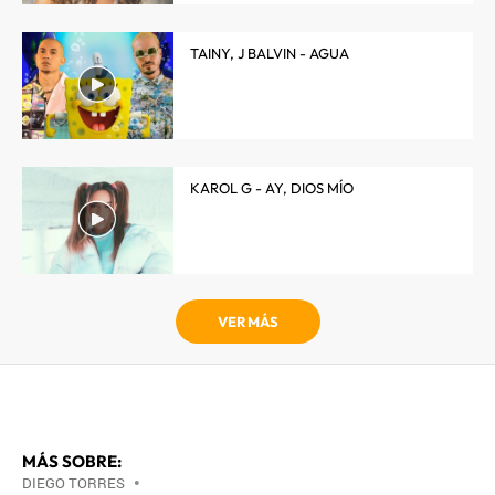
TAINY, J BALVIN - AGUA
KAROL G - AY, DIOS MÍO
VER MÁS
MÁS SOBRE:
DIEGO TORRES
•