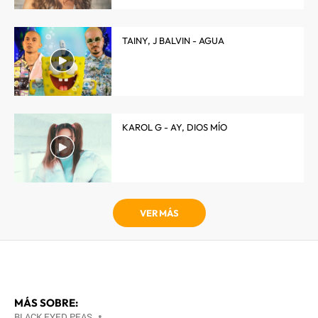
TAINY, J BALVIN - AGUA
KAROL G - AY, DIOS MÍO
VER MÁS
MÁS SOBRE:
BLACK EYED PEAS
•