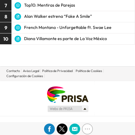
7
Top10: Mentiras de Parejas
8
Alan Walker estrena “Fake A Smile”
9
French Montana - Unforgettable ft. Swae Lee
10
Diana Villamonte es parte de La Voz México
Contacto
Aviso Legal
Politica de Privacidad
Politica de Cookies
Configuración de Cookies