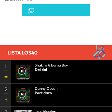
Comentarios
LISTA LOS40
1
Shakira & Burna Boy
Dai dai
2
Danny Ocean
Partidazo
Jay Wheeler