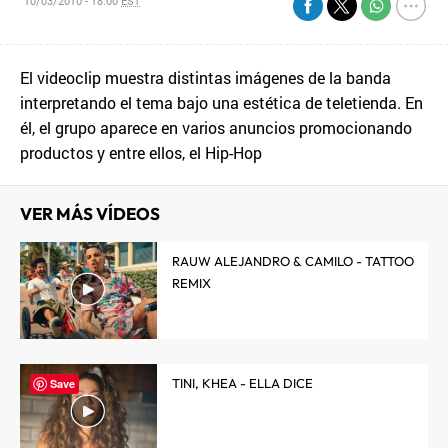
10/03/2010 - 18:00
EST
El videoclip muestra distintas imágenes de la banda
interpretando el tema bajo una estética de teletienda. En
él, el grupo aparece en varios anuncios promocionando
productos y entre ellos, el Hip-Hop
VER MÁS VÍDEOS
RAUW ALEJANDRO & CAMILO - TATTOO
REMIX
TINI, KHEA - ELLA DICE
Save