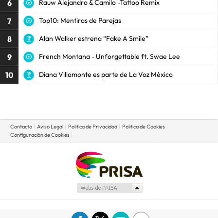
6
Rauw Alejandro & Camilo -Tattoo Remix
7
Top10: Mentiras de Parejas
8
Alan Walker estrena “Fake A Smile”
9
French Montana - Unforgettable ft. Swae Lee
10
Diana Villamonte es parte de La Voz México
Contacto
Aviso Legal
Politica de Privacidad
Politica de Cookies
Configuración de Cookies