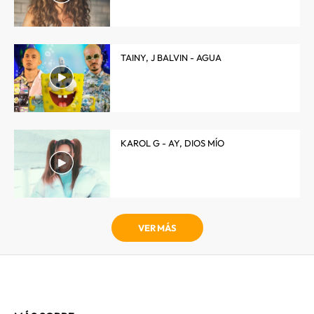
TAINY, J BALVIN - AGUA
KAROL G - AY, DIOS MÍO
VER MÁS