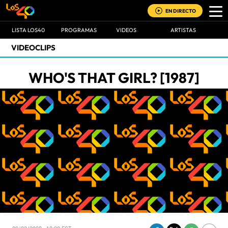
EN DIRECTO
LISTA LOS40
PROGRAMAS
VIDEOS
ARTISTAS
VIDEOCLIPS
WHO'S THAT GIRL? [1987]