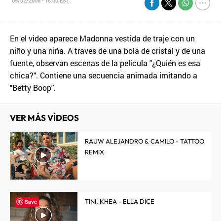
09/02/2008 - 18:00
EST
En el video aparece Madonna vestida de traje con un
niño y una niña. A traves de una bola de cristal y de una
fuente, observan escenas de la película "¿Quién es esa
chica?". Contiene una secuencia animada imitando a
"Betty Boop".
VER MÁS VÍDEOS
RAUW ALEJANDRO & CAMILO - TATTOO
REMIX
TINI, KHEA - ELLA DICE
Save