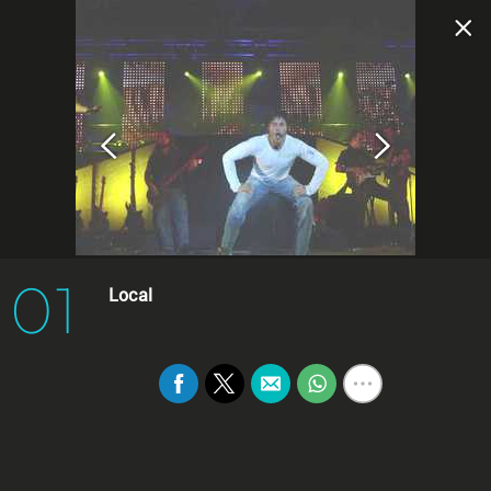
01
Local